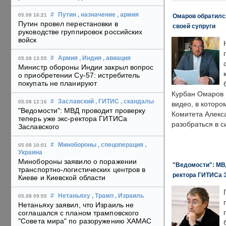
#
Путин
, назначение
, армия
05.08 16:21
Омаров обратилс
Путин провел перестановки в
своей супруги
руководстве группировок российских
войск
#
Армия
, Индия
, авиация
05.08 13:55
Министр обороны Индии закрыл вопрос
о приобретении Су-57: истребитель
покупать не планируют
Курбан Омаров в
#
Заславский
, ГИТИС
, скандалы
05.08 12:16
видео, в которо
"Ведомости": МВД проводит проверку
Комитета Алекс
теперь уже экс-ректора ГИТИСа
разобраться в с
Заславского
#
Минобороны
, спецоперация
,
05.08 10:01
Украина
Минобороны заявило о поражении
"Ведомости": МВД
транспортно-логистических центров в
ректора ГИТИСа 
Киеве и Киевской области
#
Нетаньяху
, Трамп
, Израиль
05.08 09:55
Нетаньяху заявил, что Израиль не
соглашался с планом трамповского
"Совета мира" по разоружению ХАМАС