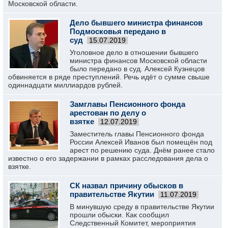
Московской области.
Дело бывшего министра финансов
Подмосковья передано в
суд
15.07.2019
Уголовное дело в отношении бывшего
министра финансов Московской области
было передано в суд. Алексей Кузнецов
обвиняется в ряде преступлений. Речь идёт о сумме свыше
одиннадцати миллиардов рублей.
Замглавы Пенсионного фонда
арестован по делу о
взятке
12.07.2019
Заместитель главы Пенсионного фонда
России Алексей Иванов был помещён под
арест по решению суда. Днём ранее стало
известно о его задержании в рамках расследования дела о
взятке.
СК назвал причину обысков в
правительстве Якутии
11.07.2019
В минувшую среду в правительстве Якутии
прошли обыски. Как сообщил
Следственный Комитет, мероприятия