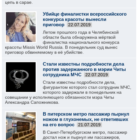
цепь в сарае.
Убийце финалистки всероссийского
конкурса красоты вынесли
приговор
22.07.2019
Летом прошлого года в Челябинской
области была обнаружена мёртвой
финалистка национального конкурса
красоты Missis World Russia. В понедельник суд вынес
приговор обвиняемому в её убийстве.
Стали известны подробности дела
против задержанного в мэрии Читы
сотрудника МЧС
22.07.2019
Стали известны подробности дела,
фигурантом которого стал сотрудник МЧС,
которого задержали в понедельник на
совещании у исполняющего обязанности мэра Читы
Александра Сапожникова.
В питерском метро пассажир пырнул
ножом в глухонемых, не ответивших
на его вопрос
21.07.2019
В Санкт-Петербургском метро, пассажир
достал нож и пырнул им пассажиров,