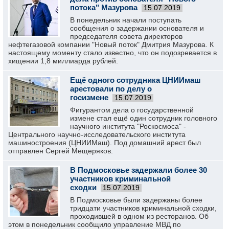
потока" Мазурова
15.07.2019
В понедельник начали поступать
сообщения о задержании основателя и
председателя совета директоров
нефтегазовой компании "Новый поток" Дмитрия Мазурова. К
настоящему моменту стало известно, что он подозревается в
хищении 1,8 миллиарда рублей.
Ещё одного сотрудника ЦНИИмаш
арестовали по делу о
госизмене
15.07.2019
Фигурантом дела о государственной
измене стал ещё один сотрудник головного
научного института "Роскосмоса" -
Центрального научно-исследовательского института
машиностроения (ЦНИИМаш). Под домашний арест был
отправлен Сергей Мещеряков.
В Подмосковье задержали более 30
участников криминальной
сходки
15.07.2019
В Подмосковье были задержаны более
тридцати участников криминальной сходки,
проходившей в одном из ресторанов. Об
этом в понедельник сообщило управление МВД по