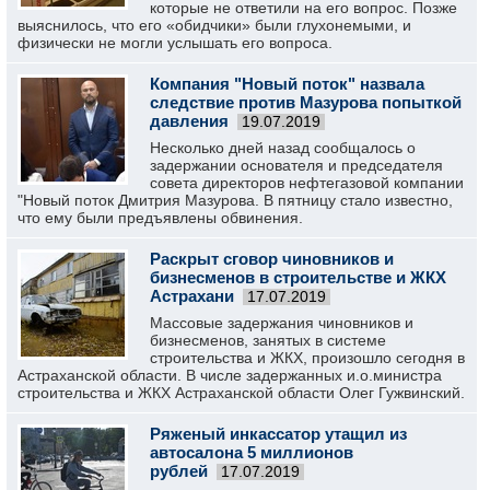
которые не ответили на его вопрос. Позже
выяснилось, что его «обидчики» были глухонемыми, и
физически не могли услышать его вопроса.
Компания "Новый поток" назвала
следствие против Мазурова попыткой
давления
19.07.2019
Несколько дней назад сообщалось о
задержании основателя и председателя
совета директоров нефтегазовой компании
"Новый поток Дмитрия Мазурова. В пятницу стало известно,
что ему были предъявлены обвинения.
Раскрыт сговор чиновников и
бизнесменов в строительстве и ЖКХ
Астрахани
17.07.2019
Массовые задержания чиновников и
бизнесменов, занятых в системе
строительства и ЖКХ, произошло сегодня в
Астраханской области. В числе задержанных и.о.министра
строительства и ЖКХ Астраханской области Олег Гужвинский.
Ряженый инкассатор утащил из
автосалона 5 миллионов
рублей
17.07.2019