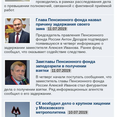
проводились в рамках расследования дела
о превышении полномочий, связанной с фиктивной приёмкой
работ.
Глава Пенсионного фонда назвал
причину задержания своего
зама
11.07.2019
Председатель правления Пенсионного
фонда России Антон Дроздов подтвердил
появившуюся в четверг информацию о
задержании заместителя Алексея Иванова. Ранее фонд
сообщал, что оказывает содействие следствию.
Замглавы Пенсионного фонда
заподозрили в получении
взятки
11.07.2019
В четверг начали поступать сообщения, что
заместитель главы Пенсионного фонда
России Алексей Иванов стал фигурантом
дела о получении взятки. Ряд информационных агентств
сообщил о его задержании.
СК возбудил дело о крупном хищении
у Московского
метрополитена
10.07.2019