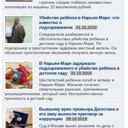
горячим следам поймать неизвестных,
похитивших из машины 10 миллионов рублей.
Убийство ребёнка в Нарьян-Маре: что
известно о
подозреваемом
31.10.2019
Следователи разбираются в
обстоятельствах убийства ребёнка в
детском саду в Нарьян-Маре. По
подозрению в преступлении задержан местный житель. Он
объяснил преступление желанием получить вечную жизнь.
В Нарьян-Маре задержали
подозреваемого в убийстве ребёнка в
детском саду
31.10.2019
Шестилетний ребёнок погиб в четверг в
Нарьян-Маре. Мальчик получил
смертельное ранение, причинённое
злоумышленником, который смог беспрепятственно
проникнуть в детский сад.
Бывшему врио премьера Дагестана и
его заму вынесли приговор за
коррупцию
28.10.2019
Суд в Москве вынес решение по делу о