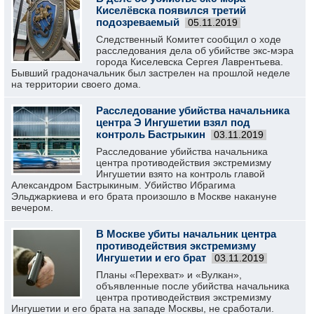
Киселёвска появился третий
подозреваемый
05.11.2019
Следственный Комитет сообщил о ходе
расследования дела об убийстве экс-мэра
города Киселевска Сергея Лаврентьева.
Бывший градоначальник был застрелен на прошлой неделе
на территории своего дома.
Расследование убийства начальника
центра Э Ингушетии взял под
контроль Бастрыкин
03.11.2019
Расследование убийства начальника
центра противодействия экстремизму
Ингушетии взято на контроль главой
Александром Бастрыкиным. Убийство Ибрагима
Эльджаркиева и его брата произошло в Москве накануне
вечером.
В Москве убиты начальник центра
противодействия экстремизму
Ингушетии и его брат
03.11.2019
Планы «Перехват» и «Вулкан»,
объявленные после убийства начальника
центра противодействия экстремизму
Ингушетии и его брата на западе Москвы, не сработали.