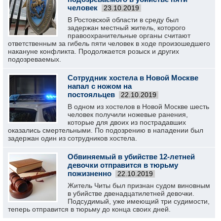
человек
23.10.2019
В Ростовской области в среду был
задержан местный житель, которого
правоохранительные органы считают
ответственным за гибель пяти человек в ходе произошедшего
накануне конфликта. Продолжается розыск и других
подозреваемых.
Сотрудник хостела в Новой Москве
напал с ножом на
постояльцев
22.10.2019
В одном из хостелов в Новой Москве шесть
человек получили ножевые ранения,
которые для двоих из пострадавших
оказались смертельными. По подозрению в нападении был
задержан один из сотрудников хостела.
Обвиняемый в убийстве 12-летней
девочки отправится в тюрьму
пожизненно
22.10.2019
Житель Читы был признан судом виновным
в убийстве двенадцатилетней девочки.
Подсудимый, уже имеющий три судимости,
теперь отправится в тюрьму до конца своих дней.