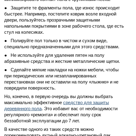
● Защитите те фрагменты пола, где износ происходит
быстрее. Например, постелите коврик возле входной
двери, пользуйтесь прозрачными защитными
напольными покрытиями в зоне рабочего стола, где есть
стул на колесиках.
● Полируйте пол только в чистом и сухом виде,
специально предназначенными для этого средствами.
● Не используйте для удаления пятен на полу
абразивные средства и жесткие металлические щетки.
● Сделайте мягкие накладки на ножки мебели, чтобы
при периодических или незапланированных
перестановках они не оставили на полу «лыжню» и не
повредили поверхность.
Но, конечно, в первую очередь вы должны выбрать
максимально эффективное
средство для защиты
деревянного пола
. Это избавит вас от необходимости
регулярного «ремонта» и обеспечит полу срок
беззаботной эксплуатации до 7 лет.
В качестве одного из таких средств можно
порекомендовать яхтный алкидно-уретановый лак