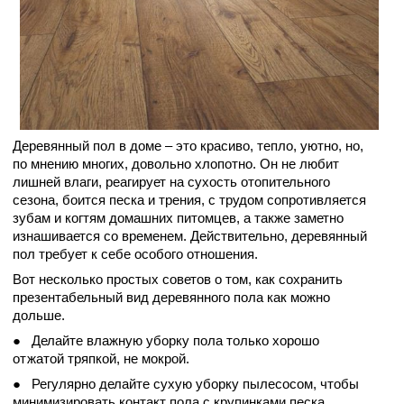
Деревянный пол в доме – это красиво, тепло, уютно, но,
по мнению многих, довольно хлопотно. Он не любит
лишней влаги, реагирует на сухость отопительного
сезона, боится песка и трения, с трудом сопротивляется
зубам и когтям домашних питомцев, а также заметно
изнашивается со временем. Действительно, деревянный
пол требует к себе особого отношения.
Вот несколько простых советов о том, как сохранить
презентабельный вид деревянного пола как можно
дольше.
● Делайте влажную уборку пола только хорошо
отжатой тряпкой, не мокрой.
● Регулярно делайте сухую уборку пылесосом, чтобы
минимизировать контакт пола с крупинками песка.