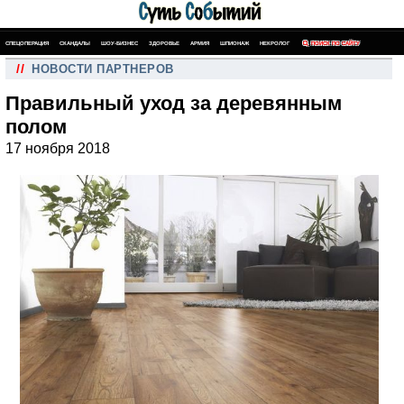
СПЕЦОПЕРАЦИЯ
СКАНДАЛЫ
ШОУ-БИЗНЕС
ЗДОРОВЬЕ
АРМИЯ
ШПИОНАЖ
НЕКРОЛОГ
ПОИСК ПО САЙТУ
//
НОВОСТИ ПАРТНЕРОВ
Правильный уход за деревянным
полом
17 ноября 2018