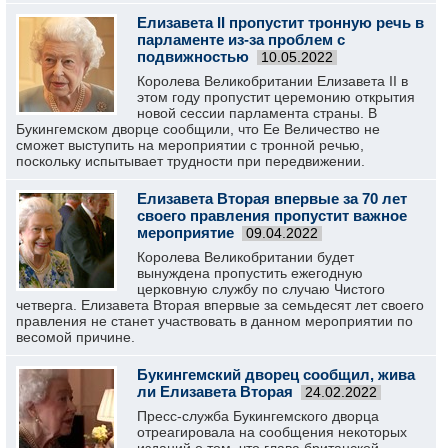
Елизавета II пропустит тронную речь в
парламенте из-за проблем с
подвижностью
10.05.2022
Королева Великобритании Елизавета II в
этом году пропустит церемонию открытия
новой сессии парламента страны. В
Букингемском дворце сообщили, что Ее Величество не
сможет выступить на мероприятии с тронной речью,
поскольку испытывает трудности при передвижении.
Елизавета Вторая впервые за 70 лет
своего правления пропустит важное
мероприятие
09.04.2022
Королева Великобритании будет
вынуждена пропустить ежегодную
церковную службу по случаю Чистого
четверга. Елизавета Вторая впервые за семьдесят лет своего
правления не станет участвовать в данном мероприятии по
весомой причине.
Букингемский дворец сообщил, жива
ли Елизавета Вторая
24.02.2022
Пресс-служба Букингемского дворца
отреагировала на сообщения некоторых