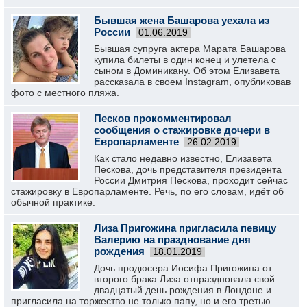
Бывшая жена Башарова уехала из
России
01.06.2019
Бывшая супруга актера Марата Башарова
купила билеты в один конец и улетела с
сыном в Доминикану. Об этом Елизавета
рассказала в своем Instagram, опубликовав
фото с местного пляжа.
Песков прокомментировал
сообщения о стажировке дочери в
Европарламенте
26.02.2019
Как стало недавно известно, Елизавета
Пескова, дочь представителя президента
России Дмитрия Пескова, проходит сейчас
стажировку в Европарламенте. Речь, по его словам, идёт об
обычной практике.
Лиза Пригожина пригласила певицу
Валерию на празднование дня
рождения
18.01.2019
Дочь продюсера Иосифа Пригожина от
второго брака Лиза отпраздновала свой
двадцатый день рождения в Лондоне и
пригласила на торжество не только папу, но и его третью