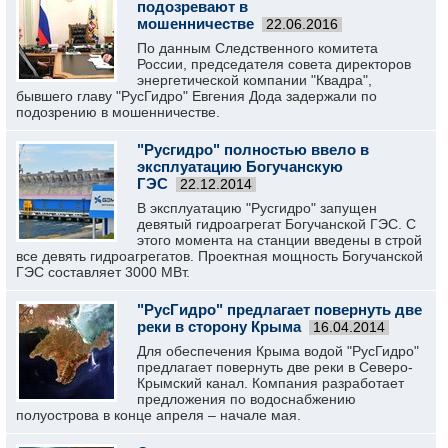
подозревают в
мошенничестве
22.06.2016
По данным Следственного комитета
России, председателя совета директоров
энергетической компании "Квадра",
бывшего главу "РусГидро" Евгения Дода задержали по
подозрению в мошенничестве.
"Русгидро" полностью ввело в
эксплуатацию Богучанскую
ГЭС
22.12.2014
В эксплуатацию "Русгидро" запущен
девятый гидроагрегат Богучанской ГЭС. С
этого момента на станции введены в строй
все девять гидроагрегатов. Проектная мощность Богучанской
ГЭС составляет 3000 МВт.
"РусГидро" предлагает повернуть две
реки в сторону Крыма
16.04.2014
Для обеспечения Крыма водой "РусГидро"
предлагает повернуть две реки в Северо-
Крымский канал. Компания разработает
предложения по водоснабжению
полуострова в конце апреля – начале мая.