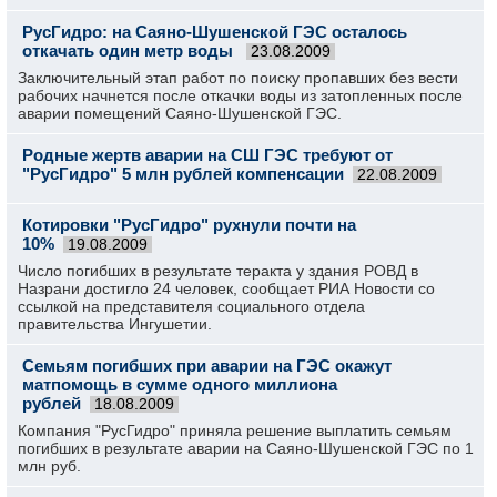
РусГидро: на Саяно-Шушенской ГЭС осталось
откачать один метр воды
23.08.2009
Заключительный этап работ по поиску пропавших без вести
рабочих начнется после откачки воды из затопленных после
аварии помещений Саяно-Шушенской ГЭС.
Родные жертв аварии на СШ ГЭС требуют от
"РусГидро" 5 млн рублей компенсации
22.08.2009
Котировки "РусГидро" рухнули почти на
10%
19.08.2009
Число погибших в результате теракта у здания РОВД в
Назрани достигло 24 человек, сообщает РИА Новости со
ссылкой на представителя социального отдела
правительства Ингушетии.
Семьям погибших при аварии на ГЭС окажут
матпомощь в сумме одного миллиона
рублей
18.08.2009
Компания "РусГидро" приняла решение выплатить семьям
погибших в результате аварии на Саяно-Шушенской ГЭС по 1
млн руб.