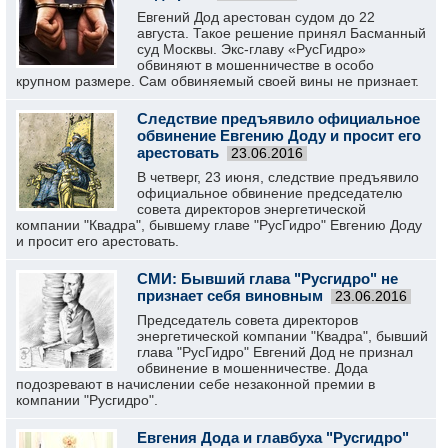
Евгений Дод арестован судом до 22
августа. Такое решение принял Басманный
суд Москвы. Экс-главу «РусГидро»
обвиняют в мошенничестве в особо
крупном размере. Сам обвиняемый своей вины не признает.
Следствие предъявило официальное
обвинение Евгению Доду и просит его
арестовать
23.06.2016
В четверг, 23 июня, следствие предъявило
официальное обвинение председателю
совета директоров энергетической
компании "Квадра", бывшему главе "РусГидро" Евгению Доду
и просит его арестовать.
СМИ: Бывший глава "Русгидро" не
признает себя виновным
23.06.2016
Председатель совета директоров
энергетической компании "Квадра", бывший
глава "РусГидро" Евгений Дод не признал
обвинение в мошенничестве. Дода
подозревают в начислении себе незаконной премии в
компании "Русгидро".
Евгения Дода и главбуха "Русгидро"