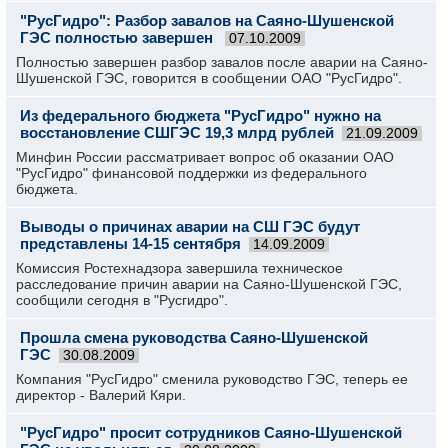
"РусГидро": Разбор завалов на Саяно-Шушенской
ГЭС полностью завершен
07.10.2009
Полностью завершен разбор завалов после аварии на Саяно-
Шушенской ГЭС, говорится в сообщении ОАО "РусГидро".
Из федерального бюджета "РусГидро" нужно на
восстановление СШГЭС 19,3 млрд рублей
21.09.2009
Минфин России рассматривает вопрос об оказании ОАО
"РусГидро" финансовой поддержки из федерального
бюджета.
Выводы о причинах аварии на СШ ГЭС будут
представлены 14-15 сентября
14.09.2009
Комиссия Ростехнадзора завершила техническое
расследование причин аварии на Саяно-Шушенской ГЭС,
сообщили сегодня в "Русгидро".
Прошла смена руководства Саяно-Шушенской
ГЭС
30.08.2009
Компания "РусГидро" сменила руководство ГЭС, теперь ее
директор - Валерий Кяри.
"РусГидро" просит сотрудников Саяно-Шушенской