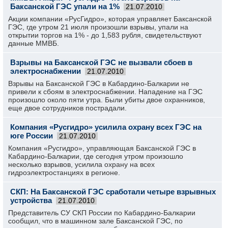
Баксанской ГЭС упали на 1%
21.07.2010
Акции компании «РусГидро», которая управляет Баксанской
ГЭС, где утром 21 июля произошли взрывы, упали на
открытии торгов на 1% - до 1,583 рубля, свидетельствуют
данные ММВБ.
Взрывы на Баксанской ГЭС не вызвали сбоев в
электроснабжении
21.07.2010
Взрывы на Баксанской ГЭС в Кабардино-Балкарии не
привели к сбоям в электроснабжении. Нападение на ГЭС
произошло около пяти утра. Были убиты двое охранников,
еще двое сотрудников пострадали.
Компания «Русгидро» усилила охрану всех ГЭС на
юге России
21.07.2010
Компания «Русгидро», управляющая Баксанской ГЭС в
Кабардино-Балкарии, где сегодня утром произошло
несколько взрывов, усилила охрану на всех
гидроэлектростанциях в регионе.
СКП: На Баксанской ГЭС сработали четыре взрывных
устройства
21.07.2010
Представитель СУ СКП России по Кабардино-Балкарии
сообщил, что в машинном зале Баксанской ГЭС, по