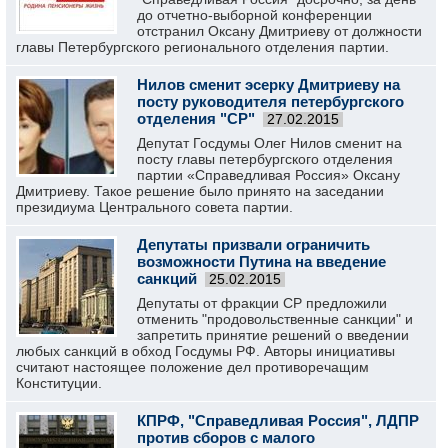
до отчетно-выборной конференции
отстранил Оксану Дмитриеву от должности
главы Петербургского регионального отделения партии.
Нилов сменит эсерку Дмитриеву на
посту руководителя петербургского
отделения "СР"
27.02.2015
Депутат Госдумы Олег Нилов сменит на
посту главы петербургского отделения
партии «Справедливая Россия» Оксану
Дмитриеву. Такое решение было принято на заседании
президиума Центрального совета партии.
Депутаты призвали ограничить
возможности Путина на введение
санкций
25.02.2015
Депутаты от фракции СР предложили
отменить "продовольственные санкции" и
запретить принятие решений о введении
любых санкций в обход Госдумы РФ. Авторы инициативы
считают настоящее положение дел противоречащим
Конституции.
КПРФ, "Справедливая Россия", ЛДПР
против сборов с малого