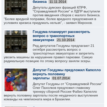
бизнеса
11.11.2014
Депутаты думских фракций КПРФ,
"Справедливой России" и ЛДПР выступили
против введения сборов с малого бизнеса.
"Более вредной поправки, более вредного предложения в
условиях кризиса придумать нельзя", - заявил Миронов.
Госдума планирует рассмотреть
вопрос о транспортных
эвакуаторах
21.10.2014
Ряд депутатов Госдумы предлагают 21
октября рассмотреть вопрос о
транспортных эвакуаторах и запретить
увозить машины за нарушение правил парковки. Самую
радикальную позицию по этому вопросу заняли эсеры.
Депутат Госдумы предложил Капелло
вернуть половину
зарплаты
01.07.2014
Депутат Госдумы от "Справедливой России"
Олег Пахолков предложил главному
тренеру сборной России Фабио Капелло
вернуть половину зарплаты после неудачного выступления
команды на чемпионата мира в Бразилии.