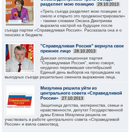
разделяет мою позицию
29.10.2013
«Треть съезда разделяет мою позицию и
смело и открыто это продемонстрировали»
- такими словами Оксана Дмитриева
выразила настрой на будущее после
съезда партии «Справедливая Россия». Рассказала она и о
пенсиях и бюджете.
"Справедливая Россия" вернула свое
прежнее лицо
28.10.2013
Думская оппозиционная партия
"Справедливая Россия", мягко говоря,
неудачно пережившая сентябрьский
Единый день выборов на прошедшем на
выходных съезде решительно сменила выражение лица.
Мизулина решила уйти из
центрального совета «Справедливой
России»
27.10.2013
Защитница детства, материнства, семьи и
нравственности, депутат Государственной
думы Елена Мизулина решила не
участвовать в работе центрального совета «Справедливой
России» и взяла самоотвод.