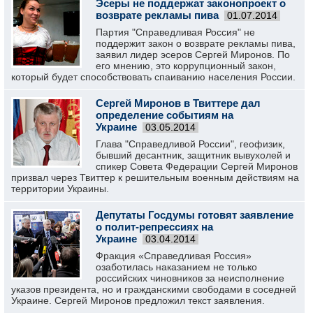
Эсеры не поддержат законопроект о
возврате рекламы пива
01.07.2014
Партия "Справедливая Россия" не
поддержит закон о возврате рекламы пива,
заявил лидер эсеров Сергей Миронов. По
его мнению, это коррупционный закон,
который будет способствовать спаиванию населения России.
Сергей Миронов в Твиттере дал
определение событиям на
Украине
03.05.2014
Глава "Справедливой России", геофизик,
бывший десантник, защитник вывухолей и
спикер Совета Федерации Сергей Миронов
призвал через Твиттер к решительным военным действиям на
территории Украины.
Депутаты Госдумы готовят заявление
о полит-репрессиях на
Украине
03.04.2014
Фракция «Справедливая Россия»
озаботилась наказанием не только
российских чиновников за неисполнение
указов президента, но и гражданскими свободами в соседней
Украине. Сергей Миронов предложил текст заявления.