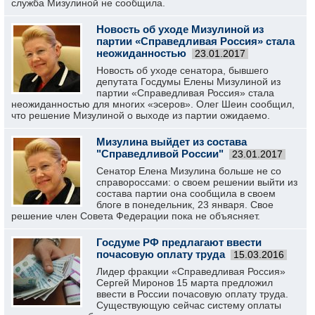
служба Мизулиной не сообщила.
Новость об уходе Мизулиной из
партии «Справедливая Россия» стала
неожиданностью
23.01.2017
Новость об уходе сенатора, бывшего
депутата Госдумы Елены Мизулиной из
партии «Справедливая Россия» стала
неожиданностью для многих «эсеров». Олег Шеин сообщил,
что решение Мизулиной о выходе из партии ожидаемо.
Мизулина выйдет из состава
"Справедливой России"
23.01.2017
Сенатор Елена Мизулина больше не со
справороссами: о своем решении выйти из
состава партии она сообщила в своем
блоге в понедельник, 23 января. Свое
решение член Совета Федерации пока не объясняет.
Госдуме РФ предлагают ввести
почасовую оплату труда
15.03.2016
Лидер фракции «Справедливая Россия»
Сергей Миронов 15 марта предложил
ввести в России почасовую оплату труда.
Существующую сейчас систему оплаты