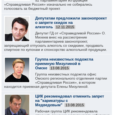
52 парламентария из фракции
«Справедливая Россия» изначально не собирались
голосовать за бюджетный проект.
Депутатам предложили законопроект
о запрете скидок на
алкоголь
12.11.2015
Депутат ГД от «Справедливой России» О.
Михеев внес на рассмотрение
парламентариев законопроект,
запрещающий отпускать алкоголь со скидками, продавать
спиртное по купонам и спонсорство алкогольной продукции.
Группа неизвестных подожгла
приемную Мизулиной в
Омске
13.08.2015
Группа неизвестных подожгла офис
Омского регионального отделения партии
«Справедливая Россия», в котором
находится приемная депутата Елены Мизулиной.
ЦИК рекомендовал отменить запрет
на "карикатуры с
Медведевым"
13.08.2015
Рабочая группа ЦИК рекомендовала