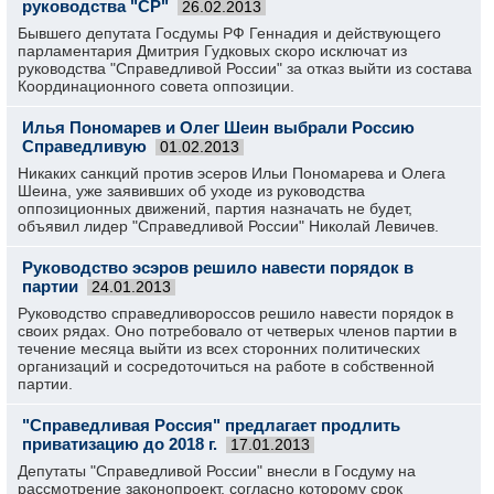
руководства "СР"
26.02.2013
Бывшего депутата Госдумы РФ Геннадия и действующего
парламентария Дмитрия Гудковых скоро исключат из
руководства "Справедливой России" за отказ выйти из состава
Координационного совета оппозиции.
Илья Пономарев и Олег Шеин выбрали Россию
Справедливую
01.02.2013
Никаких санкций против эсеров Ильи Пономарева и Олега
Шеина, уже заявивших об уходе из руководства
оппозиционных движений, партия назначать не будет,
объявил лидер "Справедливой России" Николай Левичев.
Руководство эсэров решило навести порядок в
партии
24.01.2013
Руководство справедливороссов решило навести порядок в
своих рядах. Оно потребовало от четверых членов партии в
течение месяца выйти из всех сторонних политических
организаций и сосредоточиться на работе в собственной
партии.
"Справедливая Россия" предлагает продлить
приватизацию до 2018 г.
17.01.2013
Депутаты "Справедливой России" внесли в Госдуму на
рассмотрение законопроект, согласно которому срок