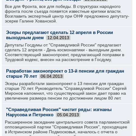
Все для Фронта, все для победы. В структурах народного
фронта после съезда появятся известные критики власти.
Возглавить экспертный центр при ОНФ предложено депутату-
эсерке Галине Хованской.
Эсеры предлагают сделать 12 апреля в России
выходным днем
12.04.2013
Депутаты Госдумы от "Справедливой России" предлагают
сделать 12 апреля - День космонавтики - выходным днем.
Соответствующий законопроект, предлагающий поправки в
Трудовой кодекс, внесен на рассмотрение в Госдуму.
Разработан законопроект о 13-й пенсии для граждан
старше 70 лет
06.04.2013
Эсеры разработали законопроект о 13 пенсии для граждан
старше 70 лет. Руководитель "Справедливой России" Сергей
Миронов напомнил, что существующий закон дает право на
увеличение размера пенсии по достижении лицом 80 лет.
"Справедливая Россия" чистит ряды: изгнаны
Нарусова и Петренко
05.04.2013
Расширенное заседание центрального совета парламентской
оппозиционной партии "Справедливая Россия", проходящее
в Истринском районе Подмосковья, началось с отчета о