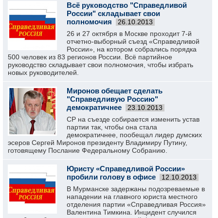
Всё руководство "Справедливой
России" складывает свои
полномочия
26.10.2013
26 и 27 октября в Москве проходит 7-й
отчетно-выборный съезд «Справедливой
России», на котором собрались порядка
500 человек из 83 регионов России. Всё партийное
руководство складывает свои полномочия, чтобы избрать
новых руководителей.
Миронов обещает сделать
"Справедливую Россию"
демократичнее
23.10.2013
СР на съезде собирается изменить устав
партии так, чтобы она стала
демократичнее, пообещал лидер думских
эсеров Сергей Миронов президенту Владимиру Путину,
готовящему Послание Федеральному Собранию.
Юристу «Справедливой России»
пробили голову в офисе
12.10.2013
В Мурманске задержаны подозреваемые в
нападении на главного юриста местного
отделения партии «Справедливая Россия»
Валентина Тимкина. Инцидент случился