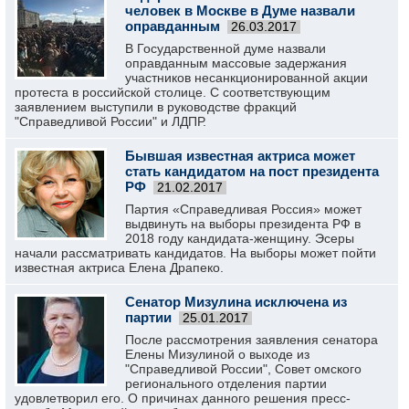
человек в Москве в Думе назвали
оправданным
26.03.2017
В Государственной думе назвали
оправданным массовые задержания
участников несанкционированной акции
протеста в российской столице. С соответствующим
заявлением выступили в руководстве фракций
"Справедливой России" и ЛДПР.
Бывшая известная актриса может
стать кандидатом на пост президента
РФ
21.02.2017
Партия «Справедливая Россия» может
выдвинуть на выборы президента РФ в
2018 году кандидата-женщину. Эсеры
начали рассматривать кандидатов. На выборы может пойти
известная актриса Елена Драпеко.
Сенатор Мизулина исключена из
партии
25.01.2017
После рассмотрения заявления сенатора
Елены Мизулиной о выходе из
"Справедливой России", Совет омского
регионального отделения партии
удовлетворил его. О причинах данного решения пресс-