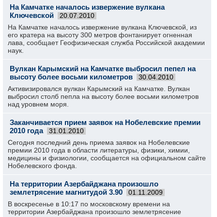
На Камчатке началось извержение вулкана
Ключевской
20.07.2010
На Камчатке началось извержение вулкана Ключевской, из
его кратера на высоту 300 метров фонтанирует огненная
лава, сообщает Геофизическая служба Российской академии
наук.
Вулкан Карымский на Камчатке выбросил пепел на
высоту более восьми километров
30.04.2010
Активизировался вулкан Карымский на Камчатке. Вулкан
выбросил столб пепла на высоту более восьми километров
над уровнем моря.
Заканчивается прием заявок на Нобелевские премии
2010 года
31.01.2010
Сегодня последний день приема заявок на Нобелевские
премии 2010 года в области литературы, физики, химии,
медицины и физиологии, сообщается на официальном сайте
Нобелевского фонда.
На территории Азербайджана произошло
землетрясение магнитудой 3.90
01.11.2009
В воскресенье в 10:17 по московскому времени на
территории Азербайджана произошло землетрясение