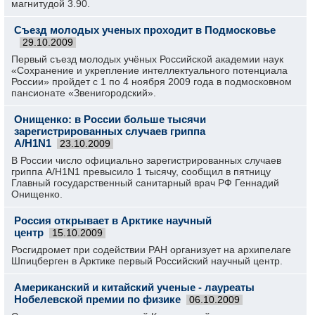
магнитудой 3.90.
Съезд молодых ученых проходит в Подмосковье
29.10.2009
Первый съезд молодых учёных Российской академии наук
«Сохранение и укрепление интеллектуального потенциала
России» пройдет с 1 по 4 ноября 2009 года в подмосковном
пансионате «Звенигородский».
Онищенко: в России больше тысячи
зарегистрированных случаев гриппа
A/H1N1
23.10.2009
В России число официально зарегистрированных случаев
гриппа A/H1N1 превысило 1 тысячу, сообщил в пятницу
Главный государственный санитарный врач РФ Геннадий
Онищенко.
Россия открывает в Арктике научный
центр
15.10.2009
Росгидромет при содействии РАН организует на архипелаге
Шпицберген в Арктике первый Российский научный центр.
Американский и китайский ученые - лауреаты
Нобелевской премии по физике
06.10.2009