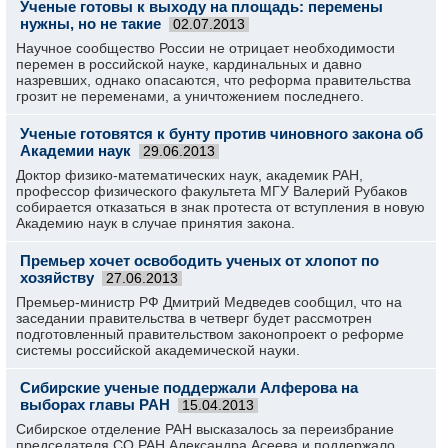
Ученые готовы к выходу на площадь: перемены
нужны, но не такие
02.07.2013
Научное сообщество России не отрицает необходимости
перемен в российской науке, кардинальных и давно
назревших, однако опасаются, что реформа правительства
грозит не переменами, а уничтожением последнего.
Ученые готовятся к бунту против чиновного закона об
Академии наук
29.06.2013
Доктор физико-математических наук, академик РАН,
профессор физического факультета МГУ Валерий Рубаков
собирается отказаться в знак протеста от вступления в новую
Академию наук в случае принятия закона.
Премьер хочет освободить ученых от хлопот по
хозяйству
27.06.2013
Премьер-министр РФ Дмитрий Медведев сообщил, что на
заседании правительства в четверг будет рассмотрен
подготовленный правительством законопроект о реформе
системы российской академической науки.
Сибирские ученые поддержали Алферова на
выборах главы РАН
15.04.2013
Сибирское отделение РАН высказалось за переизбрание
председателя СО РАН Александра Асеева и поддержало