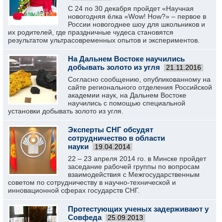
С 24 по 30 декабря пройдет «Научная
новогодняя ёлка «Wow! How?» – первое в
России новогоднее шоу для школьников и
их родителей, где праздничные чудеса становятся
результатом ультрасовременных опытов и экспериментов.
На Дальнем Востоке научились
добывать золото из угля
21.11.2016
Согласно сообщению, опубликованному на
сайте регионального отделения Российской
академии наук, на Дальнем Востоке
научились с помощью специальной
установки добывать золото из угля.
Эксперты СНГ обсудят
сотрудничество в области
науки
19.04.2014
22 – 23 апреля 2014 го. в Минске пройдет
заседание рабочей группы по вопросам
взаимодействия с Межгосударственным
советом по сотрудничеству в научно-технической и
инновационной сферах государств СНГ.
Протестующих ученых задерживают у
Совфеда
25.09.2013