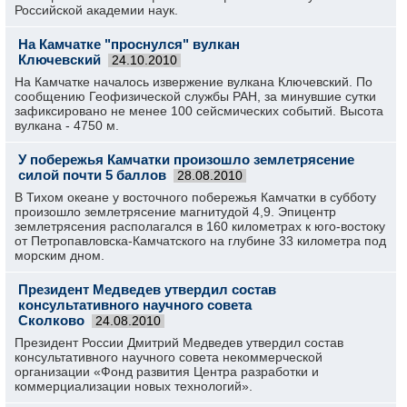
Российской академии наук.
На Камчатке "проснулся" вулкан
Ключевский
24.10.2010
На Камчатке началось извержение вулкана Ключевский. По
сообщению Геофизической службы РАН, за минувшие сутки
зафиксировано не менее 100 сейсмических событий. Высота
вулкана - 4750 м.
У побережья Камчатки произошло землетрясение
силой почти 5 баллов
28.08.2010
В Тихом океане у восточного побережья Камчатки в субботу
произошло землетрясение магнитудой 4,9. Эпицентр
землетрясения располагался в 160 километрах к юго-востоку
от Петропавловска-Камчатского на глубине 33 километра под
морским дном.
Президент Медведев утвердил состав
консультативного научного совета
Сколково
24.08.2010
Президент России Дмитрий Медведев утвердил состав
консультативного научного совета некоммерческой
организации «Фонд развития Центра разработки и
коммерциализации новых технологий».