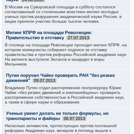
В Москве на Суворовской площади в субботу состоялся
согласованный со столичными властями митинг молодых
ученых против разрушения академической науки России, в
акции приняли участие больше тысячи человек.
Митинг КПРФ на площади Революции:
Правительство в отставку
27.07.2013
В столице на площади Революции проходит митинг КПРФ, на
котором коммунисты собирают подписи за отставку
правительства и против реформы Российской академии наук.
На митинге выступили Зюганов и кандидат в мэры
Мельников.
Путин поручил Чайке проверить РАН "без резких
движений"
09.07.2013
Владимир Путин отдал распоряжение генпрокурору Юрию
Чайке «без резких движений и компанейщины» проверить
распоряжение собственностью в Российской академии наук,
а также в сфере науки и образования.
Ученые умеют делать не только формулы, но
транспаранты и файеры
06.07.2013
Несколько активистов, протестующих против поспешной
реформы Академии наук, вечером в пятницу вышли к