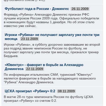
Футболист года в России - Домингес
26.11.2009
Форвард «Рубина» Алехандро Домингес признан РФС
лучшим игроком России 2009 года. Официально победители
в номинациях будут названы 1 декабря. Но об этом стало
известно уже сейчас.
Игроки «Рубина» не получают зарплату уже почти три
месяца
23.11.2009
Игроки «Рубина», в субботу досрочно завоевавшие во второй
раз подряд звание чемпионов России по футболу, не
получают зарплату уже почти три месяца, признался тренер
Бердыев.
«Ювентус» - фаворит в борьбе за Алехандро
Домингеса
22.11.2009
По информации итальянских СМИ, туринский "Ювентус"
является фаворитом в борьбе за нападающего казанского
"Рубина" Алехандро Домингеса.
ЦСКА проиграл «Рубину» 0:2
08.11.2009
В матче 28-го тура чемпионата России по футболу ЦСКА
проиграл «Рубину» со счетом 0:2.