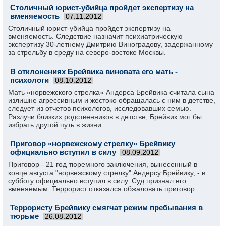
Столичный юрист-убийца пройдет экспертизу на
вменяемость
07.11.2012
Столичный юрист-убийца пройдет экспертизу на
вменяемость. Следствие назначит психиатрическую
экспертизу 30-летнему Дмитрию Виноградову, задержанному
за стрельбу в среду на северо-востоке Москвы.
В отклонениях Брейвика виновата его мать -
психологи
08.10.2012
Мать «норвежского стрелка» Андерса Брейвика считала сына
излишне агрессивным и жестоко обращалась с ним в детстве,
следует из отчетов психологов, исследовавших семью.
Разлучи близких родственников в детстве, Брейвик мог бы
избрать другой путь в жизни.
Приговор «норвежскому стрелку» Брейвику
официально вступил в силу
08.09.2012
Приговор - 21 год тюремного заключения, вынесенный в
конце августа "норвежскому стрелку" Андерсу Брейвику, - в
субботу официально вступил в силу. Суд признал его
вменяемым. Террорист отказался обжаловать приговор.
Террористу Брейвику смягчат режим пребывания в
тюрьме
26.08.2012