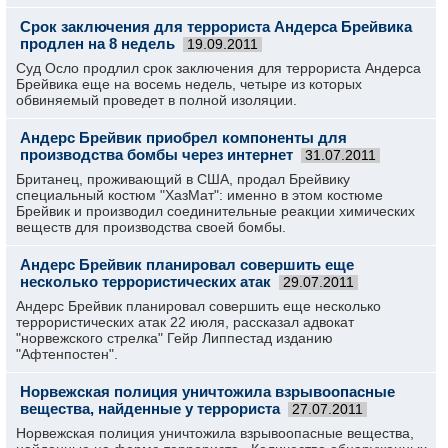
Срок заключения для террориста Андерса Брейвика
продлен на 8 недель
19.09.2011
Суд Осло продлил срок заключения для террориста Андерса
Брейвика еще на восемь недель, четыре из которых
обвиняемый проведет в полной изоляции.
Андерс Брейвик приобрел компоненты для
производства бомбы через интернет
31.07.2011
Британец, проживающий в США, продал Брейвику
специальный костюм "ХазМат": именно в этом костюме
Брейвик и производил соединительные реакции химических
веществ для производства своей бомбы.
Андерс Брейвик планировал совершить еще
несколько террористических атак
29.07.2011
Андерс Брейвик планировал совершить еще несколько
террористических атак 22 июля, рассказал адвокат
"норвежского стрелка" Гейр Липпестад изданию
"Афтенпостен".
Норвежская полиция уничтожила взрывоопасные
вещества, найденные у террориста
27.07.2011
Норвежская полиция уничтожила взрывоопасные вещества,