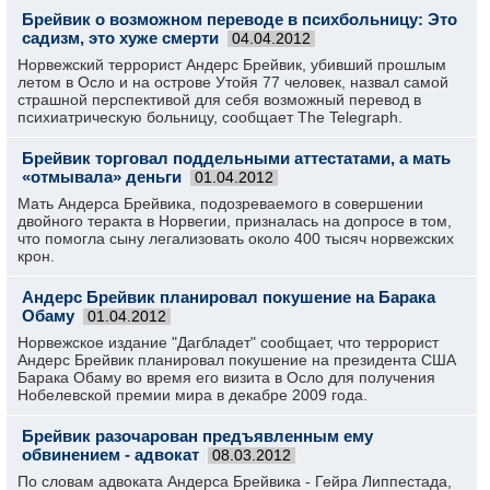
Брейвик о возможном переводе в психбольницу: Это
садизм, это хуже смерти
04.04.2012
Норвежский террорист Андерс Брейвик, убивший прошлым
летом в Осло и на острове Утойя 77 человек, назвал самой
страшной перспективой для себя возможный перевод в
психиатрическую больницу, сообщает The Telegraph.
Брейвик торговал поддельными аттестатами, а мать
«отмывала» деньги
01.04.2012
Мать Андерса Брейвика, подозреваемого в совершении
двойного теракта в Норвегии, призналась на допросе в том,
что помогла сыну легализовать около 400 тысяч норвежских
крон.
Андерс Брейвик планировал покушение на Барака
Обаму
01.04.2012
Норвежское издание "Дагбладет" сообщает, что террорист
Андерс Брейвик планировал покушение на президента США
Барака Обаму во время его визита в Осло для получения
Нобелевской премии мира в декабре 2009 года.
Брейвик разочарован предъявленным ему
обвинением - адвокат
08.03.2012
По словам адвоката Андерса Брейвика - Гейра Липпестада,