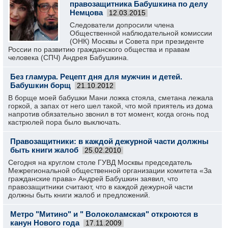
правозащитника Бабушкина по делу
Немцова
12.03.2015
Следователи допросили члена
Общественной наблюдательной комиссии
(ОНК) Москвы и Совета при президенте
России по развитию гражданского общества и правам
человека (СПЧ) Андрея Бабушкина.
Без гламура. Рецепт дня для мужчин и детей.
Бабушкин борщ
21.10.2012
В борще моей бабушки Мани ложка стояла, сметана лежала
горкой, а запах от него шел такой, что мой приятель из дома
напротив обязательно звонил в тот момент, когда огонь под
кастрюлей пора было выключать.
Правозащитники: в каждой дежурной части должны
быть книги жалоб
25.02.2010
Сегодня на круглом столе ГУВД Москвы председатель
Межрегиональной общественной организации комитета «За
гражданские права» Андрей Бабушкин заявил, что
правозащитники считают, что в каждой дежурной части
должны быть книги жалоб и предложений.
Метро "Митино" и " Волоколамская" откроются в
канун Нового года
17.11.2009