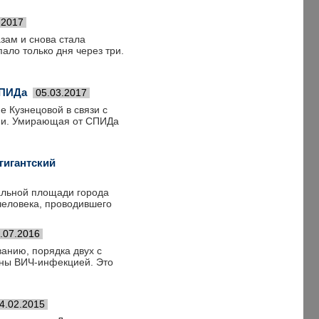
.2017
зам и снова стала
ало только дня через три.
СПИДа
05.03.2017
 Кузнецовой в связи с
ени. Умирающая от СПИДа
гигантский
альной площади города
еловека, проводившего
.07.2016
анию, порядка двух с
ены ВИЧ-инфекцией. Это
4.02.2015