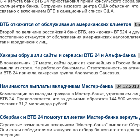
С 4 августа банк ВТБ 24 приостановил прием консульского сбора з
колл-центре банка. Сотрудник визового центра США объяснил, чт
связано с включением ВТБ в санкционный список США.
ВТБ откажется от обслуживания американских клиентов
05
Второй по величине российский банк ВТБ, его «дочка» ВТБ24 и дру
постепенно откажутся от обслуживания американских налогоплате
так и юридических лиц.
Хакеры обрушили сайты и сервисы ВТБ 24 и Альфа-банка
В понедельник, 17 марта, сайты одних из крупнейших в России бан
вышли из строя. Не работают банкоматы. Ответственность за атак
и ВТБ 24 приняла хакерская группа Anonymous Caucasus.
Начинаются выплаты вкладчикам Мастер-банка
04.12.2013
Компенсации по вкладам граждан в Мастер-банке, утратившем лиц
ВТБ 24. Предполагается, что за деньгами обратятся 144 500 челов
составит 31,2 миллиарда рублей.
Сбербанк и ВТБ 24 помогут клиентам Мастер-банка вернуть 
Страховые возмещения вкладчикам "Мастер-банка" выплатят Сберб
Они стали победителями конкурса по отбору банков-агентов для 
операции.