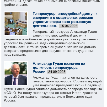
Екатерины, давать такие полномочия силовикам может быть
крайне опасно.
Генпрокурор: внесудебный доступ к
сведениям о смартфонах россиян
упростит оперативно-розыскную
деятельность
15.04.2026
Генеральный прокурор Александр Гуцан
заявил, что внесудебный доступ к
сведениям о мобильных устройствах россиян существенно
упростил бы решение задач оперативно-розыскной
деятельности. В то же время он указал, что это не должно
создавать предпосылок для нарушения конституционных
прав граждан.
Александр Гуцан назначен на
должность генпрокурора
России
24.09.2025
Александр Гуцан назначен на должность
генерального прокурора. Соответствующий
указ подписал президент России Владимир
Путин. Ранее Гуцан занимал должность полпреда президента
в СЗФО. На посту генпрокурора он сменит Игоря Краснова,
который был назначен председателем Верховного суда
России.