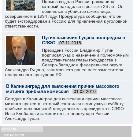
Польша выдала России гражданина,
который находился в розыске 26 лет. Он
обвинялся в убийстве школьницы,
совершенном в 1994 году. Прокуратура сообщила, что он
будет экстрадирован в Россию для привлечения к уголовной
ответственности.
Путин назначил Гуцана полпредом в
СЗФО
07.11.2018
Президент России Владимир Путин
подписал указ о назначении полномочным
представителем главы государства в
Северо-Западном федеральном округе
Александра Гуцана, занимавшего ранее пост заместителя
генерального прокурора РФ.
В Калининград для выяснения причин массового
митинга прибыла комиссия
01.02.2010
Сегодня в Калининград для выяснения причин массового
митинга протеста, который состоялся в минувшую субботу,
прибыли полномочный представитель президента в СЗФО
Илья Клебанов и заместитель генпрокурора России
Александр Гуцан.
Новости
Все новости