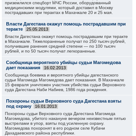
приземлился спецборт МЧС России, оборудованный
медицинскими модулями, который доставил в Москву
пострадавших при терактах в Махачкале 20 и 25 мая.
Власти Дагестана окажут помощь пострадавшим при
теракте
25.05.2013
Власти Дагестана окажут помощь пострадавшим при теракте
в Махачкале. Тяжелораненые получат по 250 тысяч рублей,
получившие ранения средней степени — по 100 тысяч
рублей, и по 50 тысяч получат легкораненые.
Сообщница вероятного убийцы судьи Магомедова
дает показания
16.02.2013
Сообщница боевика и вероятного убийцы дагестанского
судьи Магомеда Магомедова дает показания. В Махачкале
15 февраля уничтожен участник убийства судьи Верховного
суда Дагестана Наби Набиев, 1986 года рождения.
Похороны судьи Верховного суда Дагестана взяты
под охрану
16.01.2013
Похороны судьи Верховного суда Дагестана Магомеда
Магомедова, убитого накануне вечером неизвестным пятью
выстрелами в упор, взяты под усиленную охрану.
Магомедова похоронят в его родном селе Кубачи
Дахадаевского района республики.