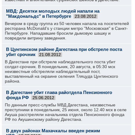
МВД: Десятки молодых людей напали на
"Макдональдс" в Петербурге
23.08.2012
Вечером в среду группа из 50 человек напала на посетителей
ресторана McDonald’s у станции метро "Московская" в Санкт-
Петербурге. Нападавшие бросили дымовую шашку и
повредили витрину заведения.
В Цунтинском районе Дагестана при обстреле поста
убит срочник
21.08.2012
В Дагестане при обстреле наблюдательного поста убит
солдат-срочник. В понедельник, 20 августа, в 05:30 мск
неизвестные обстреляли наблюдательный пост,
выставленный на окраине селения Тляцуда Цунтинского
района.
В Дагестане убит глава райотдела Пенсионного
фонда РФ
25.06.2012
По данным пресс-службы МВД Дагестана, неизвестные
преступники в понедельник, 25 июня, около 12.40 мск в селе
Акуша расстреляли начальника отдела Пенсионного фонда
РФ по Акушинскому району Дагестана.
В двух районах Махачкалы введен режим