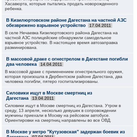
Хасавюрта, которые пытались продать новорожденного
ребенка.
В Кизилюртовском районе Дагестана на частной АЗС
обезврежено взрывное устройство
17.04.2011
В селе Нечаевка Кизилюртовского района Дагестана на
частной АЗС полицейские обнаружили самодельное
взрывное устройство. В настоящее время автозаправка
разминирована.
В массовой драке с огнестрелом в Дагестане погибли
два человека
14.04.2011
В массовой драке с применением огнестрельного оружия,
которая произошла в Дербентском районе Дагестана, два
человека погибли, пятеро госпитализированы.
Силовики ищут в Москве смертниц из
Дагестана
13.04.2011
Силовики ищут в Москве смертниц из Дагестана. Утром в
среду, 13 апреля, несколько девушек в сопровождении
мужчины приехали в Москву на рейсовом автобусе.
Ориентировки на смертниц направлены во все ОВД.
В Москве у метро "Кутузовская" задержан боевик из
Дагестана