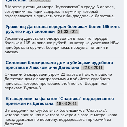
07.04.2011
В Москве у станции метро "Кутузовская" в среду, 6 апреля,
сотрудники полиции задержали мужчину, который
подозревается в причастности к бандподполью Дагестана.
Уроженец Дагестана передал боевикам более 165 млн.
руб, его ищут силовики
31.03.2011
Уроженец Дагестана подозревается в том, что передал
боевикам 165 миллионов рублей, на которые участники НВФ
приобретали оружие, боеприпасы, продукты питания и
одежду.
Силовики блокировали дом с убийцами судебного
пристава в Лакском р-не Дагестана
22.03.2011
Силовики блокировали утром 22 марта в Лакском районе
Дагестана дом с подозреваемыми в убийстве судебного
пристава, которое произошло этой ночью. Введен план-
перехват "Вулкан-3".
В нападении на фанатов "Спартака" подозревается
приезжий из Дагестана
18.03.2011
В нападении на футбольных болельщиков "Спартака",
которое произошло в четверг вечером в вагоне метро, когда
поезд двигался по перегону, подозревается приезжий из
Дагестана.