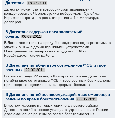
Дагестана
18.07.2011
Дагестан может стать всероссийской здравницей и
конкурировать с Черноморским побережьем. Сулейман
Керимов потратит на развитие региона 1,4 миллиарда
долларов.
В Дагестане задержан предполагаемый
боевик
06.07.2011
В Дагестане в ночь на среду был задержан подозреваемый в
участии в НВФ с двумя взрывными устройствами.
Подозреваемого задержали сотрудники ОВД по
Карабудахкентскому району.
В Дагестане погибли двое сотрудников ФСБ и трое
военных
22.06.2011
В ночь на среду, 22 июня, в Кизлярском районе Дагестана
погибли двое сотрудников ФСБ и трое военных были ранены,
при предотвращении попытки прорыва боевиков.
В Дагестане погиб военнослужащий, двое омоновцев
ранены во время боестолкновения
08.05.2011
В лесном массиве на территории Кизлярского района
Дагестана погиб военнослужащий внутренних войск России,
двое омоновцев ранены во время боестолкновения.