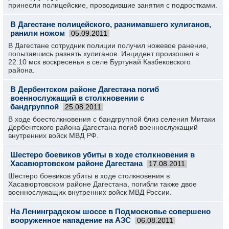
принесли полицейские, проводившие занятия с подростками.
В Дагестане полицейского, разнимавшего хулиганов,
ранили ножом
05.09.2011
В Дагестане сотрудник полиции получил ножевое ранение,
попытавшись разнять хулиганов. Инцидент произошел в
22.10 мск воскресенья в селе Буртунай Казбековского
района.
В Дербентском районе Дагестана погиб
военнослужащий в столкновении с
бандгруппой
25.08.2011
В ходе боестолкновения с бандгруппой близ селения Митаки
Дербентского района Дагестана погиб военнослужащий
внутренних войск МВД РФ.
Шестеро боевиков убиты в ходе столкновения в
Хасавюртовском районе Дагестана
17.08.2011
Шестеро боевиков убиты в ходе столкновения в
Хасавюртовском районе Дагестана, погибли также двое
военнослужащих внутренних войск МВД России.
На Ленинградском шоссе в Подмосковье совершено
вооруженное нападение на АЗС
06.08.2011