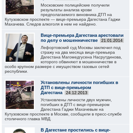
Московские полицейские получили
результаты анализа крови
предполагаемого виновника ДТП на
Кутузовском проспекте — вице-премьера Дагестана Гаджи
Махачева. Следов алкоголя в нем не найдено.
Вице-премьера Дагестана арестовали
по делу о мошенничестве
21.01.2014
Лефортовский суд Москвы заключил под
стражу на два месяца вице-премьера
Дагестана Магомедгусена Насрутдинова,
которого обвиняют в мошенничестве в
особо крупном размере с имуществом газовых сетей
республики.
Установлены личности погибших в
ДТП с вице-премьером
Дагестана
24.12.2013
Установлены личности двух мужчин,
погибших в ДТП с вице-премьером
Дагестана Гаджи Махачевым на
Кутузовском проспекте в Москве, сообщили в пресс-службе
столичного главка МВД.
В Дагестане простились с вице-