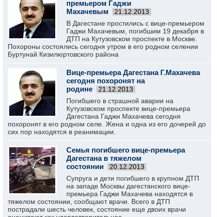
премьером Гаджи
Махачевым
21.12.2013
В Дагестане простились с вице-премьером
Гаджи Махачевым, погибшим 19 декабря в
ДТП на Кутузовском проспекте в Москве.
Похороны состоялись сегодня утром в его родном селении
Буртунай Кизилюртовского района
Вице-премьера Дагестана Г.Махачева
сегодня похоронят на
родине
21.12.2013
Погибшего в страшной аварии на
Кутузовском проспекте вице-премьера
Дагестана Гаджи Махачева сегодня
похоронят в его родном селе. Жена и одна из его дочерей до
сих пор находятся в реанимации.
Семья погибшего вице-премьера
Дагестана в тяжелом
состоянии
20.12.2013
Супруга и дети погибшего в крупном ДТП
на западе Москвы дагестанского вице-
премьера Гаджи Махачева находятся в
тяжелом состоянии, сообщают врачи. Всего в ДТП
пострадали шесть человек, состояние еще двоих врачи