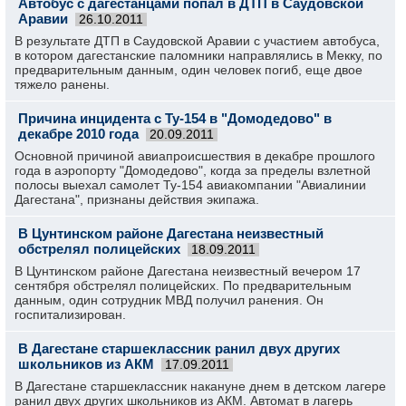
Автобус с дагестанцами попал в ДТП в Саудовской
Аравии
26.10.2011
В результате ДТП в Саудовской Аравии с участием автобуса,
в котором дагестанские паломники направлялись в Мекку, по
предварительным данным, один человек погиб, еще двое
тяжело ранены.
Причина инцидента с Ту-154 в "Домодедово" в
декабре 2010 года
20.09.2011
Основной причиной авиапроисшествия в декабре прошлого
года в аэропорту "Домодедово", когда за пределы взлетной
полосы выехал самолет Ту-154 авиакомпании "Авиалинии
Дагестана", признаны действия экипажа.
В Цунтинском районе Дагестана неизвестный
обстрелял полицейских
18.09.2011
В Цунтинском районе Дагестана неизвестный вечером 17
сентября обстрелял полицейских. По предварительным
данным, один сотрудник МВД получил ранения. Он
госпитализирован.
В Дагестане старшеклассник ранил двух других
школьников из АКМ
17.09.2011
В Дагестане старшеклассник накануне днем в детском лагере
ранил двух других школьников из АКМ. Автомат в лагерь