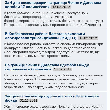
За 4 дня спецоперации на границе Чечни и Дагестана
погибли 17 полицейских
18.02.2012
В горах Кавказа на границе Чеченской республики и
Дагестана спецоперация по уничтожению
бандформирования продолжалась без малого четверо суток.
Потери правоохранительных органов составили 17 человек.
В Казбековском районе Дагестана силовики
блокировали три бандгруппы (ВИДЕО)
16.02.2012
В Казбековском районе Дагестана силовики блокировали три
бандгруппы численностью в несколько десятков человек.
Спецоперация проходит в труднодоступной местности, где
невозможно использовать бронетехнику.
На границе Чечни и Дагестана идет бой между
силовиками и боевиками
15.02.2012
На границе Чечни и Дагестана идет бой между силовиками и
боевиками. Утром 15 февраля в лесном массиве были
обнаружены подозрительные вооруженные люди, которые
открыли огонь по сотрудникам федеральных сил.
Застрелен инспектор отдела доставки Пенсионного
фонда
31.12.2011
Убит инспектор отдела доставки Пенсионного фонда России