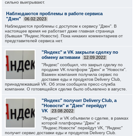
сильно выигрывают.
Наблюдаются проблемы в работе сервиса
"Дзен"
06.02.2023
Наблюдаются проблемы с доступом к сервису "Дзен". В
настоящее время не работает даже главная страница
(бывшая "Яндекс.Новости). Пока никаких комментариев от
представителей сервиса нет.
"Яндекс" и VK закрыли сделку по
обмену активами
12.09.2022
"Яндекс" сообщил, что закрыл сделку по
продаже VK платформ "Дзен" и "Новости".
Взамен компания получила сервис по
доставке еды и продуктов Delivery Club,
принадлежавший VK. Об этом сообщила пресс-служба
компании. О готовящейся сделке было объявлено в августе.
"Яндекс" получит Delivery Club, а
"Новости" и "Дзен" перейдут
VK
23.08.2022
"Яндекс" и VK объявили о сделке, в рамках
которой платформы "Дзен" и
"Яндекс.Новости" перейдут VK, "Яндекс"
получит сервис доставки еды и продуктов Delivery Club.