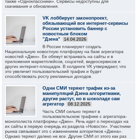
также «Одноклассники». Сервисы недоступны для
скачивания и обновления.
VK лоббирует законопроект,
обязывающий все интернет-сервисы
России установить баннер с
новостным блоком
"Дзена"
14.04.2026
В России планируют создать
Национальную новостную платформу на базе агрегатора
новостей «Дзен». Ее обяжут встраивать на сайты и в
приложения маркетплейсов, соцсетей, видеосервисов и
других интернет-площадок. В холдинге VK утверждают, что
это увеличит пользовательский трафик и будет
способствовать росту рекламных доходов.
Одни СМИ теряют трафик из-за
манипуляций Дзена алгоритмами,
другие растут, но в шоколаде сам
агрегатор
08.12.2025
Часть СМИ сильно теряют в
пользовательском трафике с агрегатора-
монополиста платформы «Дзен». Речь идет о переходах на
их сайты в первую очередь из раздела «Новости». Участники
рынка связывают это с изменением алгоритмов «Дзена».
Однако теряют далеко не все. Другие СМИ от этого как раз