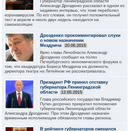
Губернатор Ленинградской области
Александр Дрозденко рассказал в одном из
недавних интервью, что тоже переболел
коронавирусом. По его словам, он получил положительный
тест в апреле и около двух недель находился на
самоизоляции.
Дрозденко прокомментировал слухи
о новом назначении
Мездрича
20.06.2015
Врио главы Ленобласти Александр
Дрозденко сообщил на полях
Петербургского экономического форума о
том, что кандидатура Бориса Мездрича на должность
директора театра на Литейном не рассматривалась.
Президент РФ принял отставку
губернатора Ленинградской
области
12.05.2015
Глава российского государства Владимир
Путин досрочно прекратил полномочия
губернатора Ленинградской области
Александра Дрозденко. При этом Дрозденко назначен
временным исполняющим обязанности главы региона.
В рейтинге губернаторов сменился