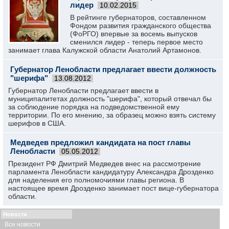
лидер
10.02.2015
В рейтинге губернаторов, составленном
Фондом развития гражданского общества
(ФоРГО) впервые за восемь выпусков
сменился лидер - теперь первое место
занимает глава Калужской области Анатолий Артамонов.
Губернатор Ленобласти предлагает ввести должность
"шерифа"
13.08.2012
Губернатор Ленобласти предлагает ввести в
муниципалитетах должность "шерифа", который отвечал бы
за соблюдение порядка на подведомственной ему
территории. По его мнению, за образец можно взять систему
шерифов в США.
Медведев предложил кандидата на пост главы
Ленобласти
05.05.2012
Президент РФ Дмитрий Медведев внес на рассмотрение
парламента Ленобласти кандидатуру Александра Дрозденко
для наделения его полномочиями главы региона. В
настоящее время Дрозденко занимает пост вице-губернатора
области.
Новости
Все новости