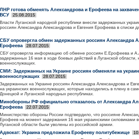
ЛНР готова обменять Александрова и Ерофеева на захваче
ВСУ
25.08.2015
Власти Луганской народной республики внесли задержанных укра
россиян Александра Александрова и Евгения Ерофеева в списки 
СБУ опровергла обмен задержанных россиян Александра А
Ерофеева
28.07.2015
СБУ опровергла информацию об обмене россиян Е.Ерофеева и А.
задержанных 16 мая в ходе боевых действий в Луганской области, 
военнослужащих.
СМИ: Задержанных на Украине россиян обменяли на украин
военнослужащих
28.07.2015
Задержанных на Украине россиян Александра Александрова и Ев
на украинских военнослужащих, которые находились в плену в са
Донецкой и Луганской народных республиках.
Минобороны РФ официально отказалось от Александра Ал
Ерофеева
22.07.2015
Министерство обороны России подтвердило, что россияне Алексан
Ерофеев на момент задержания 16 мая украинскими силовиками в
Луганской области были уволены из российской армии.
Адвокат: Украина предложила Ерофееву политубежище
10