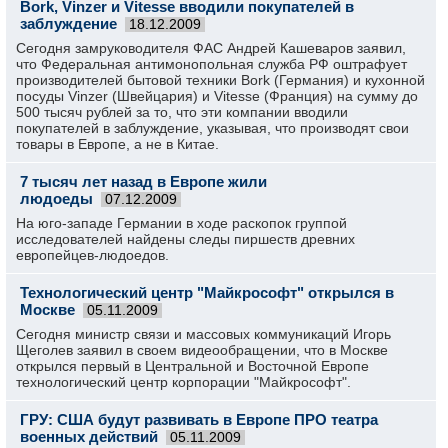
Bork, Vinzer и Vitesse вводили покупателей в
заблуждение
18.12.2009
Сегодня замруководителя ФАС Андрей Кашеваров заявил,
что Федеральная антимонопольная служба РФ оштрафует
производителей бытовой техники Bork (Германия) и кухонной
посуды Vinzer (Швейцария) и Vitesse (Франция) на сумму до
500 тысяч рублей за то, что эти компании вводили
покупателей в заблуждение, указывая, что производят свои
товары в Европе, а не в Китае.
7 тысяч лет назад в Европе жили
людоеды
07.12.2009
На юго-западе Германии в ходе раскопок группой
исследователей найдены следы пиршеств древних
европейцев-людоедов.
Технологический центр "Майкрософт" открылся в
Москве
05.11.2009
Сегодня министр связи и массовых коммуникаций Игорь
Щеголев заявил в своем видеообращении, что в Москве
открылся первый в Центральной и Восточной Европе
технологический центр корпорации "Майкрософт".
ГРУ: США будут развивать в Европе ПРО театра
военных действий
05.11.2009