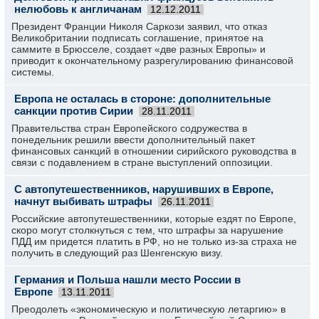
нелюбовь к англичанам
12.12.2011
Президент Франции Николя Саркози заявил, что отказ
Великобритании подписать соглашение, принятое на
саммите в Брюсселе, создает «две разных Европы» и
приводит к окончательному разрегулированию финансовой
системы.
Европа не осталась в стороне: дополнительные
санкции против Сирии
28.11.2011
Правительства стран Европейского содружества в
понедельник решили ввести дополнительный пакет
финансовых санкций в отношении сирийского руководства в
связи с подавлением в стране выступлений оппозиции.
С автопутешественников, нарушивших в Европе,
начнут выбивать штрафы
26.11.2011
Российские автопутешественники, которые ездят по Европе,
скоро могут столкнуться с тем, что штрафы за нарушение
ПДД им придется платить в РФ, но не только из-за страха не
получить в следующий раз Шенгенскую визу.
Германия и Польша нашли место России в
Европе
13.11.2011
Преодолеть «экономическую и политическую летаргию» в