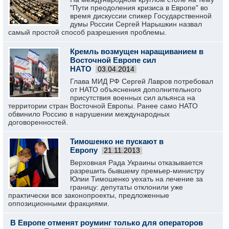
"Пути преодоления кризиса в Европе" во
время дискуссии спикер Государственной
думы России Сергей Нарышкин назвал
самый простой способ разрешения проблемы.
Кремль возмущен наращиванием в
Восточной Европе сил
НАТО
03.04.2014
Глава МИД РФ Сергей Лавров потребовал
от НАТО объяснения дополнительного
присутствия военных сил альянса на
территории стран Восточной Европы. Ранее само НАТО
обвинило Россию в нарушении международных
договоренностей.
Тимошенко не пускают в
Европу
21.11.2013
Верховная Рада Украины отказывается
разрешить бывшему премьер-министру
Юлии Тимошенко уехать на лечение за
границу: депутаты отклонили уже
практически все законопроекты, предложенные
оппозиционными фракциями.
В Европе отменят роуминг только для операторов