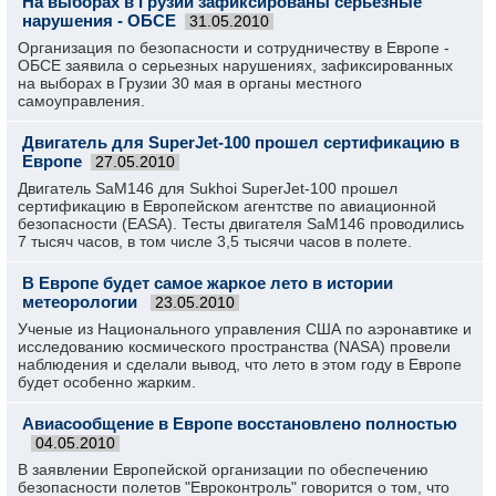
На выборах в Грузии зафиксированы серьезные
нарушения - ОБСЕ
31.05.2010
Организация по безопасности и сотрудничеству в Европе -
ОБСЕ заявила о серьезных нарушениях, зафиксированных
на выборах в Грузии 30 мая в органы местного
самоуправления.
Двигатель для SuperJet-100 прошел сертификацию в
Европе
27.05.2010
Двигатель SaM146 для Sukhoi SuperJet-100 прошел
сертификацию в Европейском агентстве по авиационной
безопасности (ЕАSA). Тесты двигателя SaM146 проводились
7 тысяч часов, в том числе 3,5 тысячи часов в полете.
В Европе будет самое жаркое лето в истории
метеорологии
23.05.2010
Ученые из Национального управления США по аэронавтике и
исследованию космического пространства (NASA) провели
наблюдения и сделали вывод, что лето в этом году в Европе
будет особенно жарким.
Авиасообщение в Европе восстановлено полностью
04.05.2010
В заявлении Европейской организации по обеспечению
безопасности полетов "Евроконтроль" говорится о том, что