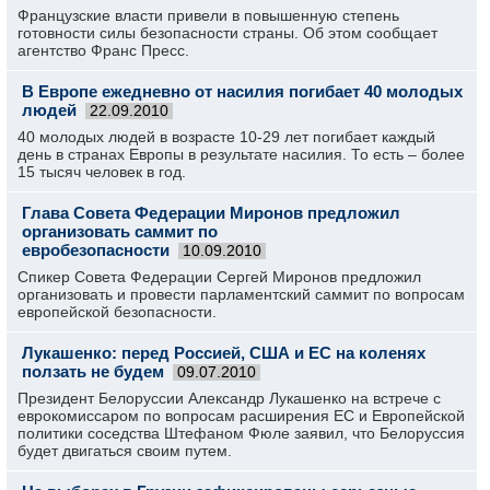
Французские власти привели в повышенную степень
готовности силы безопасности страны. Об этом сообщает
агентство Франс Пресс.
В Европе ежедневно от насилия погибает 40 молодых
людей
22.09.2010
40 молодых людей в возрасте 10-29 лет погибает каждый
день в странах Европы в результате насилия. То есть – более
15 тысяч человек в год.
Глава Совета Федерации Миронов предложил
организовать саммит по
евробезопасности
10.09.2010
Спикер Совета Федерации Сергей Миронов предложил
организовать и провести парламентский саммит по вопросам
европейской безопасности.
Лукашенко: перед Россией, США и ЕС на коленях
ползать не будем
09.07.2010
Президент Белоруссии Александр Лукашенко на встрече с
еврокомиссаром по вопросам расширения ЕС и Европейской
политики соседства Штефаном Фюле заявил, что Белоруссия
будет двигаться своим путем.