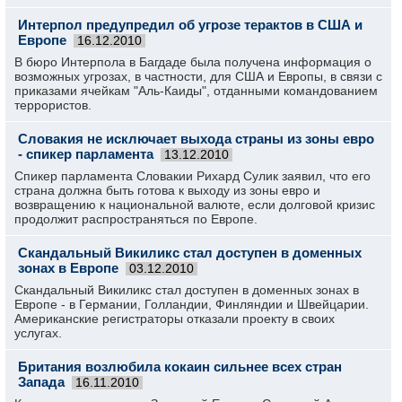
Интерпол предупредил об угрозе терактов в США и
Европе
16.12.2010
В бюро Интерпола в Багдаде была получена информация о
возможных угрозах, в частности, для США и Европы, в связи с
приказами ячейкам "Аль-Каиды", отданными командованием
террористов.
Словакия не исключает выхода страны из зоны евро
- спикер парламента
13.12.2010
Спикер парламента Словакии Рихард Сулик заявил, что его
страна должна быть готова к выходу из зоны евро и
возвращению к национальной валюте, если долговой кризис
продолжит распространяться по Европе.
Скандальный Викиликс стал доступен в доменных
зонах в Европе
03.12.2010
Скандальный Викиликс стал доступен в доменных зонах в
Европе - в Германии, Голландии, Финляндии и Швейцарии.
Американские регистраторы отказали проекту в своих
услугах.
Британия возлюбила кокаин сильнее всех стран
Запада
16.11.2010