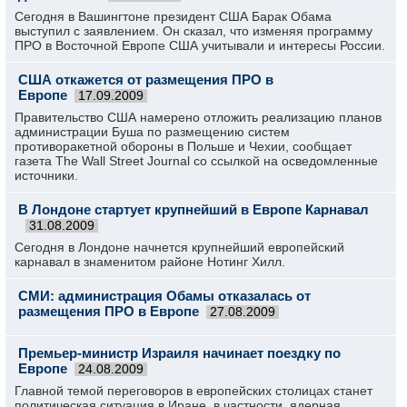
Сегодня в Вашингтоне президент США Барак Обама
выступил с заявлением. Он сказал, что изменяя программу
ПРО в Восточной Европе США учитывали и интересы России.
США откажется от размещения ПРО в
Европе
17.09.2009
Правительство США намерено отложить реализацию планов
администрации Буша по размещению систем
противоракетной обороны в Польше и Чехии, сообщает
газета The Wall Street Journal со ссылкой на осведомленные
источники.
В Лондоне стартует крупнейший в Европе Карнавал
31.08.2009
Сегодня в Лондоне начнется крупнейший европейский
карнавал в знаменитом районе Нотинг Хилл.
СМИ: администрация Обамы отказалась от
размещения ПРО в Европе
27.08.2009
Премьер-министр Израиля начинает поездку по
Европе
24.08.2009
Главной темой переговоров в европейских столицах станет
политическая ситуация в Иране, в частности, ядерная