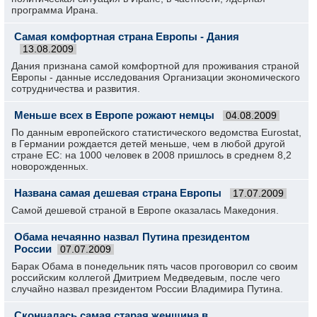
программа Ирана.
Самая комфортная страна Европы - Дания
13.08.2009
Дания признана самой комфортной для проживания страной
Европы - данные исследования Организации экономического
сотрудничества и развития.
Меньше всех в Европе рожают немцы
04.08.2009
По данным европейского статистического ведомства Eurostat,
в Германии рождается детей меньше, чем в любой другой
стране ЕС: на 1000 человек в 2008 пришлось в среднем 8,2
новорожденных.
Названа самая дешевая страна Европы
17.07.2009
Самой дешевой страной в Европе оказалась Македония.
Обама нечаянно назвал Путина президентом
России
07.07.2009
Барак Обама в понедельник пять часов проговорил со своим
российским коллегой Дмитрием Медведевым, после чего
случайно назвал президентом России Владимира Путина.
Скончалась самая старая женщина в