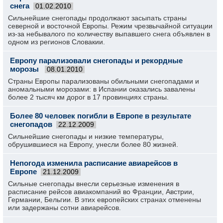
снега
01.02.2010
Сильнейшие снегопады продолжают засыпать страны
северной и восточной Европы. Режим чрезвычайной ситуации
из-за небывалого по количеству выпавшего снега объявлен в
одном из регионов Словакии.
Европу парализовали снегопады и рекордные
морозы
08.01.2010
Страны Европы парализованы обильными снегопадами и
аномальными морозами: в Испании оказались завалены
более 2 тысяч км дорог в 17 провинциях страны.
Более 80 человек погибли в Европе в результате
снегопадов
22.12.2009
Сильнейшие снегопады и низкие температуры,
обрушившиеся на Европу, унесли более 80 жизней.
Непогода изменила расписание авиарейсов в
Европе
21.12.2009
Сильные снегопады внесли серьезные изменения в
расписание рейсов авиакомпаний во Франции, Австрии,
Германии, Бельгии. В этих европейских странах отменены
или задержаны сотни авиарейсов.