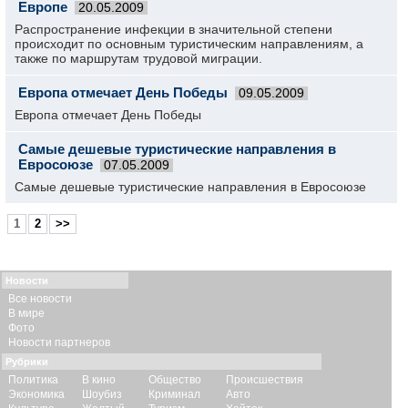
Европе
20.05.2009
Распространение инфекции в значительной степени
происходит по основным туристическим направлениям, а
также по маршрутам трудовой миграции.
Европа отмечает День Победы
09.05.2009
Европа отмечает День Победы
Самые дешевые туристические направления в
Евросоюзе
07.05.2009
Самые дешевые туристические направления в Евросоюзе
1
2
>>
Новости
Все новости
В мире
Фото
Новости партнеров
Рубрики
Политика
В кино
Общество
Происшествия
Экономика
Шоубиз
Криминал
Авто