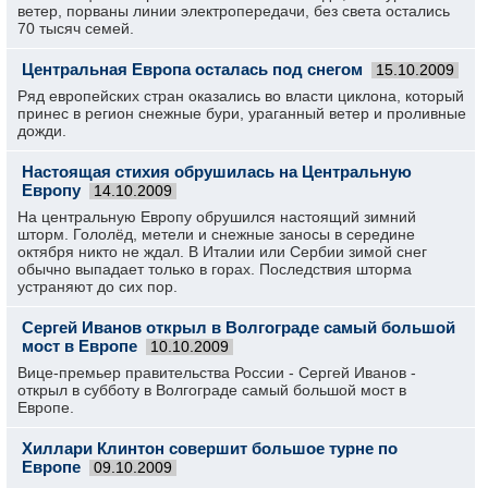
ветер, порваны линии электропередачи, без света остались
70 тысяч семей.
Центральная Европа осталась под снегом
15.10.2009
Ряд европейских стран оказались во власти циклона, который
принес в регион снежные бури, ураганный ветер и проливные
дожди.
Настоящая стихия обрушилась на Центральную
Европу
14.10.2009
На центральную Европу обрушился настоящий зимний
шторм. Гололёд, метели и снежные заносы в середине
октября никто не ждал. В Италии или Сербии зимой снег
обычно выпадает только в горах. Последствия шторма
устраняют до сих пор.
Сергей Иванов открыл в Волгограде самый большой
мост в Европе
10.10.2009
Вице-премьер правительства России - Сергей Иванов -
открыл в субботу в Волгограде самый большой мост в
Европе.
Хиллари Клинтон совершит большое турне по
Европе
09.10.2009