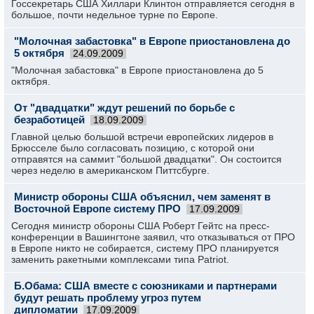
Госсекретарь США Хиллари Клинтон отправляется сегодня в
большое, почти недельное турне по Европе.
"Молочная забастовка" в Европе приостановлена до
5 октября
24.09.2009
"Молочная забастовка" в Европе приостановлена до 5
октября.
От "двадцатки" ждут решений по борьбе с
безработицей
18.09.2009
Главной целью большой встречи европейских лидеров в
Брюсселе было согласовать позицию, с которой они
отправятся на саммит "большой двадцатки". Он состоится
через неделю в американском Питтсбурге.
Министр обороны США объяснил, чем заменят в
Восточной Европе систему ПРО
17.09.2009
Сегодня министр обороны США Роберт Гейтс на пресс-
конференции в Вашингтоне заявил, что отказываться от ПРО
в Европе никто не собирается, систему ПРО планируется
заменить ракетными комплексами типа Patriot.
Б.Обама: США вместе с союзниками и партнерами
будут решать проблему угроз путем
дипломатии
17.09.2009