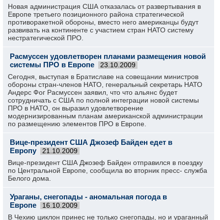
Новая администрация США отказалась от развертывания в
Европе третьего позиционного района стратегической
противоракетной обороны, вместо него американцы будут
развивать на континенте с участием стран НАТО систему
нестратегической ПРО.
Расмуссен удовлетворен планами размещения новой
системы ПРО в Европе
23.10.2009
Сегодня, выступая в Братиславе на совещании министров
обороны стран-членов НАТО, генеральный секретарь НАТО
Андерс Фог Расмуссен заявил, что что альянс будет
сотрудничать с США по полной интеграции новой системы
ПРО в НАТО, он выразил удовлетворение
модернизированным планам американской администрации
по размещению элементов ПРО в Европе.
Вице-президент США Джозеф Байден едет в
Европу
21.10.2009
Вице-президент США Джозеф Байден отправился в поездку
по Центральной Европе, сообщила во вторник пресс- служба
Белого дома.
Ураганы, снегопады - аномальная погода в
Европе
16.10.2009
В Чехию циклон принес не только снегопады, но и ураганный