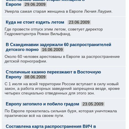
Европе
29.06.2009
Умерла самая старая женщина в Европе Лючия Лаурия.
Куда не стоит ездить летом
23.06.2009
Где провести отпуск этим летом, советует директор
Гидрометцентра Роман Вильфанд.
В Скандинавии задержали 60 распространителей
детского порно
16.06.2009
Около 60 человек арестованы в Европе за распространение
детской порнографии.
Столичные казино переезжают в Восточную
Европу
08.06.2009
С 1 июля на всей территории России вступает в силу новый
закон, а работа игорных заведений запрещена везде, кроме
четырех специально отведенных для этого зон.
Европу затопило и побило градом
23.05.2009
По Европе прокатилась сильная буря, которая уничтожала
практически всё на своем пути.
Составлена карта распространения ВИЧ в