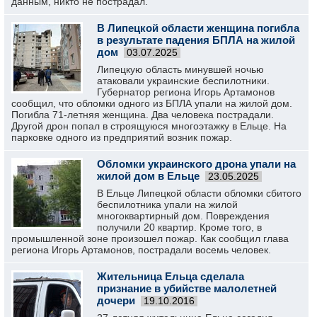
данным, никто не пострадал.
В Липецкой области женщина погибла
в результате падения БПЛА на жилой
дом
03.07.2025
Липецкую область минувшей ночью
атаковали украинские беспилотники.
Губернатор региона Игорь Артамонов
сообщил, что обломки одного из БПЛА упали на жилой дом.
Погибла 71-летняя женщина. Два человека пострадали.
Другой дрон попал в строящуюся многоэтажку в Ельце. На
парковке одного из предприятий возник пожар.
Обломки украинского дрона упали на
жилой дом в Ельце
23.05.2025
В Ельце Липецкой области обломки сбитого
беспилотника упали на жилой
многоквартирный дом. Повреждения
получили 20 квартир. Кроме того, в
промышленной зоне произошел пожар. Как сообщил глава
региона Игорь Артамонов, пострадали восемь человек.
Жительница Ельца сделала
признание в убийстве малолетней
дочери
19.10.2016