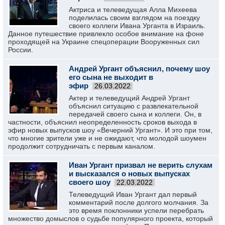
Актриса и телеведущая Алла Михеева
поделилась своим взглядом на поездку
своего коллеги Ивана Урганта в Израиль.
Данное путешествие привлекло особое внимание на фоне
проходящей на Украине спецоперации Вооруженных сил
России.
Андрей Ургант объяснил, почему шоу
его сына не выходит в
эфир
26.03.2022
Актер и телеведущий Андрей Ургант
объяснил ситуацию с развлекательной
передачей своего сына и коллеги. Он, в
частности, объяснил неопределенность сроков выхода в
эфир новых выпусков шоу «Вечерний Ургант». И это при том,
что многие зрители уже и не ожидают, что молодой шоумен
продолжит сотрудничать с первым каналом.
Иван Ургант призвал не верить слухам
и высказался о новых выпусках
своего шоу
22.03.2022
Телеведущий Иван Ургант дал первый
комментарий после долгого молчания. За
это время поклонники успели перебрать
множество домыслов о судьбе популярного проекта, который