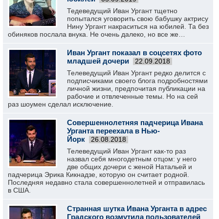
Тедеведущий Иван Ургант тщетно
попытался уговорить свою бабушку актрису
Нину Ургант накраситься на юбилей. Та без
обиняков послала внука. Не очень далеко, но все же…
Иван Ургант показал в соцсетях фото
младшей дочери
22.09.2018
Телеведущий Иван Ургант редко делится с
подписчиками своего блога подробностями
личной жизни, предпочитая публикации на
рабочие и отвлеченные темы. Но на сей
раз шоумен сделал исключение.
Совершеннолетняя падчерица Ивана
Урганта переехала в Нью-
Йорк
26.08.2018
Телеведущий Иван Ургант как-то раз
назвал себя многодетным отцом: у него
две общих дочери с женой Натальей и
падчерица Эрика Кикнадзе, которую он считает родной.
Последняя недавно стала совершеннолетней и отправилась
в США.
Странная шутка Ивана Урганта в адрес
Градского возмутила пользователей