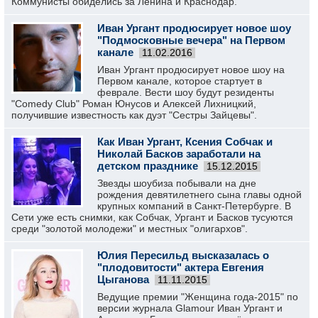
Коммунисты обиделись за Ленина и Краснодар.
Иван Ургант продюсирует новое шоу
"Подмосковные вечера" на Первом
канале
11.02.2016
Иван Ургант продюсирует новое шоу на
Первом канале, которое стартует в
феврале. Вести шоу будут резиденты
"Comedy Club" Роман Юнусов и Алексей Лихницкий,
получившие известность как дуэт "Сестры Зайцевы".
Как Иван Ургант, Ксения Собчак и
Николай Басков заработали на
детском празднике
15.12.2015
Звезды шоубиза побывали на дне
рождения девятилетнего сына главы одной
крупных компаний в Санкт-Петербурге. В
Сети уже есть снимки, как Собчак, Ургант и Басков тусуются
среди "золотой молодежи" и местных "олигархов".
Юлия Пересильд высказалась о
"плодовитости" актера Евгения
Цыганова
11.11.2015
Ведущие премии "Женщина года-2015" по
версии журнала Glamour Иван Ургант и