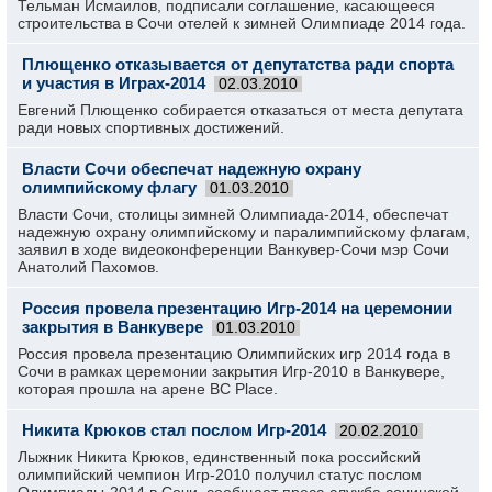
Тельман Исмаилов, подписали соглашение, касающееся
строительства в Сочи отелей к зимней Олимпиаде 2014 года.
Плющенко отказывается от депутатства ради спорта
и участия в Играх-2014
02.03.2010
Евгений Плющенко собирается отказаться от места депутата
ради новых спортивных достижений.
Власти Сочи обеспечат надежную охрану
олимпийскому флагу
01.03.2010
Власти Сочи, столицы зимней Олимпиада-2014, обеспечат
надежную охрану олимпийскому и паралимпийскому флагам,
заявил в ходе видеоконференции Ванкувер-Сочи мэр Сочи
Анатолий Пахомов.
Россия провела презентацию Игр-2014 на церемонии
закрытия в Ванкувере
01.03.2010
Россия провела презентацию Олимпийских игр 2014 года в
Сочи в рамках церемонии закрытия Игр-2010 в Ванкувере,
которая прошла на арене BC Place.
Никита Крюков стал послом Игр-2014
20.02.2010
Лыжник Никита Крюков, единственный пока российский
олимпийский чемпион Игр-2010 получил статус послом