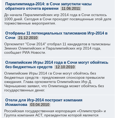
Паралимпиада-2014: в Сочи запустили часы
обратного отсчета времени
11.06.2011
До начала Паралимпийских игр 2014 года в Сочи осталось
1000 дней. Сегодня в Сочи проходят посвященные этой дате
торжественные мероприятия.
Отобраны 11 потенциальных талисманов Игр-2014 в
Сочи
21.12.2010
Оргкомитет "Сочи 2014" отобрал 11 кандидатов в талисманы
Зимних Олимпийских и Паралимпийских игр 2014 года,
сообщает РИА Новости.
Олимпийские Игры 2014 года в Сочи могут обойтись
без бюджетных средств
12.10.2010
Олимпийские Игры 2014 г.в Сочи могут обойтись без
бюджетных средств - предложения спонсоров превысили
ожидания. Глава оргкомитета Олимпийских Игр Д.
Чернышенко заявил, что Олимпиада может обойтись без
государственных денег.
Отели для Игр-2014 построит компания
Исмаилова
03.04.2010
Российская государственная корпорация «Олимпстрой» и
Группа компания АСТ, президентом которой является