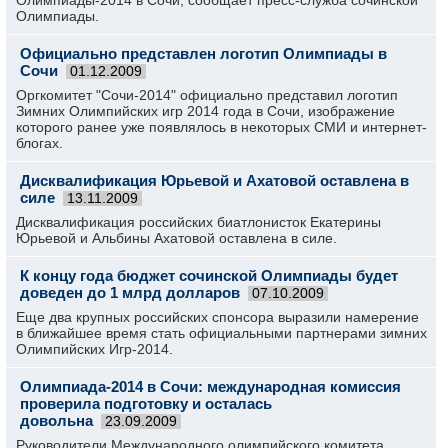
Олимпиады-2014 в Сочи, сообщает пресс-служба сочинской
Олимпиады.
Официально представлен логотип Олимпиады в
Сочи
01.12.2009
Оргкомитет "Сочи-2014" официально представил логотип
Зимних Олимпийских игр 2014 года в Сочи, изображение
которого ранее уже появлялось в некоторых СМИ и интернет-
блогах.
Дисквалификация Юрьевой и Ахатовой оставлена в
силе
13.11.2009
Дисквалификация российских биатлонисток Екатерины
Юрьевой и Альбины Ахатовой оставлена в силе.
К концу года бюджет сочинской Олимпиады будет
доведен до 1 млрд долларов
07.10.2009
Еще два крупных российских спонсора выразили намерение
в ближайшее время стать официальными партнерами зимних
Олимпийских Игр-2014.
Олимпиада-2014 в Сочи: международная комиссия
проверила подготовку и осталась
довольна
23.09.2009
Руководители Международного олимпийского комитета