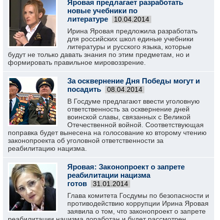
Яровая предлагает разработать
новые учебники по
литературе
10.04.2014
Ирина Яровая предложила разработать
для российских школ единые учебники
литературы и русского языка, которые
будут не только давать знания по этим предметам, но и
формировать правильное мировоззрение.
За осквернение Дня Победы могут и
посадить
08.04.2014
В Госдуме предлагают ввести уголовную
ответственность за осквернение дней
воинской славы, связанных с Великой
Отечественной войной. Соответствующая
поправка будет вынесена на голосование ко второму чтению
законопроекта об уголовной ответственности за
реабилитацию нацизма.
Яровая: Законопроект о запрете
реабилитации нацизма
готов
31.01.2014
Глава комитета Госдумы по безопасности и
противодействию коррупции Ирина Яровая
заявила о том, что законопроект о запрете
реабилитации нацизма доработан и будет рассмотрен