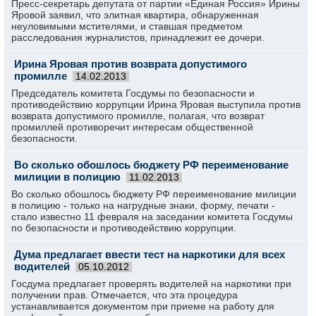
Пресс-секретарь депутата от партии «Единая Россия» Ирины
Яровой заявил, что элитная квартира, обнаруженная
неуловимыми мстителями, и ставшая предметом
расследования журналистов, принадлежит ее дочери.
Ирина Яровая против возврата допустимого
промилле
14.02.2013
Председатель комитета Госдумы по безопасности и
противодействию коррупции Ирина Яровая выступила против
возврата допустимого промилле, полагая, что возврат
промиллей противоречит интересам общественной
безопасности.
Во сколько обошлось бюджету РФ переименование
милиции в полицию
11.02.2013
Во сколько обошлось бюджету РФ переименование милиции
в полицию - только на нагрудные знаки, форму, печати -
стало известно 11 февраля на заседании комитета Госдумы
по безопасности и противодействию коррупции.
Дума предлагает ввести тест на наркотики для всех
водителей
05.10.2012
Госдума предлагает проверять водителей на наркотики при
получении прав. Отмечается, что эта процедура
устанавливается документом при приеме на работу для