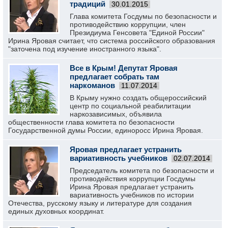
традиций
30.01.2015
Глава комитета Госдумы по безопасности и
противодействию коррупции, член
Президиума Генсовета "Единой России"
Ирина Яровая считает, что система российского образования
"заточена под изучение иностранного языка".
Все в Крым! Депутат Яровая
предлагает собрать там
наркоманов
11.07.2014
В Крыму нужно создать общероссийский
центр по социальной реабилитации
наркозависимых, объявила
общественности глава комитета по безопасности
Государственной думы России, единоросс Ирина Яровая.
Яровая предлагает устранить
вариативность учебников
02.07.2014
Председатель комитета по безопасности и
противодействия коррупции Госдумы
Ирина Яровая предлагает устранить
вариативность учебников по истории
Отечества, русскому языку и литературе для создания
единых духовных координат.