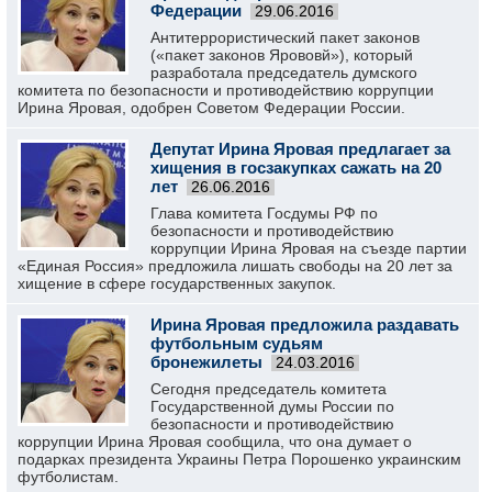
Федерации
29.06.2016
Антитеррористический пакет законов
(«пакет законов Ярововй»), который
разработала председатель думского
комитета по безопасности и противодействию коррупции
Ирина Яровая, одобрен Советом Федерации России.
Депутат Ирина Яровая предлагает за
хищения в госзакупках сажать на 20
лет
26.06.2016
Глава комитета Госдумы РФ по
безопасности и противодействию
коррупции Ирина Яровая на съезде партии
«Единая Россия» предложила лишать свободы на 20 лет за
хищение в сфере государственных закупок.
Ирина Яровая предложила раздавать
футбольным судьям
бронежилеты
24.03.2016
Сегодня председатель комитета
Государственной думы России по
безопасности и противодействию
коррупции Ирина Яровая сообщила, что она думает о
подарках президента Украины Петра Порошенко украинским
футболистам.