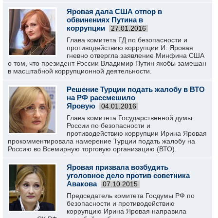
Яровая дала США отпор в
обвинениях Путина в
коррупции
27.01.2016
Глава комитета ГД по безопасности и
противодействию коррупции И. Яровая
гневно отвергла заявление Минфина США
о том, что президент России Владимир Путин якобы замешан
в масштабной коррупционной деятельности.
Решение Турции подать жалобу в ВТО
на РФ рассмешило
Яровую
04.01.2016
Глава комитета Государственной думы
России по безопасности и
противодействию коррупции Ирина Яровая
прокомментировала намерение Турции подать жалобу на
Россию во Всемирную торговую организацию (ВТО).
Яровая призвала возбудить
уголовное дело против советника
Авакова
07.10.2015
Председатель комитета Госдумы РФ по
безопасности и противодействию
коррупцию Ирина Яровая направила