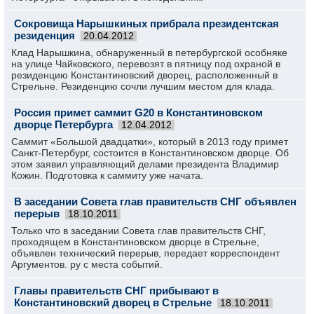
Сокровища Нарышкиных прибрала президентская
резиденция
20.04.2012
Клад Нарышкина, обнаруженный в петербургской особняке
на улице Чайковского, перевозят в пятницу под охраной в
резиденцию Константиновский дворец, расположенный в
Стрельне. Резиденцию сочли лучшим местом для клада.
Россия примет саммит G20 в Константиновском
дворце Петербурга
12.04.2012
Саммит «Большой двадцатки», который в 2013 году примет
Санкт-Петербург, состоится в Константиновском дворце. Об
этом заявил управляющий делами президента Владимир
Кожин. Подготовка к саммиту уже начата.
В заседании Совета глав правительств СНГ объявлен
перерыв
18.10.2011
Только что в заседании Совета глав правительств СНГ,
проходящем в Константиновском дворце в Стрельне,
объявлен технический перерыв, передает корреспондент
Аргументов. ру с места событий.
Главы правительств СНГ прибывают в
Константиновский дворец в Стрельне
18.10.2011