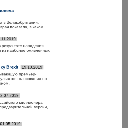
ровела
а в Великобритании.
врач показала, в каком
.11.2019
в результате нападения
ой из наиболее оживленных
у Brexit
19.10.2019
зывающую премьер-
зультатов голосования по
оном.
12.07.2019
оссийского миллионера
 предварительной версии,
01.05.2019