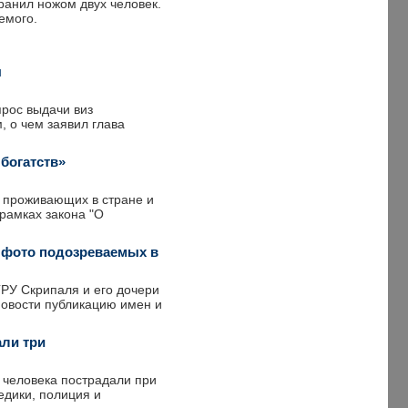
ранил ножом двух человек.
емого.
ы
рос выдачи виз
 о чем заявил глава
богатств»
 проживающих в стране и
рамках закона "О
 фото подозреваемых в
РУ Скрипаля и его дочери
овости публикацию имен и
али три
 человека пострадали при
дики, полиция и