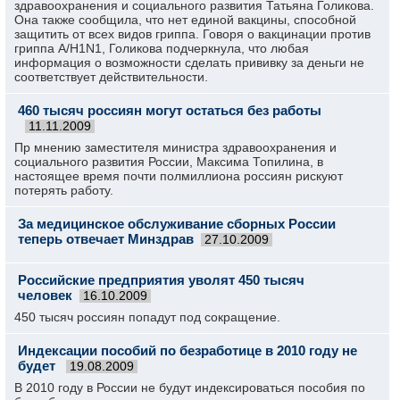
здравоохранения и социального развития Татьяна Голикова.
Она также сообщила, что нет единой вакцины, способной
защитить от всех видов гриппа. Говоря о вакцинации против
гриппа A/H1N1, Голикова подчеркнула, что любая
информация о возможности сделать прививку за деньги не
соответствует действительности.
460 тысяч россиян могут остаться без работы
11.11.2009
Пр мнению заместителя министра здравоохранения и
социального развития России, Максима Топилина, в
настоящее время почти полмиллиона россиян рискуют
потерять работу.
За медицинское обслуживание сборных России
теперь отвечает Минздрав
27.10.2009
Российские предприятия уволят 450 тысяч
человек
16.10.2009
450 тысяч россиян попадут под сокращение.
Индексации пособий по безработице в 2010 году не
будет
19.08.2009
В 2010 году в России не будут индексироваться пособия по