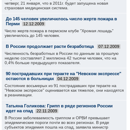
четверг, 21 января, что в 2011г. будет запущена новая
страховая медицинская система.
До 145 человек увеличилось число жертв пожара в
Перми
12.12.2009
Число жертв пожара в пермском клубе "Хромая лошадь"
увеличилось до 145 человек.
В России продолжает расти безработица
07.12.2009
Численность безработных в России по данным за прошлую
неделю составляет 2 миллиона 42 тысячи человек, что на
0,4% больше предыдущего показателя.
90 пострадавших при теракте на "Невском экспрессе"
остаются в больницах
04.12.2009
Состояние восьмерых из 91 пострадавших при теракте на
"Невском экспрессе" оценивается как тяжелое, они находятся
в реанимации.
Татьяна Голикова: Грипп в ряде регионов России
идет на спад
22.11.2009
В России заболеваемость гриппом и ОРВИ превышает
эпидемические пороги почти во всех регионах. В ряде
субъектов эпидемия пошла на спад, заявила министр