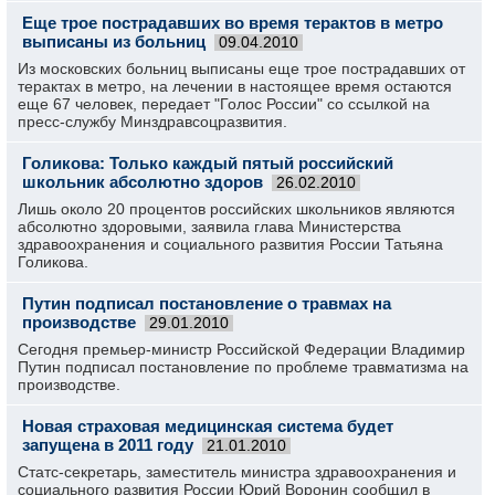
Еще трое пострадавших во время терактов в метро
выписаны из больниц
09.04.2010
Из московских больниц выписаны еще трое пострадавших от
терактах в метро, на лечении в настоящее время остаются
еще 67 человек, передает "Голос России" со ссылкой на
пресс-службу Минздравсоцразвития.
Голикова: Только каждый пятый российский
школьник абсолютно здоров
26.02.2010
Лишь около 20 процентов российских школьников являются
абсолютно здоровыми, заявила глава Министерства
здравоохранения и социального развития России Татьяна
Голикова.
Путин подписал постановление о травмах на
производстве
29.01.2010
Сегодня премьер-министр Российской Федерации Владимир
Путин подписал постановление по проблеме травматизма на
производстве.
Новая страховая медицинская система будет
запущена в 2011 году
21.01.2010
Статс-секретарь, заместитель министра здравоохранения и
социального развития России Юрий Воронин сообщил в