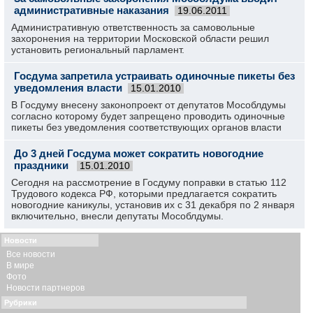
административные наказания
19.06.2011
Административную ответственность за самовольные
захоронения на территории Московской области решил
установить региональный парламент.
Госдума запретила устраивать одиночные пикеты без
уведомления власти
15.01.2010
В Госдуму внесену законопроект от депутатов Мособлдумы
согласно которому будет запрещено проводить одиночные
пикеты без уведомления соответствующих органов власти
До 3 дней Госдума может сократить новогодние
праздники
15.01.2010
Сегодня на рассмотрение в Госдуму поправки в статью 112
Трудового кодекса РФ, которыми предлагается сократить
новогодние каникулы, установив их с 31 декабря по 2 января
включительно, внесли депутаты Мособлдумы.
Новости
Все новости
В мире
Фото
Новости партнеров
Рубрики