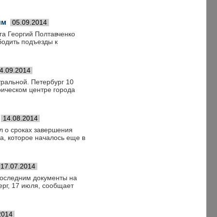
ым
05.09.2014
а Георгий Полтавченко
бодить подъезды к
4.09.2014
тральной. Петербург 10
рическом центре города
14.08.2014
л о сроках завершения
ва, которое началось еще в
17.07.2014
последним документы на
ерг, 17 июля, сообщает
2014