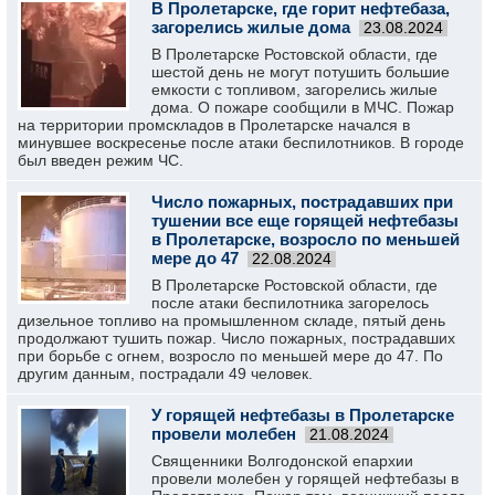
В Пролетарске, где горит нефтебаза,
загорелись жилые дома
23.08.2024
В Пролетарске Ростовской области, где
шестой день не могут потушить большие
емкости с топливом, загорелись жилые
дома. О пожаре сообщили в МЧС. Пожар
на территории промскладов в Пролетарске начался в
минувшее воскресенье после атаки беспилотников. В городе
был введен режим ЧС.
Число пожарных, пострадавших при
тушении все еще горящей нефтебазы
в Пролетарске, возросло по меньшей
мере до 47
22.08.2024
В Пролетарске Ростовской области, где
после атаки беспилотника загорелось
дизельное топливо на промышленном складе, пятый день
продолжают тушить пожар. Число пожарных, пострадавших
при борьбе с огнем, возросло по меньшей мере до 47. По
другим данным, пострадали 49 человек.
У горящей нефтебазы в Пролетарске
провели молебен
21.08.2024
Священники Волгодонской епархии
провели молебен у горящей нефтебазы в