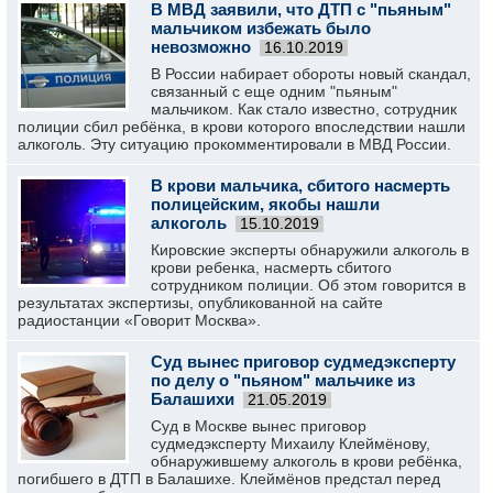
В МВД заявили, что ДТП с "пьяным"
мальчиком избежать было
невозможно
16.10.2019
В России набирает обороты новый скандал,
связанный с еще одним "пьяным"
мальчиком. Как стало известно, сотрудник
полиции сбил ребёнка, в крови которого впоследствии нашли
алкоголь. Эту ситуацию прокомментировали в МВД России.
В крови мальчика, сбитого насмерть
полицейским, якобы нашли
алкоголь
15.10.2019
Кировские эксперты обнаружили алкоголь в
крови ребенка, насмерть сбитого
сотрудником полиции. Об этом говорится в
результатах экспертизы, опубликованной на сайте
радиостанции «Говорит Москва».
Суд вынес приговор судмедэксперту
по делу о "пьяном" мальчике из
Балашихи
21.05.2019
Суд в Москве вынес приговор
судмедэксперту Михаилу Клеймёнову,
обнаружившему алкоголь в крови ребёнка,
погибшего в ДТП в Балашихе. Клеймёнов предстал перед