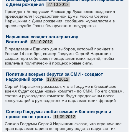
с Днем рождения
27.10.2012
Президент Белоруссии Александр Лукашенко поздравил
председателя Государственной Думы России Сергей
Нарышкина с Днем рождения, сообщили журналистам в
пресс-службе Главы белорусского государства.
Нарышкин создает альтернативу
Болотной
03.10.2012
В преддверии Единого дня выборов, который пройдет в
России 14 октября, спикер Госдумы Сергей Нарышкин
создает при себе совет непарламентских партий, чтобы
вовлечь в политический процесс новые силы.
Политики всерьез берутся за СМИ - создают
надзорный орган
17.09.2012
Сергей Нарышкин рассказал, что в Госдуме в ближайшее
время будет создан новый комитет - по СМИ. По его словам,
состав и руководство комитета будут предложены после
консультаций с руководителями парламентских фракций.
Спикер Госдумы любит семью и Конституцию и
просит их не трогать
11.09.2012
Спикер Госдумы Сергей Нарышкин сказал, что ограничение
прав парламентариев по принципу родства нарушает их