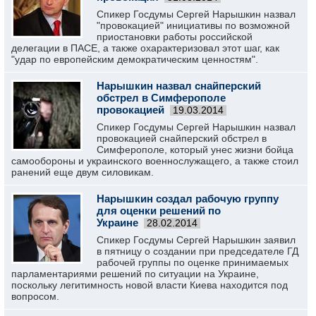
Спикер Госдумы Сергей Нарышкин назвал
"провокацией" инициативы по возможной
приостановки работы российской
делегации в ПАСЕ, а также охарактеризовал этот шаг, как
"удар по европейским демократическим ценностям".
Нарышкин назвал снайперский
обстрел в Симферополе
провокацией
19.03.2014
Спикер Госдумы Сергей Нарышкин назвал
провокацией снайперский обстрел в
Симферополе, который унес жизни бойца
самообороны и украинского военнослужащего, а также стоил
ранений еще двум силовикам.
Нарышкин создал рабочую группу
для оценки решений по
Украине
28.02.2014
Спикер Госдумы Сергей Нарышкин заявил
в пятницу о создании при председателе ГД
рабочей группы по оценке принимаемых
парламентариями решений по ситуации на Украине,
поскольку легитимность новой власти Киева находится под
вопросом.