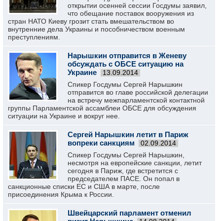
открытии осенней сессии Госдумы заявил,
что обещание поставок вооружения из
стран НАТО Киеву грозит стать вмешательством во
внутренние дела Украины и пособничеством военным
преступлениям.
Нарышкин отправится в Женеву
обсуждать с ОБСЕ ситуацию на
Украине
13.09.2014
Спикер Госдумы Сергей Нарышкин
отправится во главе российской делегации
на встречу межпарламентской контактной
группы Парламентской ассамблеи ОБСЕ для обсуждения
ситуации на Украине и вокруг нее.
Сергей Нарышкин летит в Париж
вопреки санкциям
02.09.2014
Спикер Госдумы Сергей Нарышкин,
несмотря на европейские санкции, летит
сегодня в Париж, где встретится с
председателем ПАСЕ. Он попал в
санкционные списки ЕС и США в марте, после
присоединения Крыма к России.
Швейцарский парламент отменил