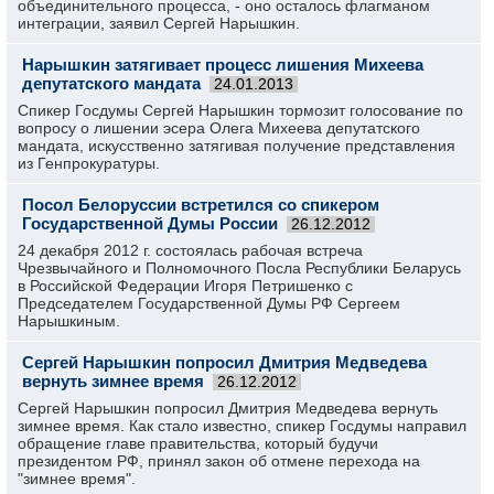
объединительного процесса, - оно осталось флагманом
интеграции, заявил Сергей Нарышкин.
Нарышкин затягивает процесс лишения Михеева
депутатского мандата
24.01.2013
Спикер Госдумы Сергей Нарышкин тормозит голосование по
вопросу о лишении эсера Олега Михеева депутатского
мандата, искусственно затягивая получение представления
из Генпрокуратуры.
Посол Белоруссии встретился со спикером
Государственной Думы России
26.12.2012
24 декабря 2012 г. состоялась рабочая встреча
Чрезвычайного и Полномочного Посла Республики Беларусь
в Российской Федерации Игоря Петришенко с
Председателем Государственной Думы РФ Сергеем
Нарышкиным.
Сергей Нарышкин попросил Дмитрия Медведева
вернуть зимнее время
26.12.2012
Сергей Нарышкин попросил Дмитрия Медведева вернуть
зимнее время. Как стало известно, спикер Госдумы направил
обращение главе правительства, который будучи
президентом РФ, принял закон об отмене перехода на
"зимнее время".