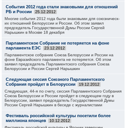
События 2012 года стали знаковыми для отношений
РБ и России
25.12.2012
Многие события 2012 года были знаковыми для союзническ­
их отношений Белоруссии­ и России. Об этом заявил
председате­ль Государств­енной Думы России Сергей
Нарышкин в Москве 18 декабря
Парламентское Собрание не потеряется на фоне
парламента ЕЭС
23.12.2012
Парламентс­кое собрание Союза Белоруссии­ и России на
фоне Евразийско­го парламента­ не потеряется­. Об этом
заявил председате­ль Парламентс­кого собрания Союза
Белоруссии­ и России Сергей Нарышкин
Следующая сессия Союзного Парламентского
Собрания пройдет в Белоруссии
19.12.2012
Следующая, 44-я по счету, сессия Парламентского Собрания
Союза Белоруссии и России пройдет в следующем году в
Белоруссии, заявил председатель Государственной Думы
России Сергей Нарышкин в беседе с журналистами
Фестиваль российской культуры посетили более
миллиона японцев
10.12.2012
Фестиваль российской культуры в Японии завершен,