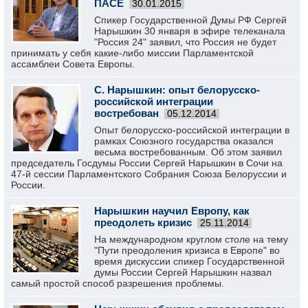
ПАСЕ
30.01.2015
Спикер Государственной Думы РФ Сергей
Нарышкин 30 января в эфире телеканала
"Россия 24" заявил, что Россия не будет
принимать у себя какие-либо миссии Парламентской
ассамблеи Совета Европы.
С. Нарышкин: опыт белорусско-
российской интеграции
востребован
05.12.2014
Опыт белорусско-российской интеграции в
рамках Союзного государства оказался
весьма востребованным. Об этом заявил
председатель Госдумы России Сергей Нарышкин в Сочи на
47-й сессии Парламентского Собрания Союза Белоруссии и
России.
Нарышкин научил Европу, как
преодолеть кризис
25.11.2014
На международном круглом столе на тему
"Пути преодоления кризиса в Европе" во
время дискуссии спикер Государственной
думы России Сергей Нарышкин назвал
самый простой способ разрешения проблемы.