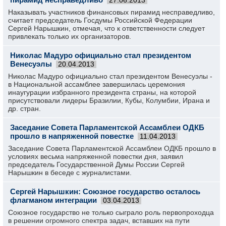
27.06.2013
Наказывать участников финансовых пирамид несправедливо,
считает председатель Госдумы Российской Федерации
Сергей Нарышкин, отмечая, что к ответственности следует
привлекать только их организаторов.
Николас Мадуро официально стал президентом
Венесуэлы
20.04.2013
Николас Мадуро официально стал президентом Венесуэлы -
в Национальной ассамблее завершилась церемония
инаугурации избранного президента страны, на которой
присутствовали лидеры Бразилии, Кубы, Колумбии, Ирана и
др. стран.
Заседание Совета Парламентской Ассамблеи ОДКБ
прошло в напряженной повестке
11.04.2013
Заседание Совета Парламентской Ассамблеи ОДКБ прошло в
условиях весьма напряженной повестки дня, заявил
председатель Государственной Думы России Сергей
Нарышкин в беседе с журналистами.
Сергей Нарышкин: Союзное государство осталось
флагманом интеграции
03.04.2013
Союзное государство не только сыграло роль первопроходца
в решении огромного спектра задач, вставших на пути