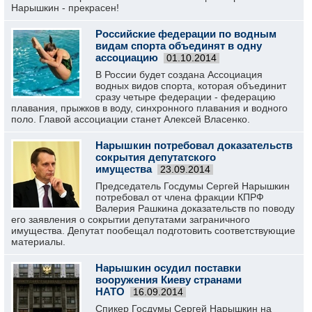
Нарышкин - прекрасен!
Российские федерации по водным
видам спорта объединят в одну
ассоциацию
01.10.2014
В России будет создана Ассоциация
водных видов спорта, которая объединит
сразу четыре федерации - федерацию
плавания, прыжков в воду, синхронного плавания и водного
поло. Главой ассоциации станет Алексей Власенко.
Нарышкин потребовал доказательств
сокрытия депутатского
имущества
23.09.2014
Председатель Госдумы Сергей Нарышкин
потребовал от члена фракции КПРФ
Валерия Рашкина доказательств по поводу
его заявления о сокрытии депутатами заграничного
имущества. Депутат пообещал подготовить соответствующие
материалы.
Нарышкин осудил поставки
вооружения Киеву странами
НАТО
16.09.2014
Спикер Госдумы Сергей Нарышкин на