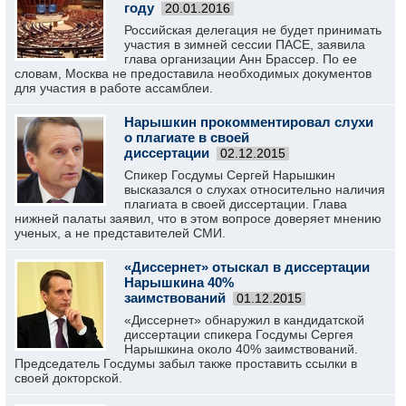
году
20.01.2016
Российская делегация не будет принимать
участия в зимней сессии ПАСЕ, заявила
глава организации Анн Брассер. По ее
словам, Москва не предоставила необходимых документов
для участия в работе ассамблеи.
Нарышкин прокомментировал слухи
о плагиате в своей
диссертации
02.12.2015
Спикер Госдумы Сергей Нарышкин
высказался о слухах относительно наличия
плагиата в своей диссертации. Глава
нижней палаты заявил, что в этом вопросе доверяет мнению
ученых, а не представителей СМИ.
«Диссернет» отыскал в диссертации
Нарышкина 40%
заимствований
01.12.2015
«Диссернет» обнаружил в кандидатской
диссертации спикера Госдумы Сергея
Нарышкина около 40% заимствований.
Председатель Госдумы забыл также проставить ссылки в
своей докторской.