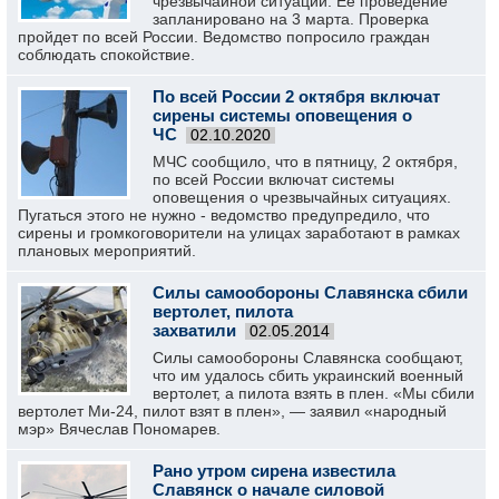
чрезвычайной ситуации. Ее проведение
запланировано на 3 марта. Проверка
пройдет по всей России. Ведомство попросило граждан
соблюдать спокойствие.
По всей России 2 октября включат
сирены системы оповещения о
ЧС
02.10.2020
МЧС сообщило, что в пятницу, 2 октября,
по всей России включат системы
оповещения о чрезвычайных ситуациях.
Пугаться этого не нужно - ведомство предупредило, что
сирены и громкоговорители на улицах заработают в рамках
плановых мероприятий.
Силы самообороны Славянска сбили
вертолет, пилота
захватили
02.05.2014
Силы самообороны Славянска сообщают,
что им удалось сбить украинский военный
вертолет, а пилота взять в плен. «Мы сбили
вертолет Ми-24, пилот взят в плен», — заявил «народный
мэр» Вячеслав Пономарев.
Рано утром сирена известила
Славянск о начале силовой