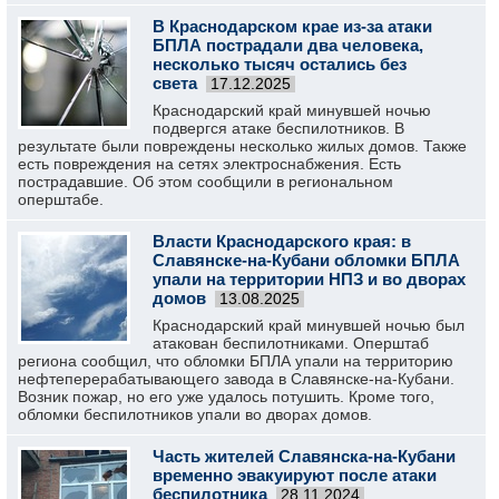
В Краснодарском крае из-за атаки
БПЛА пострадали два человека,
несколько тысяч остались без
света
17.12.2025
Краснодарский край минувшей ночью
подвергся атаке беспилотников. В
результате были повреждены несколько жилых домов. Также
есть повреждения на сетях электроснабжения. Есть
пострадавшие. Об этом сообщили в региональном
оперштабе.
Власти Краснодарского края: в
Славянске-на-Кубани обломки БПЛА
упали на территории НПЗ и во дворах
домов
13.08.2025
Краснодарский край минувшей ночью был
атакован беспилотниками. Оперштаб
региона сообщил, что обломки БПЛА упали на территорию
нефтеперерабатывающего завода в Славянске-на-Кубани.
Возник пожар, но его уже удалось потушить. Кроме того,
обломки беспилотников упали во дворах домов.
Часть жителей Славянска-на-Кубани
временно эвакуируют после атаки
беспилотника
28.11.2024