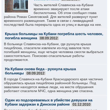
Часть жителей Славянска-на-Кубани
временно эвакуируют после атаки
беспилотника. Об этом сообщил глава
района Роман Синяговский. Для жителей развернут пункт
временного размещения. Также в связи с ликвидацией
последствий была перекрыта одна из улиц и выезда на нее.
Крыша больницы на Кубани погребла шесть человек,
погибла женщина
08.09.2012
В больнице Славянска-на-Кубани, где рухнула крыша
пищеблока, спасатели извлекли из-под завалов тело
погибшей женщины, еще четыре человека смогли выбраться
самостоятельно. Поисково-спасательные работы
продолжаются.
На Кубани снова беда - рухнула крыша
больницы
08.09.2012
В городе Славянск-на-Кубани Краснодарского края частично
обрушилась крыша пищеблока районной больницы. Под
завалами находятся живые люди, на месте обрушения
работают спасатели МЧС, одна женщина уже спасена.
Один из подозреваемых в убийстве девушки на
Кубани задержан в Динском районе
01.12.2010