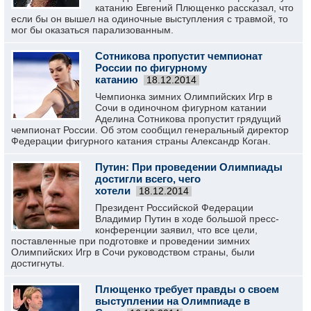
катанию Евгений Плющенко рассказал, что
если бы он вышел на одиночные выступления с травмой, то
мог бы оказаться парализованным.
Сотникова пропустит чемпионат
России по фигурному
катанию
18.12.2014
Чемпионка зимних Олимпийских Игр в
Сочи в одиночном фигурном катании
Аделина Сотникова пропустит грядущий
чемпионат России. Об этом сообщил генеральный директор
Федерации фигурного катания страны Александр Коган.
Путин: При проведении Олимпиады
достигли всего, чего
хотели
18.12.2014
Президент Российской Федерации
Владимир Путин в ходе большой пресс-
конференции заявил, что все цели,
поставленные при подготовке и проведении зимних
Олимпийских Игр в Сочи руководством страны, были
достигнуты.
Плющенко требует правды о своем
выступлении на Олимпиаде в