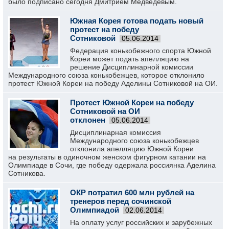
было подписано сегодня Дмитрием Медведевым.
Южная Корея готова подать новый
протест на победу
Сотниковой
05.06.2014
Федерация конькобежного спорта Южной
Кореи может подать апелляцию на
решение Дисциплинарной комиссии
Международного союза конькобежцев, которое отклонило
протест Южной Кореи на победу Аделины Сотниковой на ОИ.
Протест Южной Кореи на победу
Сотниковой на ОИ
отклонен
05.06.2014
Дисциплинарная комиссия
Международного союза конькобежцев
отклонила апелляцию Южной Кореи
на результаты в одиночном женском фигурном катании на
Олимпиаде в Сочи, где победу одержала россиянка Аделина
Сотникова.
ОКР потратил 600 млн рублей на
тренеров перед сочинской
Олимпиадой
02.06.2014
На оплату услуг российских и зарубежных