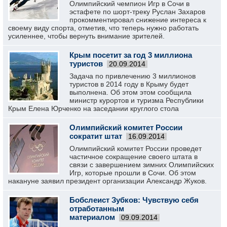
Олимпийский чемпион Игр в Сочи в
эстафете по шорт-треку Руслан Захаров
прокомментировал снижение интереса к
своему виду спорта, отметив, что теперь нужно работать
усиленнее, чтобы вернуть внимание зрителей.
Крым посетит за год 3 миллиона
туристов
20.09.2014
Задача по привлечению 3 миллионов
туристов в 2014 году в Крыму будет
выполнена. Об этом этом сообщила
министр курортов и туризма Республики
Крым Елена Юрченко на заседании круглого стола
Олимпийский комитет России
сократит штат
16.09.2014
Олимпийский комитет России проведет
частичное сокращение своего штата в
связи с завершением зимних Олимпийских
Игр, которые прошли в Сочи. Об этом
накануне заявил президент организации Александр Жуков.
Бобслеист Зубков: Чувствую себя
отработанным
материалом
09.09.2014