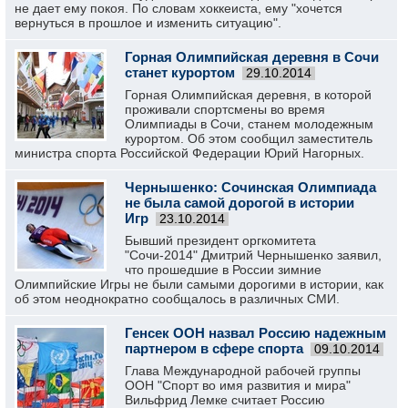
не дает ему покоя. По словам хоккеиста, ему "хочется
вернуться в прошлое и изменить ситуацию".
Горная Олимпийская деревня в Сочи
станет курортом
29.10.2014
Горная Олимпийская деревня, в которой
проживали спортсмены во время
Олимпиады в Сочи, станем молодежным
курортом. Об этом сообщил заместитель
министра спорта Российской Федерации Юрий Нагорных.
Чернышенко: Сочинская Олимпиада
не была самой дорогой в истории
Игр
23.10.2014
Бывший президент оргкомитета
"Сочи-2014" Дмитрий Чернышенко заявил,
что прошедшие в России зимние
Олимпийские Игры не были самыми дорогими в истории, как
об этом неоднократно сообщалось в различных СМИ.
Генсек ООН назвал Россию надежным
партнером в сфере спорта
09.10.2014
Глава Международной рабочей группы
ООН "Спорт во имя развития и мира"
Вильфрид Лемке считает Россию