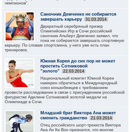
чемпионов".
Саночник Демченко не собирается
завершать карьеру
31.03.2014
Двукратный серебряный призер
Олимпийских Игр в Сочи российский
саночник Альберт Демченко заявил, что
пока не собирается завершать спортивную
карьеру. По словам спортсмена, у него уже есть план
тренировок.
Южная Корея до сих пор не может
простить Сотниковой
"золото"
22.03.2014
Национальный комитет Южной Кореи
намерен обратиться в Международный
союз конькобежцев с требованием
провести расследование в связи с присуждением российской
фигуристке Аделине Сотниковой золотой медали на
Олимпиаде в Сочи.
Младший брат Виктора Ана может
сменить гражданство
21.03.2014
Отец российского шорт-трекиста Виктора
Ана Ан Ки Вон признался, что многие