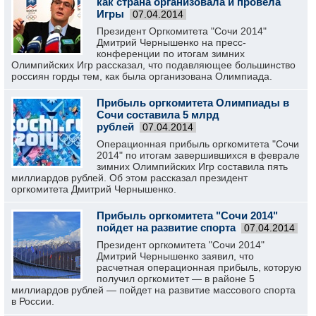
как страна организовала и провела
Игры
07.04.2014
Президент Оргкомитета "Сочи 2014"
Дмитрий Чернышенко на пресс-
конференции по итогам зимних
Олимпийских Игр рассказал, что подавляющее большинство
россиян горды тем, как была организована Олимпиада.
Прибыль оргкомитета Олимпиады в
Сочи составила 5 млрд
рублей
07.04.2014
Операционная прибыль оргкомитета "Сочи
2014" по итогам завершившихся в феврале
зимних Олимпийских Игр составила пять
миллиардов рублей. Об этом рассказал президент
оргкомитета Дмитрий Чернышенко.
Прибыль оргкомитета "Сочи 2014"
пойдет на развитие спорта
07.04.2014
Президент оргкомитета "Сочи 2014"
Дмитрий Чернышенко заявил, что
расчетная операционная прибыль, которую
получил оргкомитет — в районе 5
миллиардов рублей — пойдет на развитие массового спорта
в России.