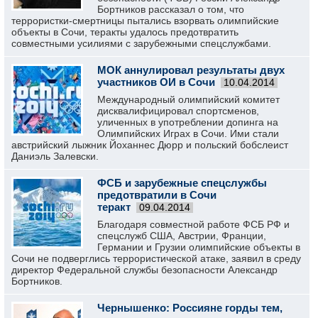
Бортников рассказал о том, что
террористки-смертницы пытались взорвать олимпийские
объекты в Сочи, теракты удалось предотвратить
совместными усилиями с зарубежными спецслужбами.
МОК аннулировал результаты двух
участников ОИ в Сочи
10.04.2014
Международный олимпийский комитет
дисквалифицировал спортсменов,
уличенных в употреблении допинга на
Олимпийских Играх в Сочи. Ими стали
австрийский лыжник Йоханнес Дюрр и польский бобслеист
Даниэль Залевски.
ФСБ и зарубежные спецслужбы
предотвратили в Сочи
теракт
09.04.2014
Благодаря совместной работе ФСБ РФ и
спецслужб США, Австрии, Франции,
Германии и Грузии олимпийские объекты в
Сочи не подверглись террористической атаке, заявил в среду
директор Федеральной службы безопасности Александр
Бортников.
Чернышенко: Россияне горды тем,