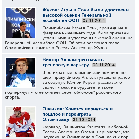
Жуков: Игры в Сочи были удостоены
высокой оценки Генеральной
ассамблеи ООН
07.11.2014
Олимпийские Игры в Сочи, прошедшие в
феврале нынешнего года, были признаны
успешными и удостоены высокой оценки на
Генеральной ассамблее ООН. Об этом рассказал глава
Олимпийского комитета России Александр Жуков.
Виктор Ан намерен начать
тренерскую карьеру
05.11.2014
Шестикратный олимпийский чемпион по
шорт-треку Виктор Ан, выступавший ранее
за сборную Южной Кореи, рассказал о
своих планах на будущее, а также
подчеркнул, что не считает себя "обложкой" российского
спорта.
Овечкин: Хочется вернуться в
пошлое и переиграть
Олимпиаду
31.10.2014
Форвард "Вашингтон Кэпиталз" и сборной
России Александр Овечкин признался, что
неудача на Олимпиаде в Сочи до сих пор