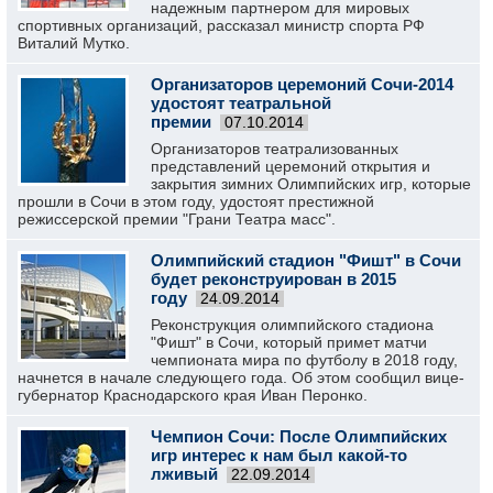
надежным партнером для мировых
спортивных организаций, рассказал министр спорта РФ
Виталий Мутко.
Организаторов церемоний Сочи-2014
удостоят театральной
премии
07.10.2014
Организаторов театрализованных
представлений церемоний открытия и
закрытия зимних Олимпийских игр, которые
прошли в Сочи в этом году, удостоят престижной
режиссерской премии "Грани Театра масс".
Олимпийский стадион "Фишт" в Сочи
будет реконструирован в 2015
году
24.09.2014
Реконструкция олимпийского стадиона
"Фишт" в Сочи, который примет матчи
чемпионата мира по футболу в 2018 году,
начнется в начале следующего года. Об этом сообщил вице-
губернатор Краснодарского края Иван Перонко.
Чемпион Сочи: После Олимпийских
игр интерес к нам был какой-то
лживый
22.09.2014