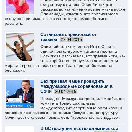
фигурному катанию Юлия Липницкая
рассказала, как изменилась ее жизнь после
Олимпиады, отметив, что появившуюся
славу воспринимает как знак того, что нужно больше
работать.
Сотникова оправилась от
травмы
27.04.2015
Олимпийская чемпионка Игр в Сочи в
одиночном фигурном катании Аделина
Сотникова рассказала, что травма ноги, из-
за которой она пропустила чемпионаты
мира и Европы, а также серию Гран-при, ее больше не
беспокоит.
Бах призвал чаще проводить
международные соревнования в
Сочи
20.04.2015
Президент Международного олимпийского
комитета Томас Бах призвал
международные спортивные организации
активнее использовать постолимпийскую инфраструктуру
Сочи, где, по словам немца, есть "прекрасное наследство".
В ВС поступил иск по олимпийской