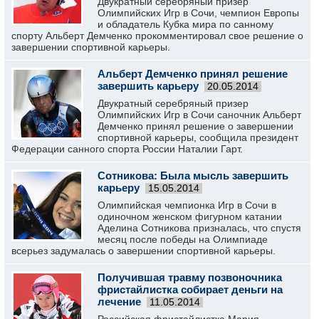
Двукратный серебряный призер
Олимпийских Игр в Сочи, чемпион Европы
и обладатель Кубка мира по санному
спорту Альберт Демченко прокомментировал свое решение о
завершении спортивной карьеры.
Альберт Демченко принял решение
завершить карьеру
20.05.2014
Двукратный серебряный призер
Олимпийских Игр в Сочи саночник Альберт
Демченко принял решение о завершении
спортивной карьеры, сообщила президент
Федерации санного спорта России Наталии Гарт.
Сотникова: Была мысль завершить
карьеру
15.05.2014
Олимпийская чемпионка Игр в Сочи в
одиночном женском фигурном катании
Аделина Сотникова призналась, что спустя
месяц после победы на Олимпиаде
всерьез задумалась о завершении спортивной карьеры.
Получившая травму позвоночника
фристайлистка собирает деньги на
лечение
11.05.2014