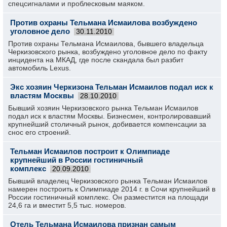
спецсигналами и проблесковым маяком.
Против охраны Тельмана Исмаилова возбуждено
уголовное дело
30.11.2010
Против охраны Тельмана Исмаилова, бывшего владельца
Черкизовского рынка, возбуждено уголовное дело по факту
инцидента на МКАД, где после скандала был разбит
автомобиль Lexus.
Экс хозяин Черкизона Тельман Исмаилов подал иск к
властям Москвы
28.10.2010
Бывший хозяин Черкизовского рынка Тельман Исмаилов
подал иск к властям Москвы. Бизнесмен, контролировавший
крупнейший столичный рынок, добивается компенсации за
снос его строений.
Тельман Исмаилов построит к Олимпиаде
крупнейший в России гостиничный
комплекс
20.09.2010
Бывший владелец Черкизовского рынка Тельман Исмаилов
намерен построить к Олимпиаде 2014 г. в Сочи крупнейший в
России гостиничный комплекс. Он разместится на площади
24,6 га и вместит 5,5 тыс. номеров.
Отель Тельмана Исмаилова признан самым