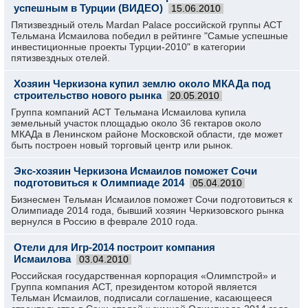
успешным в Турции (ВИДЕО)
15.06.2010
Пятизвездный отель Mardan Palace российской группы АСТ
Тельмана Исмаилова победил в рейтинге "Самые успешные
инвестиционные проекты Турции-2010" в категории
пятизвездных отелей.
Хозяин Черкизона купил землю около МКАДа под
строительство нового рынка
20.05.2010
Группа компаний АСТ Тельмана Исмаилова купила
земельный участок площадью около 36 гектаров около
МКАДа в Ленинском районе Московской области, где может
быть построен новый торговый центр или рынок.
Экс-хозяин Черкизона Исмаилов поможет Сочи
подготовиться к Олимпиаде 2014
05.04.2010
Бизнесмен Тельман Исмаилов поможет Сочи подготовиться к
Олимпиаде 2014 года, бывший хозяин Черкизовского рынка
вернулся в Россию в феврале 2010 года.
Отели для Игр-2014 построит компания
Исмаилова
03.04.2010
Российская государственная корпорация «Олимпстрой» и
Группа компания АСТ, президентом которой является
Тельман Исмаилов, подписали соглашение, касающееся