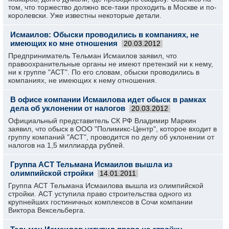
том, что торжество должно все-таки проходить в Москве и по-
королевски. Уже известны некоторые детали.
Исмаилов: Обыски проводились в компаниях, не
имеющих ко мне отношения
20.03.2012
Предприниматель Тельман Исмаилов заявил, что
правоохранительные органы не имеют претензий ни к нему,
ни к группе "АСТ". По его словам, обыски проводились в
компаниях, не имеющих к нему отношения.
В офисе компании Исмаилова идет обыск в рамках
дела об уклонении от налогов
20.03.2012
Официальный представитель СК РФ Владимир Маркин
заявил, что обыск в ООО "Полимикс-Центр", которое входит в
группу компаний "АСТ", проводится по делу об уклонении от
налогов на 1,5 миллиарда рублей.
Группа АСТ Тельмана Исмаилов вышла из
олимпийской стройки
14.01.2011
Группа АСТ Тельмана Исмаилова вышла из олимпийской
стройки. АСТ уступила право строительства одного из
крупнейших гостиничных комплексов в Сочи компании
Виктора Вексельберга.