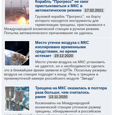
Корабль "Прогресс" не смог
пристыковаться к МКС в
автоматическом режиме
17.02.2021
Грузовой корабль "Прогресс", на борту
которого находятся инструменты для
герметизации трещины, пристыковался к
Международной космической станции в ручном режиме.
Попытка автоматического причаливания не удалась.
Место утечки воздуха с МКС
изолировано временными
средствами, но время
истекает
19.12.2020
Место утечки воздуха на МКС установить
не удается, но о необходимости сделать
это в ближайшее время заявили в ЦУПе. Поскольку резервы
воздуха на станции подходят к концу. Речь о трещине в
промежуточной камере российского модуля "Звезда".
Трещина на МКС оказалась в полтора
раза больше, чем считалось
ранее
13.11.2020
Космонавты на Международной
космической станции уточнили размер
трещины, обнаруженной в российском