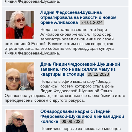
Лидия Федосеева-Шукшина.
Лидия Федосеева-Шукшина
отреагировала на новости о новом
браке Алибасова
24.01.2024
Недавно стало известно, что Бари
Алибасов снова женился. Продюсер
зарегистрировал отношения со своей
помощницей Еленой. В связи с этим возник вопрос, как
отреагировала на это событие его предыдущая супруга
Лилия Федосеева-Шукшина.
Дочь Лидии Федосеевой-Шукшиной
заявила, что не выселяла маму из
квартиры в столице
05.12.2023
Недавно в эфир вышла шоу "Звезды
сошлись", гостем которого стала дочь
Лидии Федосеевой-Шукшиной Ольга.
Однако она утверждает, что сказанные ею слова были в итоге
преподнесены совсем с другого ракурса.
Обнародованы кадры с Лидией
Федосеевой-Шукшиной в инвалидной
коляске
09.09.2023
Появились первые за несколько месяцев