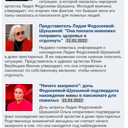
ситуацию, в которой оказалась народная
артистка Лидия Федосеева-Шукшина. Молодой мужчина
утверждает, что огорчен тем фактом, что бывшая жена его
папы оказалась в пансионате для пожилых людей.
Представитель Лидии Федосеевой-
Шукшиной: "Она поехала немножко
поправить здоровье и
отдохнуть"
21.01.2022
Недавно появилась информация о
нахождении Лидии Федосеевой-Шукшиной
в доме престарелых. В ее окружении сочли нужным пояснить
ситуацию. Представитель и адвокат артистки Юлия
Вербицкая-Винник утверждает, что она отправилась в
пансионат по собственному желанию, чтобы немного
отдохнуть.
"Ничего зазорного": дочь
Федосеевой-Шукшиной подтвердила
нахождение мамы в пансионате для
пожилых
21.01.2022
Дочь актрисы Лидии Федосеевой-
Шукшиной Ольга оперативно подтвердила
факт нахождения заслуженной артистки в доме престарелых.
Родственница знаменитой женщины не считает ничего
зазорного в том, что она находится под наблюдением