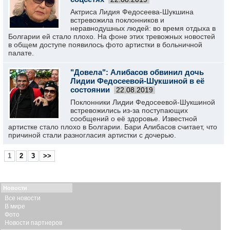
Актриса Лидия Федосеева-Шукшина
встревожила поклонников и
неравнодушных людей: во время отдыха в
Болгарии ей стало плохо. На фоне этих тревожных новостей
в общем доступе появилось фото артистки в больничной
палате.
"Довела": Алибасов обвинил дочь
Лидии Федосеевой-Шукшиной в её
состоянии
22.08.2019
Поклонники Лидии Федосеевой-Шукшиной
встревожились из-за поступающих
сообщений о её здоровье. Известной
артистке стало плохо в Болгарии. Бари Алибасов считает, что
причиной стали разногласия артистки с дочерью.
1
2
3
>>
Новости
Все новости
В мире
Фото
Новости партнеров