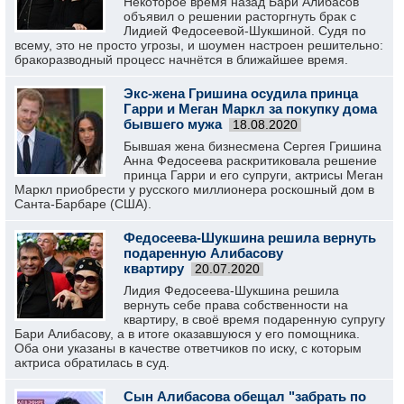
Некоторое время назад Бари Алибасов
объявил о решении расторгнуть брак с
Лидией Федосеевой-Шукшиной. Судя по
всему, это не просто угрозы, и шоумен настроен решительно:
бракоразводный процесс начнётся в ближайшее время.
Экс-жена Гришина осудила принца
Гарри и Меган Маркл за покупку дома
бывшего мужа
18.08.2020
Бывшая жена бизнесмена Сергея Гришина
Анна Федосеева раскритиковала решение
принца Гарри и его супруги, актрисы Меган
Маркл приобрести у русского миллионера роскошный дом в
Санта-Барбаре (США).
Федосеева-Шукшина решила вернуть
подаренную Алибасову
квартиру
20.07.2020
Лидия Федосеева-Шукшина решила
вернуть себе права собственности на
квартиру, в своё время подаренную супругу
Бари Алибасову, а в итоге оказавшуюся у его помощника.
Оба они указаны в качестве ответчиков по иску, с которым
актриса обратилась в суд.
Сын Алибасова обещал "забрать по