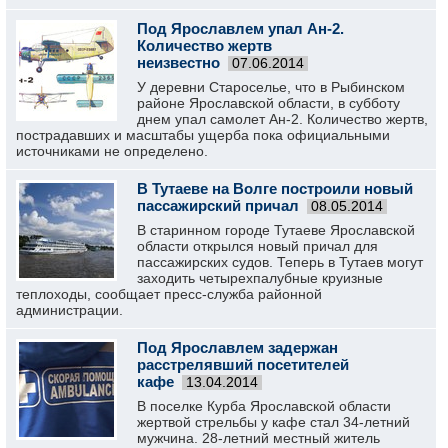
Под Ярославлем упал Ан-2.
Количество жертв
неизвестно
07.06.2014
У деревни Староселье, что в Рыбинском
районе Ярославской области, в субботу
днем упал самолет Ан-2. Количество жертв,
пострадавших и масштабы ущерба пока официальными
источниками не определено.
В Тутаеве на Волге построили новый
пассажирский причал
08.05.2014
В старинном городе Тутаеве Ярославской
области открылся новый причал для
пассажирских судов. Теперь в Тутаев могут
заходить четырехпалубные круизные
теплоходы, сообщает пресс-служба районной
администрации.
Под Ярославлем задержан
расстрелявший посетителей
кафе
13.04.2014
В поселке Курба Ярославской области
жертвой стрельбы у кафе стал 34-летний
мужчина. 28-летний местный житель