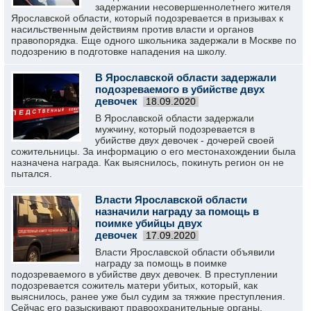
задержании несовершеннолетнего жителя
Ярославской области, который подозревается в призывах к
насильственным действиям против власти и органов
правопорядка. Еще одного школьника задержали в Москве по
подозрению в подготовке нападения на школу.
В Ярославской области задержали
подозреваемого в убийстве двух
девочек
18.09.2020
В Ярославской области задержали
мужчину, который подозревается в
убийстве двух девочек - дочерей своей
сожительницы. За информацию о его местонахождении была
назначена награда. Как выяснилось, покинуть регион он не
пытался.
Власти Ярославской области
назначили награду за помощь в
поимке убийцы двух
девочек
17.09.2020
Власти Ярославской области объявили
награду за помощь в поимке
подозреваемого в убийстве двух девочек. В преступлении
подозревается сожитель матери убитых, который, как
выяснилось, ранее уже был судим за тяжкие преступления.
Сейчас его разыскивают правоохранительные органы.