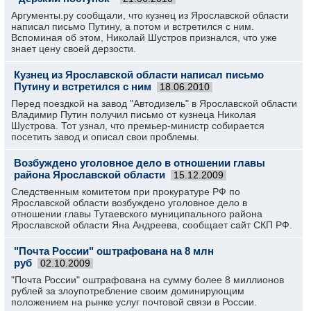
Аргументы.ру сообщали, что кузнец из Ярославской области
написал письмо Путину, а потом и встретился с ним.
Вспоминая об этом, Николай Шустров признался, что уже
знает цену своей дерзости.
Кузнец из Ярославской области написал письмо
Путину и встретился с ним
18.06.2010
Перед поездкой на завод "Автодизель" в Ярославской области
Владимир Путин получил письмо от кузнеца Николая
Шустрова. Тот узнал, что премьер-министр собирается
посетить завод и описал свои проблемы.
Возбуждено уголовное дело в отношении главы
района Ярославской области
15.12.2009
Следственным комитетом при прокуратуре РФ по
Ярославской области возбуждено уголовное дело в
отношении главы Тутаевского муниципального района
Ярославской области Яна Андреева, сообщает сайт СКП РФ.
"Почта России" оштрафована на 8 млн
руб
02.10.2009
"Почта России" оштрафована на сумму более 8 миллионов
рублей за злоупотребление своим доминирующим
положением на рынке услуг почтовой связи в России.