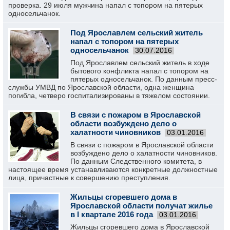
проверка. 29 июля мужчина напал с топором на пятерых
односельчанок.
Под Ярославлем сельский житель
напал с топором на пятерых
односельчанок
30.07.2016
Под Ярославлем сельский житель в ходе
бытового конфликта напал с топором на
пятерых односельчанок. По данным пресс-
службы УМВД по Ярославской области, одна женщина
погибла, четверо госпитализированы в тяжелом состоянии.
В связи с пожаром в Ярославской
области возбуждено дело о
халатности чиновников
03.01.2016
В связи с пожаром в Ярославской области
возбуждено дело о халатности чиновников.
По данным Следственного комитета, в
настоящее время устанавливаются конкретные должностные
лица, причастные к совершению преступления.
Жильцы сгоревшего дома в
Ярославской области получат жилье
в I квартале 2016 года
03.01.2016
Жильцы сгоревшего дома в Ярославской