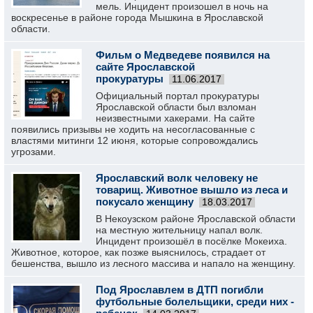
мель. Инцидент произошел в ночь на
воскресенье в районе города Мышкина в Ярославской
области.
Фильм о Медведеве появился на
сайте Ярославской
прокуратуры
11.06.2017
Официальный портал прокуратуры
Ярославской области был взломан
неизвестными хакерами. На сайте
появились призывы не ходить на несогласованные с
властями митинги 12 июня, которые сопровождались
угрозами.
Ярославский волк человеку не
товарищ. Животное вышло из леса и
покусало женщину
18.03.2017
В Некоузском районе Ярославской области
на местную жительницу напал волк.
Инцидент произошёл в посёлке Мокеиха.
Животное, которое, как позже выяснилось, страдает от
бешенства, вышло из лесного массива и напало на женщину.
Под Ярославлем в ДТП погибли
футбольные болельщики, среди них -