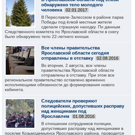
обнаружено тело молодого
человека
02.01.2017
В Переславле-Залесском в районе парка
Победы под ёлкой местные жители
сделали страшную находку. По данным
Следственного комитета по Ярославской области в снегу
было обнаружено тело 22-летнего юноши.
Все члены правительства
Ярославской области сегодня
отправлены в отставку
02.08.2016
Во вторник, 2 августа, все члены
правительства Ярославской области
отправлены в отставку. При этом все
региональное правительство оставлено временно
исполняющими обязанности до формирования нового
кабинета.
Следователи проверяют
полицейских, допустивших расправу
над женщинами под
Ярославлем
01.08.2016
В отношении сотрудников полиции,
допустивших расправу над женщинами в
поселке Козьмодемьянск Ярославского района, проводится