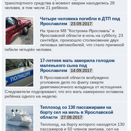
транспортного средства в момент аварии находились 28
человек, в том числе 21 ребёнок.
Четыре человека погибли в ДТП под
Ярославлем
23.09.2017
На трассе М8 "Кострома-Ярославль" в
Ярославской области в ночь на субботу, 23
сентября, произошло столкновение двух
легковых автомобилей, что стало причиной
гибели четырёх человек.
17-летняя мать заморила голодом
маленького сына под
Ярославлем
14.09.2017
В Ярославской области возбуждено
уголовное дело по факту смерти
девятимесячного младенца от истощения.
Следователи подозревают, что его мать намеренно оставила
ребёнка одного на неделю.
Теплоход со 130 пассажирами на
борту сел на мель в Ярославской
области
27.08.2017
Теплоход, на борту которого находятся 130
пассажиров и 50 членов экипажа, сел на