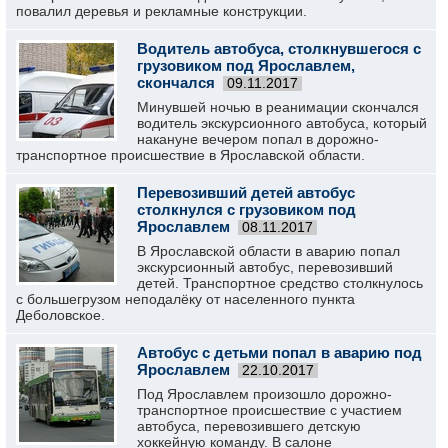
повалил деревья и рекламные конструкции.
Водитель автобуса, столкнувшегося с
грузовиком под Ярославлем,
скончался
09.11.2017
Минувшей ночью в реанимации скончался
водитель экскурсионного автобуса, который
накануне вечером попал в дорожно-
транспортное происшествие в Ярославской области.
Перевозивший детей автобус
столкнулся с грузовиком под
Ярославлем
08.11.2017
В Ярославской области в аварию попал
экскурсионный автобус, перевозивший
детей. Транспортное средство столкнулось
с большегрузом неподалёку от населенного пункта
Деболовское.
Автобус с детьми попал в аварию под
Ярославлем
22.10.2017
Под Ярославлем произошло дорожно-
транспортное происшествие с участием
автобуса, перевозившего детскую
хоккейную команду. В салоне