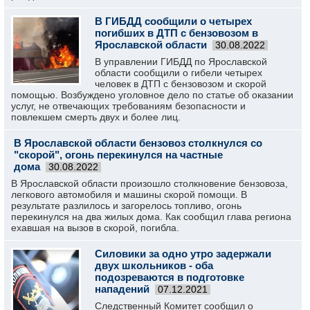
В ГИБДД сообщили о четырех
погибших в ДТП с бензовозом в
Ярославской области
30.08.2022
В управлении ГИБДД по Ярославской
области сообщили о гибели четырех
человек в ДТП с бензовозом и скорой
помощью. Возбуждено уголовное дело по статье об оказании
услуг, не отвечающих требованиям безопасности и
повлекшем смерть двух и более лиц.
В Ярославской области бензовоз столкнулся со
"скорой", огонь перекинулся на частные
дома
30.08.2022
В Ярославской области произошло столкновение бензовоза,
легкового автомобиля и машины скорой помощи. В
результате разлилось и загорелось топливо, огонь
перекинулся на два жилых дома. Как сообщил глава региона
ехавшая на вызов в скорой, погибла.
Силовики за одно утро задержали
двух школьников - оба
подозреваются в подготовке
нападений
07.12.2021
Следственный Комитет сообщил о