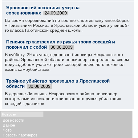
Ярославский школьник умер на
соревнованиях
24.09.2009
Во время соревнований по военно-спортивному многоборью
«Призывники России» в Ярославской области умер ученик 9-
го класса Гаютинской средней школы.
Пенсионер застрелил из ружья троих соседей и
покончил с собой
30.08.2009
В субботу, 29 августа, в деревне Липовицы Некрасовского
района Ярославской области пенсионер застрелил на своем
приусадебном участке троих соседей после чего покончил
жизнь самоубийством.
Тройное убийство произошло в Ярославской
области
30.08.2009
В деревне Липовицы Некрасовского района пенсионер
выстрелами из незарегистрированного ружья убил троих
соседей - дачников
Новости
Все новости
В мире
Фото
Новости партнеров