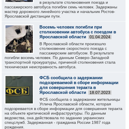
в результате столкновения поезда и
пассажирского автобуса погибли семь человек. Задержаны
мастер дорожного линейного участка и начальник Ростов-
Ярославской дистанции пути.
Восемь человек погибли при
столкновении автобуса с поездом в
Ярославской области
01.04.2024
В Ярославской области произошло
столкновение скоростного поезда с
пассажирским автобусом. В результате
погибли восемь человек. По данным Северо-Западной
транспортной прокуратуры, причиной столкновения стала
техническая неисправность автобуса.
ФСБ сообщила о задержании
подозреваемой в сборе информации
для совершения теракта в
Ярославской области
18.07.2023
ФСБ сообщила о задержании жительницы
Углича Ярославской области, которая
подозревается в сборе информации для совершения теракта
на объекте критической инфраструктуры. По данным
ведомства, она действовала по заданию украинских
спецслужб. Задержанная - гражданка России 1987 года
рождения.