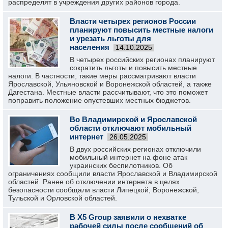
распределят в учреждения других районов города.
Власти четырех регионов России
планируют повысить местные налоги
и урезать льготы для
населения
14.10.2025
В четырех российских регионах планируют
сократить льготы и повысить местные
налоги. В частности, такие меры рассматривают власти
Ярославской, Ульяновской и Воронежской областей, а также
Дагестана. Местные власти рассчитывают, что это поможет
поправить положение опустевших местных бюджетов.
Во Владимирской и Ярославской
области отключают мобильный
интернет
26.05.2025
В двух российских регионах отключили
мобильный интернет на фоне атак
украинских беспилотников. Об
ограничениях сообщили власти Ярославской и Владимирской
областей. Ранее об отключении интернета в целях
безопасности сообщали власти Липецкой, Воронежской,
Тульской и Орловской областей.
В X5 Group заявили о нехватке
рабочей силы после сообщений об