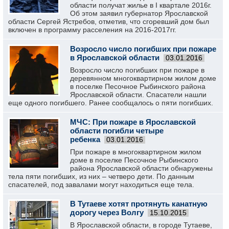
области получат жилье в I квартале 2016г.
Об этом заявил губернатор Ярославской
области Сергей Ястребов, отметив, что сгоревший дом был
включен в программу расселения на 2016-2017гг.
Возросло число погибших при пожаре
в Ярославской области
03.01.2016
Возросло число погибших при пожаре в
деревянном многоквартирном жилом доме
в поселке Песочное Рыбинского района
Ярославской области. Спасатели нашли
еще одного погибшего. Ранее сообщалось о пяти погибших.
МЧС: При пожаре в Ярославской
области погибли четыре
ребенка
03.01.2016
При пожаре в многоквартирном жилом
доме в поселке Песочное Рыбинского
района Ярославской области обнаружены
тела пяти погибших, из них – четверо дети. По данным
спасателей, под завалами могут находиться еще тела.
В Тутаеве хотят протянуть канатную
дорогу через Волгу
15.10.2015
В Ярославской области, в городе Тутаеве,