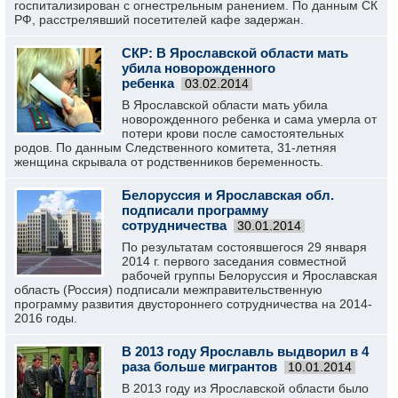
госпитализирован с огнестрельным ранением. По данным СК
РФ, расстрелявший посетителей кафе задержан.
СКР: В Ярославской области мать
убила новорожденного
ребенка
03.02.2014
В Ярославской области мать убила
новорожденного ребенка и сама умерла от
потери крови после самостоятельных
родов. По данным Следственного комитета, 31-летняя
женщина скрывала от родственников беременность.
Белоруссия и Ярославская обл.
подписали программу
сотрудничества
30.01.2014
По результатам состоявшегося 29 января
2014 г. первого заседания совместной
рабочей группы Белоруссия и Ярославская
область (Россия) подписали межправительственную
программу развития двустороннего сотрудничества на 2014-
2016 годы.
В 2013 году Ярославль выдворил в 4
раза больше мигрантов
10.01.2014
В 2013 году из Ярославской области было