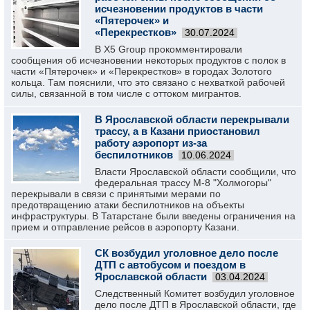
исчезновении продуктов в части
«Пятерочек» и
«Перекрестков»
30.07.2024
В X5 Group прокомментировали
сообщения об исчезновении некоторых продуктов с полок в
части «Пятерочек» и «Перекрестков» в городах Золотого
кольца. Там пояснили, что это связано с нехваткой рабочей
силы, связанной в том числе с оттоком мигрантов.
В Ярославской области перекрывали
трассу, а в Казани приостановил
работу аэропорт из-за
беспилотников
10.06.2024
Власти Ярославской области сообщили, что
федеральная трассу М-8 "Холмогоры"
перекрывали в связи с принятыми мерами по
предотвращению атаки беспилотников на объекты
инфраструктуры. В Татарстане были введены ограничения на
прием и отправление рейсов в аэропорту Казани.
СК возбудил уголовное дело после
ДТП с автобусом и поездом в
Ярославской области
03.04.2024
Следственный Комитет возбудил уголовное
дело после ДТП в Ярославской области, где