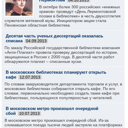
04.10.2013
В октябре более 300 российских «книжных
храмов» проведут «День Лермонтовской
поэзии в библиотеке» в честь двухсотлетия
служителя мятежной музы. Инициатором акции стала
Пензенская областная библиотека.
Десятая часть ученых диссертаций оказалась
списана
04.09.2013
По заказу Российской государственной библиотеки компания
«Анти-Плагиат» провела проверку диссертаций по истории,
защищенных в России с 2000 года. В десятой части работ
обнаружился плагиат – списанные куски.
В московских библиотеках планируют открыть
кафе
12.07.2013
По словам замруководителя департамента торговли и услуг, в
московских библиотеках собираются открыть кафе. По его
словам, первоначально необходимо создать такие кафе при
библиотеках, пользующихся популярностью у читателей.
В московском метро произошел очередной
сбой
10.07.2013
В московском метро произошел очередной сбой. Из-за
сломавшегося поезда тысячи людей застряли на платформах