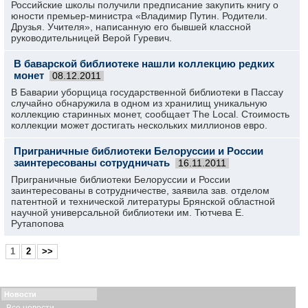
Российские школы получили предписание закупить книгу о
юности премьер-министра «Владимир Путин. Родители.
Друзья. Учителя», написанную его бывшей классной
руководительницей Верой Гуревич.
В баварской библиотеке нашли коллекцию редких
монет
08.12.2011
В Баварии уборщица государственной библиотеки в Пассау
случайно обнаружила в одном из хранилищ уникальную
коллекцию старинных монет, сообщает The Local. Стоимость
коллекции может достигать нескольких миллионов евро.
Приграничные библиотеки Белоруссии и России
заинтересованы сотрудничать
16.11.2011
Приграничные библиотеки Белоруссии и России
заинтересованы в сотрудничестве, заявила зав. отделом
патентной и технической литературы Брянской областной
научной универсальной библиотеки им. Тютчева Е.
Рутапопова
1
2
>>
Новости