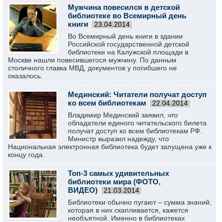
Мужчина повесился в детской
библиотеке во Всемирный день
книги
23.04.2014
Во Всемирный день книги в здании
Российской государственной детской
библиотеки на Калужской площади в
Москве нашли повесившегося мужчину. По данным
столичного главка МВД, документов у погибшего не
оказалось.
Мединский: Читатели получат доступ
ко всем библиотекам
22.04.2014
Владимир Мединский заявил, что
обладатели единого читательского билета
получат доступ ко всем библиотекам РФ.
Министр выразил надежду, что
Национальная электронная библиотека будет запущена уже к
концу года.
Топ-3 самых удивительных
библиотеки мира (ФОТО,
ВИДЕО)
21.03.2014
Библиотеки обычно пугают – сумма знаний,
которая в них скапливается, кажется
необъятной. Именно в библиотеках