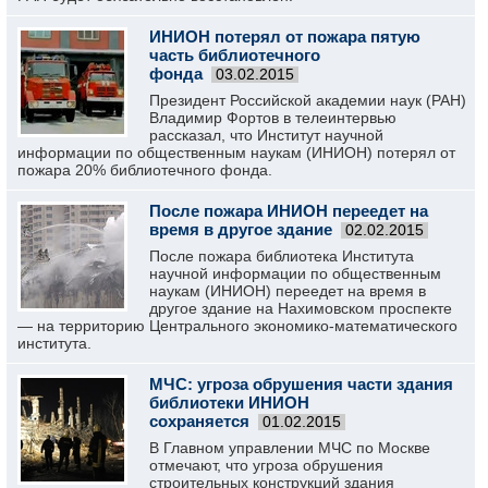
ИНИОН потерял от пожара пятую
часть библиотечного
фонда
03.02.2015
Президент Российской академии наук (РАН)
Владимир Фортов в телеинтервью
рассказал, что Институт научной
информации по общественным наукам (ИНИОН) потерял от
пожара 20% библиотечного фонда.
После пожара ИНИОН переедет на
время в другое здание
02.02.2015
После пожара библиотека Института
научной информации по общественным
наукам (ИНИОН) переедет на время в
другое здание на Нахимовском проспекте
— на территорию Центрального экономико-математического
института.
МЧС: угроза обрушения части здания
библиотеки ИНИОН
сохраняется
01.02.2015
В Главном управлении МЧС по Москве
отмечают, что угроза обрушения
строительных конструкций здания