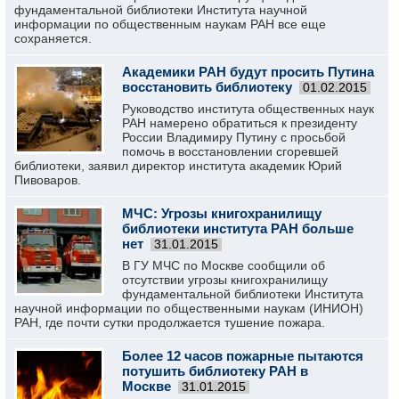
фундаментальной библиотеки Института научной
информации по общественным наукам РАН все еще
сохраняется.
Академики РАН будут просить Путина
восстановить библиотеку
01.02.2015
Руководство института общественных наук
РАН намерено обратиться к президенту
России Владимиру Путину с просьбой
помочь в восстановлении сгоревшей
библиотеки, заявил директор института академик Юрий
Пивоваров.
МЧС: Угрозы книгохранилищу
библиотеки института РАН больше
нет
31.01.2015
В ГУ МЧС по Москве сообщили об
отсутствии угрозы книгохранилищу
фундаментальной библиотеки Института
научной информации по общественными наукам (ИНИОН)
РАН, где почти сутки продолжается тушение пожара.
Более 12 часов пожарные пытаются
потушить библиотеку РАН в
Москве
31.01.2015