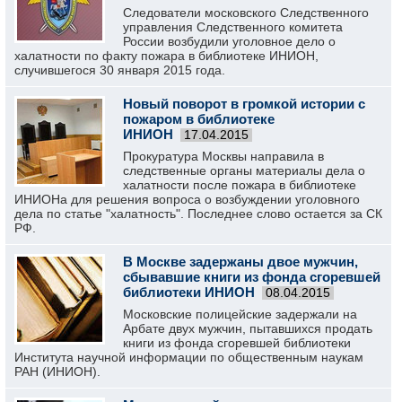
Следователи московского Следственного
управления Следственного комитета
России возбудили уголовное дело о
халатности по факту пожара в библиотеке ИНИОН,
случившегося 30 января 2015 года.
Новый поворот в громкой истории с
пожаром в библиотеке
ИНИОН
17.04.2015
Прокуратура Москвы направила в
следственные органы материалы дела о
халатности после пожара в библиотеке
ИНИОНа для решения вопроса о возбуждении уголовного
дела по статье "халатность". Последнее слово остается за СК
РФ.
В Москве задержаны двое мужчин,
сбывавшие книги из фонда сгоревшей
библиотеки ИНИОН
08.04.2015
Московские полицейские задержали на
Арбате двух мужчин, пытавшихся продать
книги из фонда сгоревшей библиотеки
Института научной информации по общественным наукам
РАН (ИНИОН).