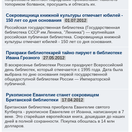
топориком болванок, просушить и обтесать их.
Сокровищница книжной культуры отмечает юбилей -
150 лет со дня основания
01.07.2012
Российская государственная библиотека (Государственная
библиотека СССР им.Ленина, "Ленинка") — крупнейшая
российская публичная библиотека. Сокровищница книжной
культуры отмечает юбилей - 150 лет со дня основания.
Призраки библиотекарей тайно пируют в библиотеке
Ивана Грозного
27.05.2012
В воскресенье библиотеки России празднуют Всероссийский
день библиотек, который отмечается с 1995 года. Дата была
выбрана по дню основания первой государственной
общедоступной библиотеки России — Императорской
публичной.
Рукописное Евангелие станет сокровищем
Британской библиотеки
17.04.2012
Британская библиотека приобрела Евангелие святого
Кутберта - рукописное Евангелие от Иоанна, написанную в 7
веке. Это старейшая европейская книга, дошедшая до наших
дней в полной сохранности. Покупка обошлась в 14 млн
долларов.