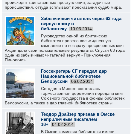
происходят таинственные преступления, загадочные
происшествия, оттуда всплывают пресказания судеб мира.
Забывчивый читатель через 63 года
вернул книгу в
библиотеку
10.03.2014
Руководство одной из британских
библиотек провело восьмидневную
кампанию по возврату просроченных книг.
Акция дала свои положительные результаты. Спустя 63 года
один из забывчивых читателей вернул «Приключения
Пиноккио».
Госсекретарь СГ передал дар
Национальной библиотеке
Белоруссии
06.02.2014
Сегодня в Минске состоялась
торжественная церемония передачи книг
Союзного государства в фонды библиотек
Белоруссии, а также в дар главной библиотеке страны
Теодор Драйзер признан в Омске
неприличным писателем
18+
04.02.2014
В Омске комиссия библиотеки имени