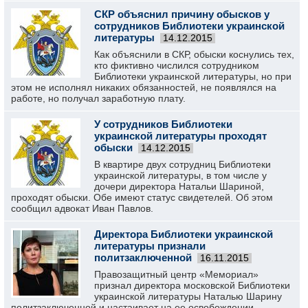
СКР объяснил причину обысков у
сотрудников Библиотеки украинской
литературы
14.12.2015
Как объяснили в СКР, обыски коснулись тех,
кто фиктивно числился сотрудником
Библиотеки украинской литературы, но при
этом не исполнял никаких обязанностей, не появлялся на
работе, но получал заработную плату.
У сотрудников Библиотеки
украинской литературы проходят
обыски
14.12.2015
В квартире двух сотрудниц Библиотеки
украинской литературы, в том числе у
дочери директора Натальи Шариной,
проходят обыски. Обе имеют статус свидетелей. Об этом
сообщил адвокат Иван Павлов.
Директора Библиотеки украинской
литературы признали
политзаключенной
16.11.2015
Правозащитный центр «Мемориал»
признал директора московской Библиотеки
украинской литературы Наталью Шарину
политзаключенной и настаивает на ее освобождении,