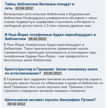
Тайны библиотеки Ватикана попадут в
сеть
12.04.2012
Ватиканская апостольская библиотека и Бодлианская
библиотека Оксфордского университета объявили о своих
планах подвергнуть оцифровке и выложить в Интернет в
свободный доступ около 1,5 млн.страниц древних книг.
В Нью-Йорке телефонные будки переоборудуют в
библиотеки
28.02.2012
В Нью-Йорке телефонные будки переоборудуют в
библиотеки. Такое оригинальное применение нашли
стремительно теряющим популярность в последние годы
телефонным будкам Нью-Йорка - они превратятся в
бесплатные мини-библиотеки.
Криптотриллер в Германии: Зачем чиновнику книги
по естествознанию?
23.02.2012
В Германии был задержан чиновник из министерства науки и
культуры земли Гессен по обвинению в краже из библиотек по
всей Германии пять тысяч научных книг. Причины столь
странного поведения чиновник называть отказался.
Школьников заставят изучать биографию Путина?
08.02.2012