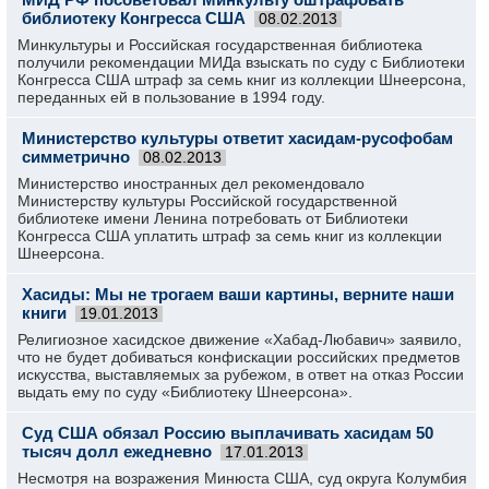
библиотеку Конгресса США
08.02.2013
Минкультуры и Российская государственная библиотека
получили рекомендации МИДа взыскать по суду с Библиотеки
Конгресса США штраф за семь книг из коллекции Шнеерсона,
переданных ей в пользование в 1994 году.
Министерство культуры ответит хасидам-русофобам
симметрично
08.02.2013
Министерство иностранных дел рекомендовало
Министерству культуры Российской государственной
библиотеке имени Ленина потребовать от Библиотеки
Конгресса США уплатить штраф за семь книг из коллекции
Шнеерсона.
Хасиды: Мы не трогаем ваши картины, верните наши
книги
19.01.2013
Религиозное хасидское движение «Хабад-Любавич» заявило,
что не будет добиваться конфискации российских предметов
искусства, выставляемых за рубежом, в ответ на отказ России
выдать ему по суду «Библиотеку Шнеерсона».
Суд США обязал Россию выплачивать хасидам 50
тысяч долл ежедневно
17.01.2013
Несмотря на возражения Минюста США, суд округа Колумбия