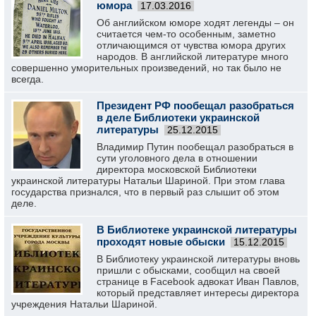
юмора
17.03.2016
Об английском юморе ходят легенды – он
считается чем-то особенным, заметно
отличающимся от чувства юмора других
народов. В английской литературе много
совершенно уморительных произведений, но так было не
всегда.
Президент РФ пообещал разобраться
в деле Библиотеки украинской
литературы
25.12.2015
Владимир Путин пообещал разобраться в
сути уголовного дела в отношении
директора московской Библиотеки
украинской литературы Натальи Шариной. При этом глава
государства признался, что в первый раз слышит об этом
деле.
В Библиотеке украинской литературы
проходят новые обыски
15.12.2015
В Библиотеку украинской литературы вновь
пришли с обысками, сообщил на своей
странице в Facebook адвокат Иван Павлов,
который представляет интересы директора
учреждения Натальи Шариной.