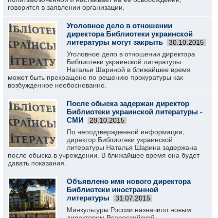
говорится в заявлении организации.
Уголовное дело в отношении
директора Библиотеки украинской
литературы могут закрыть
30.10.2015
Уголовное дело в отношении директора
Библиотеки украинской литературы
Натальи Шариной в ближайшее время
может быть прекращено по решению прокуратуры как
возбужденное необоснованно.
После обыска задержан директор
Библиотеки украинской литературы -
СМИ
28.10.2015
По неподтвержденной информации,
директор Библиотеки украинской
литературы Наталья Шарина задержана
после обыска в учреждении. В ближайшее время она будет
давать показания.
Объявлено имя нового директора
Библиотеки иностранной
литературы
31.07.2015
Минкультуры России назначило новым
директором Всероссийской