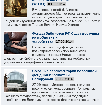
(ФОТО)
08.09.2014
В университетской библиотеке
американского Манчестера, за тысячи миль
от места, где когда-то жил его автор,
найден неизученный папирус возрастом не менее 1500 лет. В
нем упоминается Тайная Вечеря Иисуса Христа.
Фонды библиотек РФ будут доступны
на мобильных
устройствах
27.08.2014
В следующем году фонды самых
популярных российских библиотек,
входящих в состав Национальных
электронных библиотек, станут доступны на мобильных
устройствах: смартфонах и планшетах.
Союзные парламентарии пополнили
фонд Нацбиблиотеки
Белоруссии
28.05.2014
27-29 мая в Минске проходит научно-
практическая конференция «Актуальные
проблемы строительства и развития
Союзного государства», посвященная 70-й годовщине
освобождения Беларуси от немецко-фашистских захватчиков.