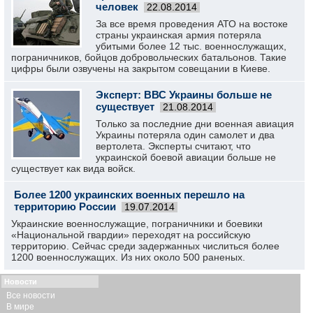
человек
22.08.2014
За все время проведения АТО на востоке
страны украинская армия потеряла
убитыми более 12 тыс. военнослужащих,
пограничников, бойцов добровольческих батальонов. Такие
цифры были озвучены на закрытом совещании в Киеве.
Эксперт: ВВС Украины больше не
существует
21.08.2014
Только за последние дни военная авиация
Украины потеряла один самолет и два
вертолета. Эксперты считают, что
украинской боевой авиации больше не
существует как вида войск.
Более 1200 украинских военных перешло на
территорию России
19.07.2014
Украинские военнослужащие, пограничники и боевики
«Национальной гвардии» переходят на российскую
территорию. Сейчас среди задержанных числиться более
1200 военнослужащих. Из них около 500 раненых.
Новости
Все новости
В мире