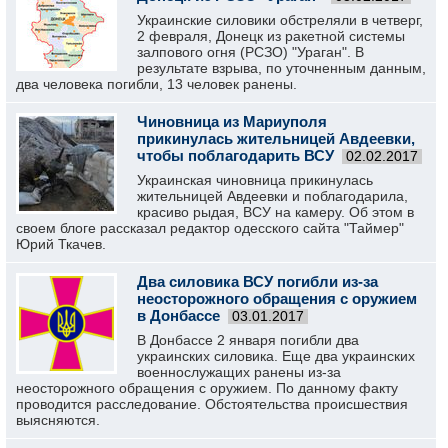
Украинские силовики обстреляли в четверг,
2 февраля, Донецк из ракетной системы
залпового огня (РСЗО) "Ураган". В
результате взрыва, по уточненным данным,
два человека погибли, 13 человек ранены.
Чиновница из Мариуполя
прикинулась жительницей Авдеевки,
чтобы поблагодарить ВСУ
02.02.2017
Украинская чиновница прикинулась
жительницей Авдеевки и поблагодарила,
красиво рыдая, ВСУ на камеру. Об этом в
своем блоге рассказал редактор одесского сайта "Таймер"
Юрий Ткачев.
Два силовика ВСУ погибли из-за
неосторожного обращения с оружием
в Донбассе
03.01.2017
В Донбассе 2 января погибли два
украинских силовика. Еще два украинских
военнослужащих ранены из-за
неосторожного обращения с оружием. По данному факту
проводится расследование. Обстоятельства происшествия
выясняются.