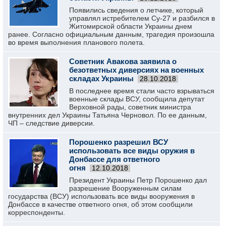
Появились сведения о летчике, который
управлял истребителем Су-27 и разбился в
Житомирской области Украины днем
ранее. Согласно официальным данным, трагедия произошла
во время выполнения планового полета.
Советник Авакова заявила о
безответных диверсиях на военных
складах Украины
28.10.2018
В последнее время стали часто взрываться
военные склады ВСУ, сообщила депутат
Верховной рады, советник министра
внутренних дел Украины Татьяна Черновол. По ее данным,
ЧП – следствие диверсии.
Порошенко разрешил ВСУ
использовать все виды оружия в
Донбассе для ответного
огня
12.10.2018
Президент Украины Петр Порошенко дал
разрешение Вооруженным силам
государства (ВСУ) использовать все виды вооружения в
Донбассе в качестве ответного огня, об этом сообщили
корреспонденты.