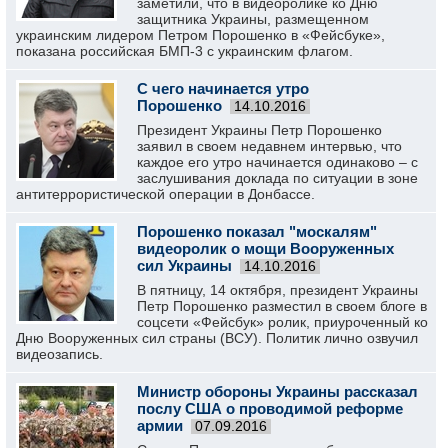
заметили, что в видеоролике ко Дню
защитника Украины, размещенном
украинским лидером Петром Порошенко в «Фейсбуке»,
показана российская БМП-3 с украинским флагом.
С чего начинается утро
Порошенко
14.10.2016
Президент Украины Петр Порошенко
заявил в своем недавнем интервью, что
каждое его утро начинается одинаково – с
заслушивания доклада по ситуации в зоне
антитеррористической операции в Донбассе.
Порошенко показал "москалям"
видеоролик о мощи Вооруженных
сил Украины
14.10.2016
В пятницу, 14 октября, президент Украины
Петр Порошенко разместил в своем блоге в
соцсети «Фейсбук» ролик, приуроченный ко
Дню Вооруженных сил страны (ВСУ). Политик лично озвучил
видеозапись.
Министр обороны Украины рассказал
послу США о проводимой реформе
армии
07.09.2016