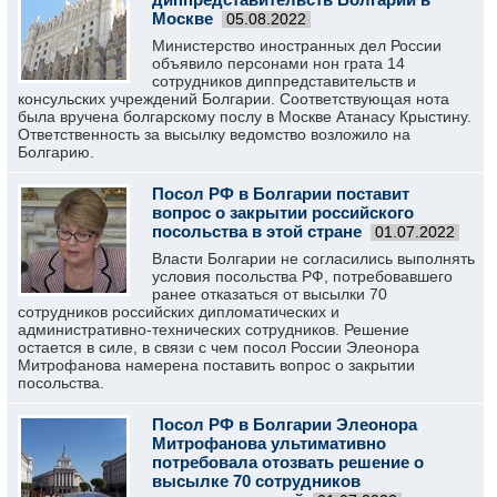
Москве
05.08.2022
Министерство иностранных дел России
объявило персонами нон грата 14
сотрудников диппредставительств и
консульских учреждений Болгарии. Соответствующая нота
была вручена болгарскому послу в Москве Атанасу Крыстину.
Ответственность за высылку ведомство возложило на
Болгарию.
Посол РФ в Болгарии поставит
вопрос о закрытии российского
посольства в этой стране
01.07.2022
Власти Болгарии не согласились выполнять
условия посольства РФ, потребовавшего
ранее отказаться от высылки 70
сотрудников российских дипломатических и
административно-технических сотрудников. Решение
остается в силе, в связи с чем посол России Элеонора
Митрофанова намерена поставить вопрос о закрытии
посольства.
Посол РФ в Болгарии Элеонора
Митрофанова ультимативно
потребовала отозвать решение о
высылке 70 сотрудников