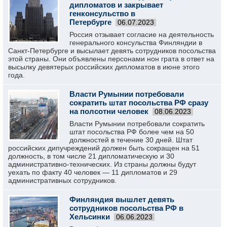
дипломатов и закрывает
генконсульство в
Петербурге
06.07.2023
Россия отзывает согласие на деятельность
генерального консульства Финляндии в
Санкт-Петербурге и высылает девять сотрудников посольства
этой страны. Они объявлены персонами нон грата в ответ на
высылку девятерых российских дипломатов в июне этого
года.
Власти Румынии потребовали
сократить штат посольства РФ сразу
на полсотни человек
08.06.2023
Власти Румынии потребовали сократить
штат посольства РФ более чем на 50
должностей в течение 30 дней. Штат
российских дипучреждений должен быть сокращен на 51
должность, в том числе 21 дипломатическую и 30
административно-технических. Из страны должны будут
уехать по факту 40 человек — 11 дипломатов и 29
административных сотрудников.
Финляндия вышлет девять
сотрудников посольства РФ в
Хельсинки
06.06.2023