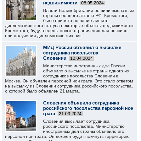
недвижимости
08.05.2024
Власти Великобритании решили выслать из
страны военного атташе РФ. Кроме того,
было принято решение лишить
дипломатического статуса некоторые объекты недвижимости.
Кроме того, будут ведены новые ограничения для россиян
при получении дипломатических виз.
МИД России объявил о высылке
сотрудника посольства
Словении
12.04.2024
Министерство иностранных дел России
объявило о высылке из страны одного из
сотрудников посольства Словении в
Москве. Он объявлен персоной нон грата. Это стало ответом
на высылку из Словении сотрудника российского посольства,
о которой было объявлен 21 марта.
Словения объявила сотрудника
российского посольства персоной нон
грата
21.03.2024
Словения высылает сотрудника
российского посольства. Министерство
иностранных дел страны объявило его
персоной нон грата. Он должен будет покинуть территорию