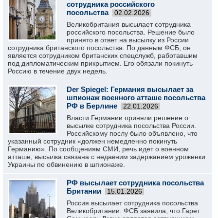
сотрудника российского
посольства
02.02.2026
Великобритания высылает сотрудника
российского посольства. Решение было
принято в ответ на высылку из России
сотрудника британского посольства. По данным ФСБ, он
является сотрудником британских спецслужб, работавшим
под дипломатическим прикрытием. Его обязали покинуть
Россию в течение двух недель.
Der Spiegel: Германия высылает за
шпионаж военного атташе посольства
РФ в Берлине
22.01.2026
Власти Германии приняли решение о
высылке сотрудника посольства России.
Российскому послу было объявлено, что
указанный сотрудник «должен немедленно покинуть
Германию». По сообщениям СМИ, речь идет о военном
атташе, высылка связана с недавним задержанием уроженки
Украины по обвинению в шпионаже.
РФ высылает сотрудника посольства
Британии
15.01.2026
Россия высылает сотрудника посольства
Великобритании. ФСБ заявила, что Гарет