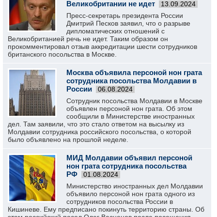
Великобритании не идет
13.09.2024
Пресс-секретарь президента России
Дмитрий Песков заявил, что о разрыве
дипломатических отношений с
Великобританией речь не идет. Таким образом он
прокомментировал отзыв аккредитации шести сотрудников
британского посольства в Москве.
Москва объявила персоной нон грата
сотрудника посольства Молдавии в
России
06.08.2024
Сотрудник посольства Молдавии в Москве
объявлен персоной нон грата. Об этом
сообщили в Министерстве иностранных
дел. Там заявили, что это стало ответом на высылку из
Молдавии сотрудника российского посольства, о которой
было объявлено на прошлой неделе.
МИД Молдавии объявил персоной
нон грата сотрудника посольства
РФ
01.08.2024
Министерство иностранных дел Молдавии
объявило персоной нон грата одного из
сотрудников посольства России в
Кишиневе. Ему предписано покинуть территорию страны. Об