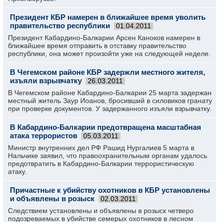
Президент КБР намерен в ближайшее время уволить
правительство республики
01.04.2011
Президент Кабардино-Балкарии Арсен Каноков намерен в
ближайшее время отправить в отставку правительство
республики, она может произойти уже на следующей неделе.
В Чегемском районе КБР задержли местного жителя,
изъяли взрывчатку
26.03.2011
В Чегемском районе Кабардино-Балкарии 25 марта задержан
местный житель Заур Иоанов, бросивший в силовиков гранату
при проверке документов. У задержанного изъяли взрывчатку.
В Кабардино-Балкарии предотвращена масштабная
атака террористов
05.03.2011
Министр внутренних дел РФ Рашид Нургалиев 5 марта в
Нальчике заявил, что правоохранительным органам удалось
предотвратить в Кабардино-Балкарии террористическую
атаку.
Причастные к убийству охотников в КБР установлены
и объявлены в розыск
02.03.2011
Следствием установлены и объявлены в розыск четверо
подозреваемых в убийстве семерых охотников в лесном