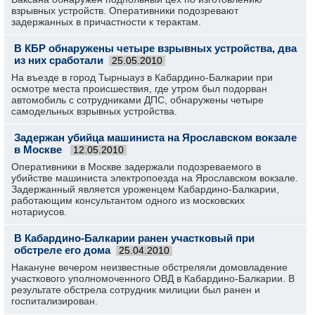
взрывных устройств. Оперативники подозревают
задержанных в причастности к терактам.
В КБР обнаружены четыре взрывных устройства, два
из них сработали
25.05.2010
На въезде в город Тырныауз в Кабардино-Балкарии при
осмотре места происшествия, где утром был подорван
автомобиль с сотрудниками ДПС, обнаружены четыре
самодельных взрывных устройства.
Задержан убийца машиниста на Ярославском вокзале
в Москве
12.05.2010
Оперативники в Москве задержали подозреваемого в
убийстве машиниста электропоезда на Ярославском вокзале.
Задержанный является уроженцем Кабардино-Балкарии,
работающим консультантом одного из московских
нотариусов.
В Кабардино-Балкарии ранен участковый при
обстреле его дома
25.04.2010
Накануне вечером неизвестные обстреляли домовладение
участкового уполномоченного ОВД в Кабардино-Балкарии. В
результате обстрела сотрудник милиции был ранен и
госпитализирован.