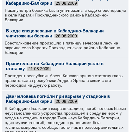
Кабардино-Балкарии
29.08.2009
Накануне три боевика были уничтожены в ходе спецоперации
в селе Карагач Прохладненского района Кабардино-
Балкарии.
В ходе спецоперации в Кабардино-Балкарии
уничтожены боевики
28.08.2009
Боестолкновение произошло в пятницу вечером в лесу на
окраине села Карагач Прохладненского района Кабардино-
Балкарии.
Правительство Кабардино-Балкарии ушло в
отставку
21.08.2009
Президент республики Арсен Каноков принял отставку главы
правительства республики Андрея Ярина в связи с его
переходом на другую работу.
Два человека погибли при взрыве у стадиона в
Кабардино-Балкарии
20.08.2009
В Кабардино-Балкарии взорван стадион, погиб человек Взрыв
неустановленного устройства произошел в среду вечером у
входа на стадион в городе Тырныауз Кабардино-Балкарии,
один мужчина погиб, еще один с ранениями был
госпитализирован, сообщил источник в правоохранительных