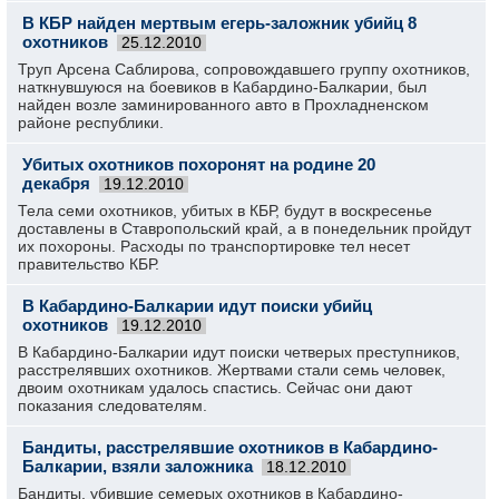
В КБР найден мертвым егерь-заложник убийц 8
охотников
25.12.2010
Труп Арсена Саблирова, сопровождавшего группу охотников,
наткнувшуюся на боевиков в Кабардино-Балкарии, был
найден возле заминированного авто в Прохладненском
районе республики.
Убитых охотников похоронят на родине 20
декабря
19.12.2010
Тела семи охотников, убитых в КБР, будут в воскресенье
доставлены в Ставропольский край, а в понедельник пройдут
их похороны. Расходы по транспортировке тел несет
правительство КБР.
В Кабардино-Балкарии идут поиски убийц
охотников
19.12.2010
В Кабардино-Балкарии идут поиски четверых преступников,
расстрелявших охотников. Жертвами стали семь человек,
двоим охотникам удалось спастись. Сейчас они дают
показания следователям.
Бандиты, расстрелявшие охотников в Кабардино-
Балкарии, взяли заложника
18.12.2010
Бандиты, убившие семерых охотников в Кабардино-