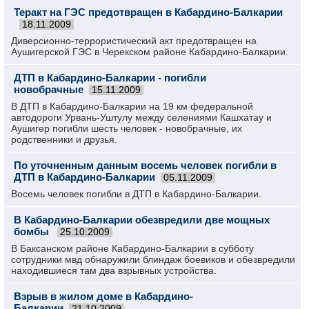
Теракт на ГЭС предотвращен в Кабардино-Балкарии
18.11.2009
Диверсионно-террористический акт предотвращен на
Аушигерской ГЭС в Черекском районе Кабардино-Балкарии.
ДТП в Кабардино-Балкарии - погибли
новобрачные
15.11.2009
В ДТП в Кабардино-Балкарии на 19 км федеральной
автодороги Урвань-Уштулу между селениями Кашхатау и
Аушигер погибли шесть человек - новобрачные, их
родственники и друзья.
По уточненным данным восемь человек погибли в
ДТП в Кабардино-Балкарии
05.11.2009
Восемь человек погибли в ДТП в Кабардино-Балкарии.
В Кабардино-Балкарии обезвредили две мощных
бомбы
25.10.2009
В Баксанском районе Кабардино-Балкарии в субботу
сотрудники мвд обнаружили блиндаж боевиков и обезвредили
находившиеся там два взрывных устройства.
Взрыв в жилом доме в Кабардино-
Балкарии
21.10.2009