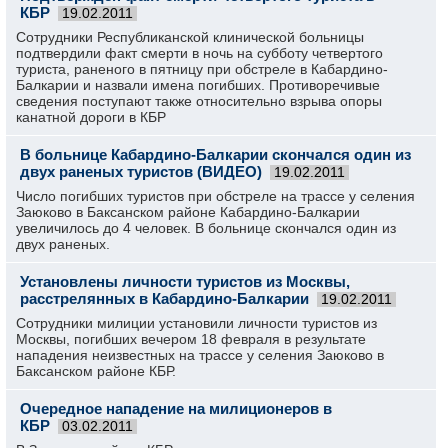
КБР
19.02.2011
Сотрудники Республиканской клинической больницы
подтвердили факт смерти в ночь на субботу четвертого
туриста, раненого в пятницу при обстреле в Кабардино-
Балкарии и назвали имена погибших. Противоречивые
сведения поступают также относительно взрыва опоры
канатной дороги в КБР
В больнице Кабардино-Балкарии скончался один из
двух раненых туристов (ВИДЕО)
19.02.2011
Число погибших туристов при обстреле на трассе у селения
Заюково в Баксанском районе Кабардино-Балкарии
увеличилось до 4 человек. В больнице скончался один из
двух раненых.
Установлены личности туристов из Москвы,
расстрелянных в Кабардино-Балкарии
19.02.2011
Сотрудники милиции установили личности туристов из
Москвы, погибших вечером 18 февраля в результате
нападения неизвестных на трассе у селения Заюково в
Баксанском районе КБР.
Очередное нападение на милиционеров в
КБР
03.02.2011