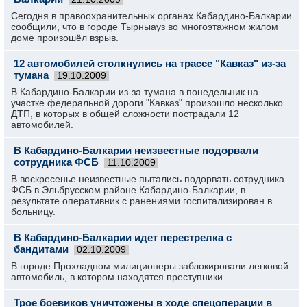
Сегодня в правоохранительных органах Кабардино-Балкарии
сообщили, что в городе Тырныауз во многоэтажном жилом
доме произошёл взрыв.
12 автомобилей столкнулись на трассе "Кавказ" из-за
тумана
19.10.2009
В Кабардино-Балкарии из-за тумана в понедельник на
участке федеральной дороги "Кавказ" произошло несколько
ДТП, в которых в общей сложности пострадали 12
автомобилей.
В Кабардино-Балкарии неизвестные подорвали
сотрудника ФСБ
11.10.2009
В воскресенье неизвестные пытались подорвать сотрудника
ФСБ в Эльбрусском районе Кабардино-Балкарии, в
результате оперативник с ранениями госпитализирован в
больницу.
В Кабардино-Балкарии идет перестрелка с
бандитами
02.10.2009
В городе Прохладном милиционеры заблокировали легковой
автомобиль, в котором находятся преступники.
Трое боевиков уничтожены в ходе спецоперации в