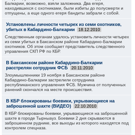
Балкарии, возможно, взяли заложника. Два егеря,
находившихся с охотниками, были избиты до полусмерти и
отпущены, а еще одного егеря бандиты забрали с собой.
Установлены личности четырех из семи охотников,
убитых в Кабардино-Балкарии
18.12.2010
Следственным органам удалось установить личности четырех
из семи убитых в Баксанском районе Кабардино-Балкарии
охотников. Об этом сообщает представитель следственного
управления СКП РФ по КБР.
В Баксанском районе Кабардино-Балкарии
расстрелян сотрудник ФСБ
20.11.2010
Злоумышленники 19 ноября в Баксанском районе
Кабардино-Балкарии застрелили сотрудника
республиканского управления ФСБ. Мужчина от полученных
ранений скончался на месте происшествия.
В КБР блокированы боевики, укрывающиеся на
заброшенной шахте (ВИДЕО)
22.10.2010
В КБР блокированы боевики, укрывающиеся на заброшенной
шахте в городе Тырныауз. Боевики 2 дня скрываются в
заброшенном руднике, все выходы из которого находятся под
контролем спецназа.