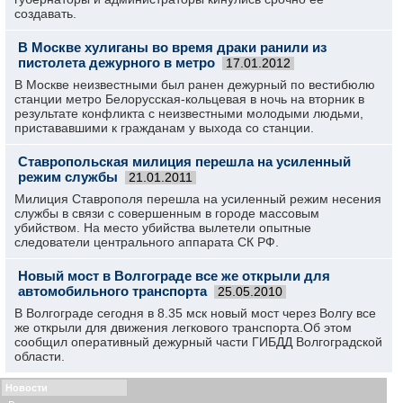
создавать.
В Москве хулиганы во время драки ранили из
пистолета дежурного в метро
17.01.2012
В Москве неизвестными был ранен дежурный по вестибюлю
станции метро Белорусская-кольцевая в ночь на вторник в
результате конфликта с неизвестными молодыми людьми,
пристававшими к гражданам у выхода со станции.
Ставропольская милиция перешла на усиленный
режим службы
21.01.2011
Милиция Ставрополя перешла на усиленный режим несения
службы в связи с совершенным в городе массовым
убийством. На место убийства вылетели опытные
следователи центрального аппарата СК РФ.
Новый мост в Волгограде все же открыли для
автомобильного транспорта
25.05.2010
В Волгограде сегодня в 8.35 мск новый мост через Волгу все
же открыли для движения легкового транспорта.Об этом
сообщил оперативный дежурный части ГИБДД Волгоградской
области.
Новости