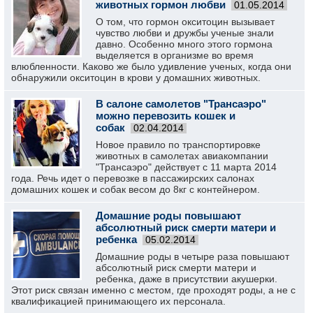
животных гормон любви
01.05.2014
О том, что гормон окситоцин вызывает
чувство любви и дружбы ученые знали
давно. Особенно много этого гормона
выделяется в организме во время
влюбленности. Каково же было удивление ученых, когда они
обнаружили окситоцин в крови у домашних животных.
В салоне самолетов "Трансаэро"
можно перевозить кошек и
собак
02.04.2014
Новое правило по транспортировке
животных в самолетах авиакомпании
"Трансаэро" действует с 11 марта 2014
года. Речь идет о перевозке в пассажирских салонах
домашних кошек и собак весом до 8кг с контейнером.
Домашние роды повышают
абсолютный риск смерти матери и
ребенка
05.02.2014
Домашние роды в четыре раза повышают
абсолютный риск смерти матери и
ребенка, даже в присутствии акушерки.
Этот риск связан именно с местом, где проходят роды, а не с
квалификацией принимающего их персонала.