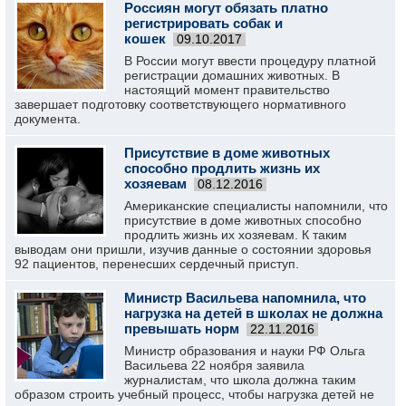
Россиян могут обязать платно
регистрировать собак и
кошек
09.10.2017
В России могут ввести процедуру платной
регистрации домашних животных. В
настоящий момент правительство
завершает подготовку соответствующего нормативного
документа.
Присутствие в доме животных
способно продлить жизнь их
хозяевам
08.12.2016
Американские специалисты напомнили, что
присутствие в доме животных способно
продлить жизнь их хозяевам. К таким
выводам они пришли, изучив данные о состоянии здоровья
92 пациентов, перенесших сердечный приступ.
Министр Васильева напомнила, что
нагрузка на детей в школах не должна
превышать норм
22.11.2016
Министр образования и науки РФ Ольга
Васильева 22 ноября заявила
журналистам, что школа должна таким
образом строить учебный процесс, чтобы нагрузка детей не