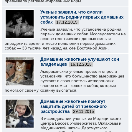
превышала регламентированных норм.
Ученые заявили, что смогли
установить родину первых домашних
собак
17.12.2015
Ученые заявили, что установлена родина
первых домашних собак. Исследователи на
основе генетических данных смогли
определить время и место появления первых домашних
собак — 33 тысячи лет назад на юге Восточной Азии.
Домашние животные улучшают сон
владельцев
16.12.2015
Американские учёные провели опрос и
установили, что большинство американцев
пускают в свою постель четвероногих
членов семьи - кошек и собак, которые
помогают своему хозяину выспаться.
Домашние животные помогут
защитить детей от тревожного
расстройства
29.11.2015
В исследовании ученых из Медицинского
центра Бассет, Университета Оклахомы и
Медицинской школы Дартмутского