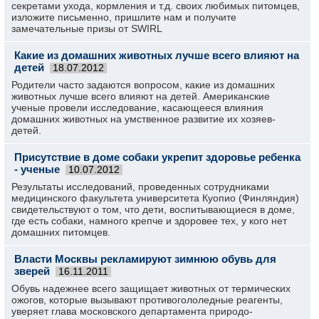
секретами ухода, кормления и т.д. своих любимых питомцев,
изложите письменно, пришлите нам и получите
замечательные призы от SWIRL
Какие из домашних животных лучше всего влияют на
детей
18.07.2012
Родители часто задаются вопросом, какие из домашних
животных лучше всего влияют на детей. Американские
ученые провели исследование, касающееся влияния
домашних животных на умственное развитие их хозяев-
детей.
Присутствие в доме собаки укрепит здоровье ребенка
- ученые
10.07.2012
Результаты исследований, проведенных сотрудниками
медицинского факультета университета Куопио (Финляндия)
свидетельствуют о том, что дети, воспитывающиеся в доме,
где есть собаки, намного крепче и здоровее тех, у кого нет
домашних питомцев.
Власти Москвы рекламируют зимнюю обувь для
зверей
16.11.2011
Обувь надежнее всего защищает животных от термических
ожогов, которые вызывают противогололедные реагенты,
уверяет глава московского департамента природо-