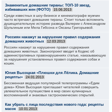
Знаменитые домашние тираны: ТОП-10 звезд,
избивавших жен (ФОТО)
15.06.2013
Среди известных в шоу-бизнесе и кинематографе мужчин
часто встречают домашние тираны. Стоит только вспомнить
душещипательную историю развода Валерии с Александром
Шульгиным или Мела Гибсона и Оксаны Григорьевой.
Россиян накажут за нарушение правил содержания
домашних животных
12.03.2013
Россиян накажут за нарушение правил содержания
домашних животных. Законопроект вводит в Кодекс об
административных правонарушениях статью, наказывающую
за нарушения установленных правил содержания собак и
кошек.
Юлия Высоцкая «Плюшки для Лёлика. Домашние
рецепты»
24.01.2013
Бессменная ведущая популярной телепрограммы «Едим
дома» Юлия Высоцкая приглашает читателей совершить
увлекательное путешествие в мир своих кулинарных
воспоминаний и знаковых гастрономических открытий.
Как убрать с лица последствия нового года: рецепты
масок
10.01.2013