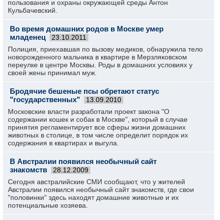
пользования и охраны окружающей среды Антон
Кульбачевский.
Во время домашних родов в Москве умер
младенец
23.10.2011
Полиция, приехавшая по вызову медиков, обнаружила тело
новорожденного мальчика в квартире в Мерзляковском
переулке в центре Москвы. Роды в домашних условиях у
своей жены принимал муж.
Бродячие бешеные псы обретают статус
"государственных"
13.09.2010
Московские власти разработали проект закона "О
содержании кошек и собак в Москве", который в случае
принятия регламентирует все сферы жизни домашних
животных в столице, в том числе определит порядок их
содержания в квартирах и выгула.
В Австралии появился необычный сайт
знакомств
28.12.2009
Сегодня австралийские СМИ сообщают, что у жителей
Австралии появился необычный сайт знакомств, где свои
"половинки" здесь находят домашние животные и их
потенциальные хозяева.