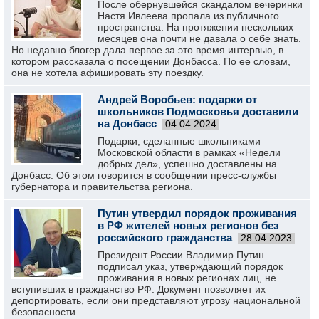
После обернувшейся скандалом вечеринки
Настя Ивлеева пропала из публичного
пространства. На протяжении нескольких
месяцев она почти не давала о себе знать.
Но недавно блогер дала первое за это время интервью, в
котором рассказала о посещении Донбасса. По ее словам,
она не хотела афишировать эту поездку.
Андрей Воробьев: подарки от
школьников Подмосковья доставили
на Донбасс
04.04.2024
Подарки, сделанные школьниками
Московской области в рамках «Недели
добрых дел», успешно доставлены на
Донбасс. Об этом говорится в сообщении пресс-службы
губернатора и правительства региона.
Путин утвердил порядок проживания
в РФ жителей новых регионов без
российского гражданства
28.04.2023
Президент России Владимир Путин
подписал указ, утверждающий порядок
проживания в новых регионах лиц, не
вступивших в гражданство РФ. Документ позволяет их
депортировать, если они представляют угрозу национальной
безопасности.