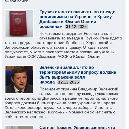
вывод войск.
Грузия стала отказывать во въезде
родившимся на Украине, в Крыму,
Донбассе и Южной Осетии
россиянам
31.12.2025
Некоторым гражданам России начали
отказывать во въезде в Грузию. Речь идет о
тех, кто родился на территории Донбасса, Херсонской и
Запорожской областей, а также в Крыму. Отказы также
получают те, у кого в паспорте местом рождения указаны
Украинская ССР, Абхазская АССР и Южная Осетия.
Зеленский заявил, что по
территориальному вопросу должна
быть выражена воля
народа
12.12.2025
Президент Украины Владимир Зеленский
заявил, что по поводу вывода украинских
войск с территории Донбасса и решения территориального
вопроса должны быть выражена воля украинского народа.
Хоть в ходе референдума, хоть через выборы. И понять
Зеленского несложно: в сложный момент он хочет снять с
себя ответственность.
Сигнал Трампу: Ушаков заявил, что