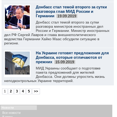
Донбасс стал темой второго за сутки
разговора глав МИД России и
Германии
19.09.2019
Донбасс стал темой второго за сутки
разговора министров иностранных дел
России и Германии. Министр иностранных
дел РФ Сергей Лавров и глава внешнеполитического
ведомства Германии Хайко Маас обсудили ситуацию в
регионе.
На Украине готовят предложения для
Донбасса, которые отличаются от
прежних
15.09.2019
МИД Украины сообщает о подготовке
пакета предложений для жителей
Донбасса. Они должны упростить жизнь
неподконтрольных Украине территорий.
1
2
3
4
5
>>
Новости
Все новости