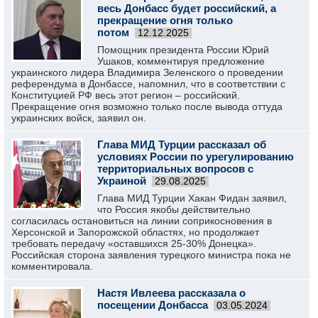
весь Донбасс будет российский, а
прекращение огня только
потом
12.12.2025
Помощник президента России Юрий
Ушаков, комментируя предложение
украинского лидера Владимира Зеленского о проведении
референдума в Донбассе, напомнил, что в соответствии с
Конституцией РФ весь этот регион – российский.
Прекращение огня возможно только после вывода оттуда
украинских войск, заявил он.
Глава МИД Турции рассказал об
условиях России по урегулированию
территориальных вопросов с
Украиной
29.08.2025
Глава МИД Турции Хакан Фидан заявил,
что Россия якобы действительно
согласилась остановиться на линии соприкосновения в
Херсонской и Запорожской областях, но продолжает
требовать передачу «оставшихся 25-30% Донецка».
Российская сторона заявления турецкого министра пока не
комментировала.
Настя Ивлеева рассказала о
посещении Донбасса
03.05.2024