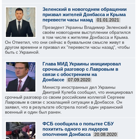
Зеленский в новогоднем обращении
призвал жителей Донбасса и Крыма
перевести часы назад
01.01.2021
Президент Украины Владимир Зеленский в
своём новогоднем выступлении обратился
в том числе к жителям Донбасса и Крыма.
Он Отметил, что они сейчас в буквальном смысле живут в
другом времени и призвал их "перевести часы назад", чтобы
быть с Украиной.
Глава МИД Украины инициировал
срочный разговор с Лавровым в
связи с обострением на
Донбассе
07.09.2020
Министр иностранных дел Украины
Дмитрий Кулеба сообщил, что инициировал
срочный разговор со своим российским коллегой Сергеем
Лавровым в связи с эскалацией ситуации в Донбассе. Он
заявил, что в результате обстрела погиб один украинский
военный и один был ранен.
ФСБ сообщила о попытке СБУ
похитить одного из лидеров
ополчения Донбасса
20.08.2020