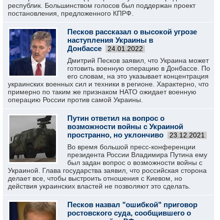
республик. Большинством голосов был поддержан проект
постановления, предложенного КПРФ.
Песков рассказал о высокой угрозе
наступления Украины в
Донбассе
24.01.2022
Дмитрий Песков заявил, что Украина может
готовить военную операцию в Донбассе. По
его словам, на это указывает концентрация
украинских военных сил и техники в регионе. Характерно, что
примерно по таким же признаком НАТО ожидает военную
операцию России против самой Украины.
Путин ответил на вопрос о
возможности войны с Украиной
пространно, но уклончиво
23.12.2021
Во время большой пресс-конференции
президента России Владимира Путина ему
был задан вопрос о возможности войны с
Украиной. Глава государства заявил, что российская сторона
делает все, чтобы выстроить отношения с Киевом, но
действия украинских властей не позволяют это сделать.
Песков назвал "ошибкой" приговор
ростовского суда, сообщившего о