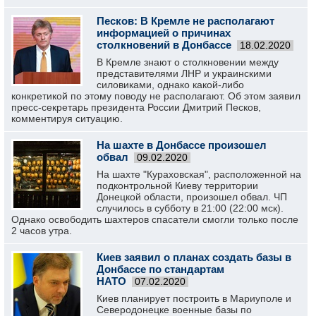
Песков: В Кремле не располагают
информацией о причинах
столкновений в Донбассе
18.02.2020
В Кремле знают о столкновении между
представителями ЛНР и украинскими
силовиками, однако какой-либо
конкретикой по этому поводу не располагают. Об этом заявил
пресс-секретарь президента России Дмитрий Песков,
комментируя ситуацию.
На шахте в Донбассе произошел
обвал
09.02.2020
На шахте "Кураховская", расположенной на
подконтрольной Киеву территории
Донецкой области, произошел обвал. ЧП
случилось в субботу в 21:00 (22:00 мск).
Однако освободить шахтеров спасатели смогли только после
2 часов утра.
Киев заявил о планах создать базы в
Донбассе по стандартам
НАТО
07.02.2020
Киев планирует построить в Мариуполе и
Северодонецке военные базы по