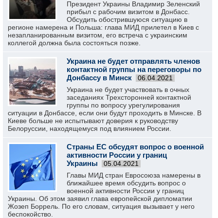
Президент Украины Владимир Зеленский
прибыл с рабочим визитом в Донбасс.
Обсудить обострившуюся ситуацию в
регионе намерена и Польша: глава МИД прилетел в Киев с
незапланированным визитом, его встреча с украинским
коллегой должна была состояться позже.
Украина не будет отправлять членов
контактной группы на переговоры по
Донбассу в Минск
06.04.2021
Украина не будет участвовать в очных
заседаниях Трехсторонней контактной
группы по вопросу урегулирования
ситуации в Донбассе, если они будут проходить в Минске. В
Киеве больше не испытывают доверия к руководству
Белоруссии, находящемуся под влиянием России.
Страны ЕС обсудят вопрос о военной
активности России у границ
Украины
05.04.2021
Главы МИД стран Евросоюза намерены в
ближайшее время обсудить вопрос о
военной активности России у границ
Украины. Об этом заявил глава европейской дипломатии
Жозеп Боррель. По его словам, ситуация вызывает у него
беспокойство.