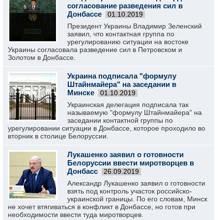
согласование разведения сил в
Донбассе
01.10.2019
Президент Украины Владимир Зеленский
заявил, что контактная группа по
урегулированию ситуации на востоке
Украины согласовала разведение сил в Петровском и
Золотом в Донбассе.
Украина подписала "формулу
Штайнмайера" на заседании в
Минске
01.10.2019
Украинская делегация подписала так
называемую "формулу Штайнмайера" на
заседании контактной группы по
урегулировании ситуации в Донбассе, которое проходило во
вторник в столице Белоруссии.
Лукашенко заявил о готовности
Белоруссии ввести миротворцев в
Донбасс
26.09.2019
Александр Лукашенко заявил о готовности
взять под контроль участок российско-
украинской границы. По его словам, Минск
не хочет втягиваться в конфликт в Донбассе, но готов при
необходимости ввести туда миротворцев.