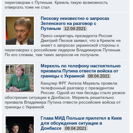
переговорам с Путиным. Кремль такую возможность
отвергать тоже не стал.
Пескову неизвестно о запросах
Зеленского на разговор с
Путиным
12.04.2021
Пресс-секретарь президента России
Дмитрий Песков заявил, что в Кремле не
знают о запросах украинской стороны о
переговорах с российским лидером Владимиром Путиным.
По его словам, там таких запросов не получали.
Меркель по телефону настоятельно
призвала Путина отвести войска от
границы с Украиной
08.04.2021
Канцлер ФРГ Ангела Меркель провела
телефонный разговор с президентом
России. Одной из тем беседы стало резкое
обострение ситуации в Донбассе. Меркель решительно
призвала Владимира Путина отвести российские войска от
границы с Украиной.
Глава МИД Польши прилетел в Киев
для обсуждения ситуации в
Донбассе
08.04.2021