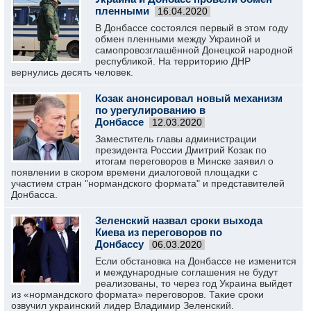
пленными
16.04.2020
В Донбассе состоялся первый в этом году
обмен пленными между Украиной и
самопровозглашённой Донецкой народной
республикой. На территорию ДНР
вернулись десять человек.
Козак анонсировал новый механизм
по урегулированию в
Донбассе
12.03.2020
Заместитель главы администрации
президента России Дмитрий Козак по
итогам переговоров в Минске заявил о
появлении в скором времени диалоговой площадки с
участием стран "нормандского формата" и представителей
Донбасса.
Зеленский назвал сроки выхода
Киева из переговоров по
Донбассу
06.03.2020
Если обстановка на Донбассе не изменится
и международные соглашения не будут
реализованы, то через год Украина выйдет
из «нормандского формата» переговоров. Такие сроки
озвучил украинский лидер Владимир Зеленский.