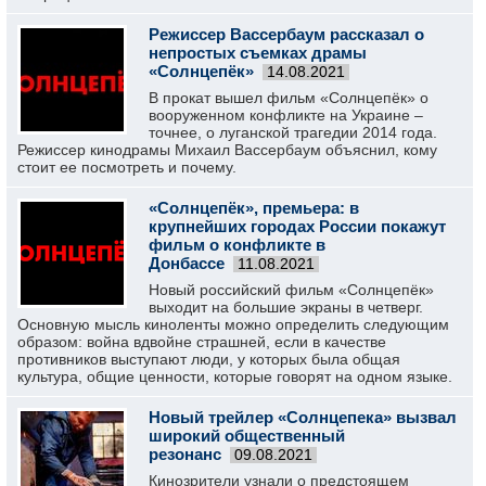
Режиссер Вассербаум рассказал о
непростых съемках драмы
«Солнцепёк»
14.08.2021
В прокат вышел фильм «Солнцепёк» о
вооруженном конфликте на Украине –
точнее, о луганской трагедии 2014 года.
Режиссер кинодрамы Михаил Вассербаум объяснил, кому
стоит ее посмотреть и почему.
«Солнцепёк», премьера: в
крупнейших городах России покажут
фильм о конфликте в
Донбассе
11.08.2021
Новый российский фильм «Солнцепёк»
выходит на большие экраны в четверг.
Основную мысль киноленты можно определить следующим
образом: война вдвойне страшней, если в качестве
противников выступают люди, у которых была общая
культура, общие ценности, которые говорят на одном языке.
Новый трейлер «Солнцепека» вызвал
широкий общественный
резонанс
09.08.2021
Кинозрители узнали о предстоящем