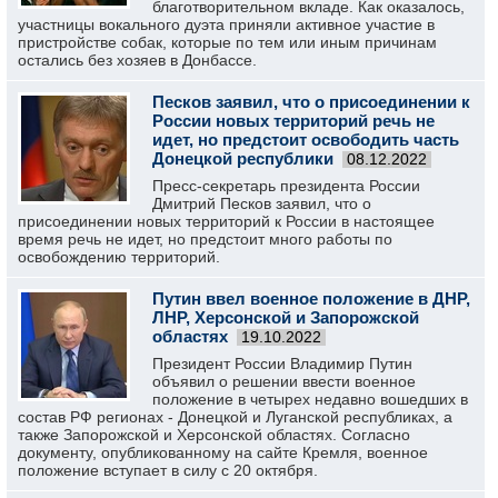
благотворительном вкладе. Как оказалось,
участницы вокального дуэта приняли активное участие в
пристройстве собак, которые по тем или иным причинам
остались без хозяев в Донбассе.
Песков заявил, что о присоединении к
России новых территорий речь не
идет, но предстоит освободить часть
Донецкой республики
08.12.2022
Пресс-секретарь президента России
Дмитрий Песков заявил, что о
присоединении новых территорий к России в настоящее
время речь не идет, но предстоит много работы по
освобождению территорий.
Путин ввел военное положение в ДНР,
ЛНР, Херсонской и Запорожской
областях
19.10.2022
Президент России Владимир Путин
объявил о решении ввести военное
положение в четырех недавно вошедших в
состав РФ регионах - Донецкой и Луганской республиках, а
также Запорожской и Херсонской областях. Согласно
документу, опубликованному на сайте Кремля, военное
положение вступает в силу с 20 октября.