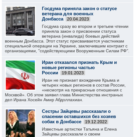
Госдума приняла закон о статусе
ветерана для военных
Донбасса
20.04.2023
Госдума сразу во втором и третьем чтении
приняла закон о присвоении статуса
ветерана (инвалида) боевых действий
военным Донбасса. Этот статус присваивается участникам
специальной операции на Украине, заключившим контракт с
организациями, "содействующими Вооруженным Силам РФ".
Иран отказался признать Крым и
новые регионы частью
России
19.01.2023
Иран не признает вхождение Крыма и
четырех новых регионов в состав России,
«несмотря на прекрасные отношения с
Москвой». Об этом заявил глава Министерства инстраных
дел Ирана Хосейн Амир Абдоллахиан.
Сестры Зайцевы рассказали о
спасении оставшихся без хозяев
собак в Донбассе
19.12.2022
Известные артистки Татьяна и Елена
Зайцевы рассказали о своем