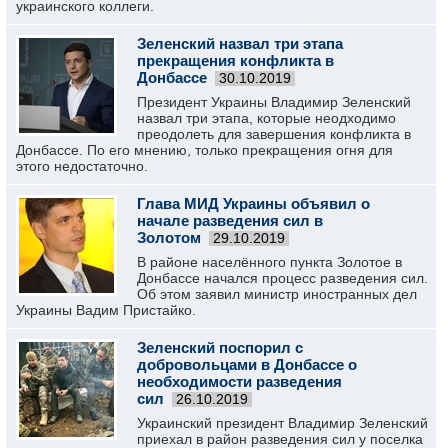
украинского коллеги.
Зеленский назвал три этапа
прекращения конфликта в
Донбассе
30.10.2019
Президент Украины Владимир Зеленский
назвал три этапа, которые неодходимо
преодолеть для завершения конфликта в
Донбассе. По его мнению, только прекращения огня для
этого недостаточно.
Глава МИД Украины объявил о
начале разведения сил в
Золотом
29.10.2019
В районе населённого пункта Золотое в
Донбассе начался процесс разведения сил.
Об этом заявил министр иностранных дел
Украины Вадим Пристайко.
Зеленский поспорил с
добровольцами в Донбассе о
необходимости разведения
сил
26.10.2019
Украинский президент Владимир Зеленский
приехал в район разведения сил у поселка