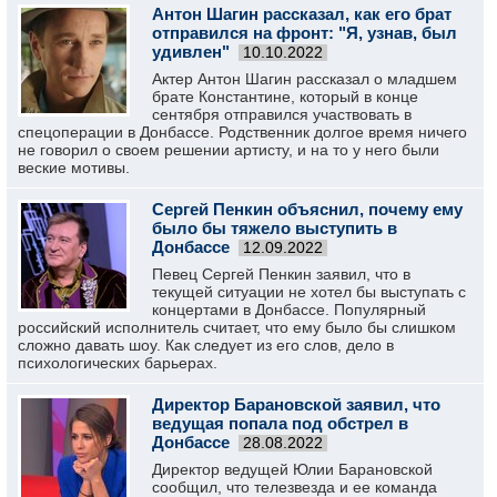
Антон Шагин рассказал, как его брат
отправился на фронт: "Я, узнав, был
удивлен"
10.10.2022
Актер Антон Шагин рассказал о младшем
брате Константине, который в конце
сентября отправился участвовать в
спецоперации в Донбассе. Родственник долгое время ничего
не говорил о своем решении артисту, и на то у него были
веские мотивы.
Сергей Пенкин объяснил, почему ему
было бы тяжело выступить в
Донбассе
12.09.2022
Певец Сергей Пенкин заявил, что в
текущей ситуации не хотел бы выступать с
концертами в Донбассе. Популярный
российский исполнитель считает, что ему было бы слишком
сложно давать шоу. Как следует из его слов, дело в
психологических барьерах.
Директор Барановской заявил, что
ведущая попала под обстрел в
Донбассе
28.08.2022
Директор ведущей Юлии Барановской
сообщил, что телезвезда и ее команда