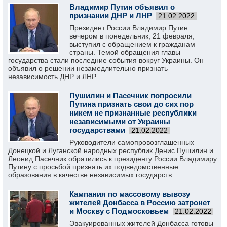
Владимир Путин объявил о
признании ДНР и ЛНР
21.02.2022
Президент России Владимир Путин
вечером в понедельник, 21 февраля,
выступил с обращением к гражданам
страны. Темой обращения главы
государства стали последние события вокруг Украины. Он
объявил о решении незамедлительно признать
независимость ДНР и ЛНР.
Пушилин и Пасечник попросили
Путина признать свои до сих пор
никем не признанные республики
независимыми от Украины
государствами
21.02.2022
Руководители самопровозглашенных
Донецкой и Луганской народных республик Денис Пушилин и
Леонид Пасечник обратились к президенту России Владимиру
Путину с просьбой признать их подведомственные
образования в качестве независимых государств.
Кампания по массовому вывозу
жителей Донбасса в Россию затронет
и Москву с Подмосковьем
21.02.2022
Эвакуированных жителей Донбасса готовы