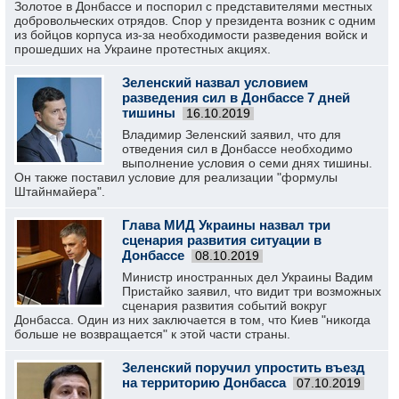
Золотое в Донбассе и поспорил с представителями местных
добровольческих отрядов. Спор у президента возник с одним
из бойцов корпуса из-за необходимости разведения войск и
прошедших на Украине протестных акциях.
Зеленский назвал условием
разведения сил в Донбассе 7 дней
тишины
16.10.2019
Владимир Зеленский заявил, что для
отведения сил в Донбассе необходимо
выполнение условия о семи днях тишины.
Он также поставил условие для реализации "формулы
Штайнмайера".
Глава МИД Украины назвал три
сценария развития ситуации в
Донбассе
08.10.2019
Министр иностранных дел Украины Вадим
Пристайко заявил, что видит три возможных
сценария развития событий вокруг
Донбасса. Один из них заключается в том, что Киев "никогда
больше не возвращается" к этой части страны.
Зеленский поручил упростить въезд
на территорию Донбасса
07.10.2019