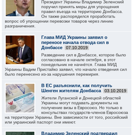
Президент Украины Владимир Зеленский
поручил принять меры для упрощения
правил въезда на территорию Донбасса.
Он также распорядился проработать
вопрос об упрощении перевозки товаров через линию
разграничения.
Глава МИД Украины заявил о
переносе начала отвода сил в
Донбассе
07.10.2019
Разведение сил в Донбассе, которое было
согласовано в начале октября, в этот
понедельник не начнётся. Глава МИД
Украины Вадим Пристайко заявил, что начало отведения сил
было перенесено из-за нарушения перемирия.
В ЕС разъяснили, как получить
Шенген жителям Донбасса
03.10.2019
Жители Луганской и Донецкой областей
Украины могут подавать документы на
получение визы в Евросоюз. Но только в
консульствах государств-членов Евросоюза
на территории Украины. Вне зависимости от того, российский
или украинский паспорт они имеют.
Владимир Зеленский подтвердил