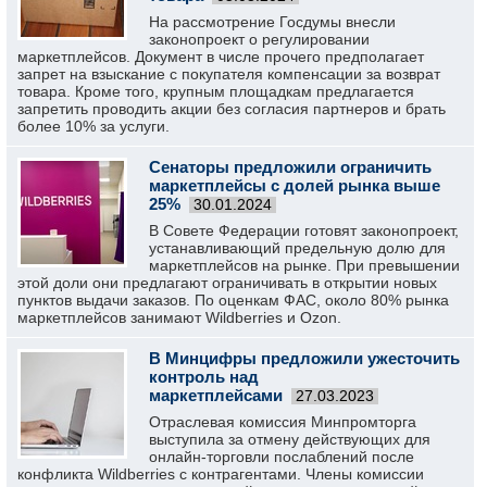
На рассмотрение Госдумы внесли
законопроект о регулировании
маркетплейсов. Документ в числе прочего предполагает
запрет на взыскание с покупателя компенсации за возврат
товара. Кроме того, крупным площадкам предлагается
запретить проводить акции без согласия партнеров и брать
более 10% за услуги.
Сенаторы предложили ограничить
маркетплейсы с долей рынка выше
25%
30.01.2024
В Совете Федерации готовят законопроект,
устанавливающий предельную долю для
маркетплейсов на рынке. При превышении
этой доли они предлагают ограничивать в открытии новых
пунктов выдачи заказов. По оценкам ФАС, около 80% рынка
маркетплейсов занимают Wildberries и Ozon.
В Минцифры предложили ужесточить
контроль над
маркетплейсами
27.03.2023
Отраслевая комиссия Минпромторга
выступила за отмену действующих для
онлайн-торговли послаблений после
конфликта Wildberries с контрагентами. Члены комиссии