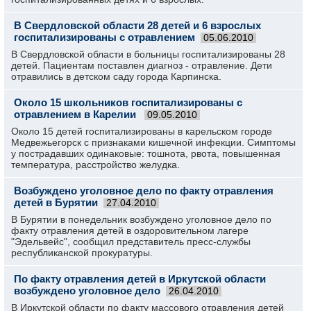
В Свердловской области 28 детей и 6 взрослых
госпитализированы с отравлением
05.06.2010
В Свердловской области в больницы госпитализированы 28
детей. Пациентам поставлен диагноз - отравление. Дети
отравились в детском саду города Карпинска.
Около 15 школьников госпитализированы с
отравлением в Карелии
09.05.2010
Около 15 детей госпитализированы в карельском городе
Медвежьегорск с признаками кишечной инфекции. Симптомы
у пострадавших одинаковые: тошнота, рвота, повышенная
температура, расстройство желудка.
Возбуждено уголовное дело по факту отравления
детей в Бурятии
27.04.2010
В Бурятии в понедельник возбуждено уголовное дело по
факту отравления детей в оздоровительном лагере
"Эдельвейс", сообщил представитель пресс-службы
республиканской прокуратуры.
По факту отравления детей в Иркутской области
возбуждено уголовное дело
26.04.2010
В Иркутской области по факту массового отравления детей