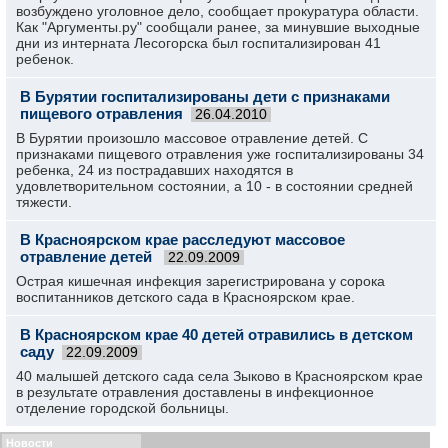
возбуждено уголовное дело, сообщает прокуратура области.
Как "Аргументы.ру" сообщали ранее, за минувшие выходные
дни из интерната Лесогорска был госпитализирован 41
ребенок.
В Бурятии госпитализированы дети с признаками
пищевого отравления
26.04.2010
В Бурятии произошло массовое отравление детей. С
признаками пищевого отравления уже госпитализированы 34
ребенка, 24 из пострадавших находятся в
удовлетворительном состоянии, а 10 - в состоянии средней
тяжести.
В Красноярском крае расследуют массовое
отравление детей
22.09.2009
Острая кишечная инфекция зарегистрирована у сорока
воспитанников детского сада в Красноярском крае.
В Красноярском крае 40 детей отравились в детском
саду
22.09.2009
40 малышей детского сада села Зыково в Красноярском крае
в результате отравления доставлены в инфекционное
отделение городской больницы.
Новости