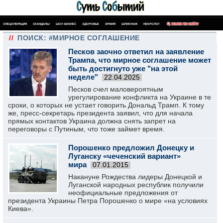
СПЕЦОПЕРАЦИЯ
СКАНДАЛЫ
ШОУ-БИЗНЕС
ЗДОРОВЬЕ
АРМИЯ
ШПИОНАЖ
НЕКРОЛОГ
ПОИСК ПО САЙТУ
//
ПОИСК: #МИРНОЕ СОГЛАШЕНИЕ
Песков заочно ответил на заявление
Трампа, что мирное соглашение может
быть достигнуто уже "на этой
неделе"
22.04.2025
Песков счел маловероятным
урегулирование конфликта на Украине в те
сроки, о которых не устает говорить Дональд Трамп. К тому
же, пресс-секретарь президента заявил, что для начала
прямых контактов Украина должна снять запрет на
переговоры с Путиным, что тоже займет время.
Порошенко предложил Донецку и
Луганску «чеченский вариант»
мира
07.01.2015
Накануне Рождества лидеры Донецкой и
Луганской народных республик получили
неофициальные предложения от
президента Украины Петра Порошенко о мире «на условиях
Киева».