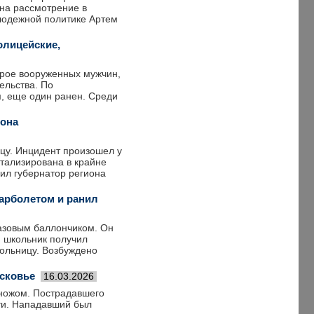
 на рассмотрение в
лодежной политике Артем
олицейские,
Трое вооруженных мужчин,
ельства. По
, еще один ранен. Среди
 она
ицу. Инцидент произошел у
итализирована в крайне
ил губернатор региона
арболетом и ранил
газовым баллончиком. Он
м школьник получил
больницу. Возбуждено
осковье
16.03.2026
 ножом. Пострадавшего
сти. Нападавший был