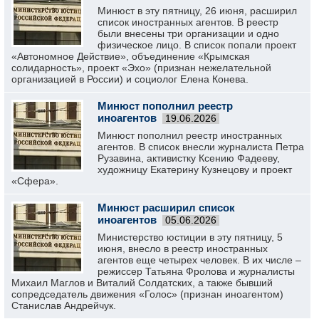
Минюст в эту пятницу, 26 июня, расширил
список иностранных агентов. В реестр
были внесены три организации и одно
физическое лицо. В список попали проект
«Автономное Действие», объединение «Крымская
солидарность», проект «Эхо» (признан нежелательной
организацией в России) и социолог Елена Конева.
Минюст пополнил реестр
иноагентов
19.06.2026
Минюст пополнил реестр иностранных
агентов. В список внесли журналиста Петра
Рузавина, активистку Ксению Фадееву,
художницу Екатерину Кузнецову и проект
«Сфера».
Минюст расширил список
иноагентов
05.06.2026
Министерство юстиции в эту пятницу, 5
июня, внесло в реестр иностранных
агентов еще четырех человек. В их числе –
режиссер Татьяна Фролова и журналисты
Михаил Маглов и Виталий Солдатских, а также бывший
сопредседатель движения «Голос» (признан иноагентом)
Станислав Андрейчук.