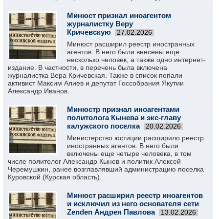
Минюст признал иноагентом
журналистку Веру
Кричевскую
27.02.2026
Минюст расширил реестр иностранных
агентов. В него были внесены еще
несколько человек, а также одно интернет-
издание. В частности, в перечень была включена
журналистка Вера Кричевская. Также в список попали
активист Максим Алиев и депутат Госсобрания Якутии
Александр Иванов.
Минюстр признал иноагентами
политолога Кынева и экс-главу
калужского поселка
20.02.2026
Министерство юстиции расширило реестр
иностранных агентов. В него были
включены еще четыре человека, в том
числе политолог Александр Кынев и политик Алексей
Черемушкин, ранее возглавлявший администрацию поселка
Куровской (Курская область).
Минюст расширил реестр иноагентов
и исключил из него основателя сети
Zenden Андрея Павлова
13.02.2026